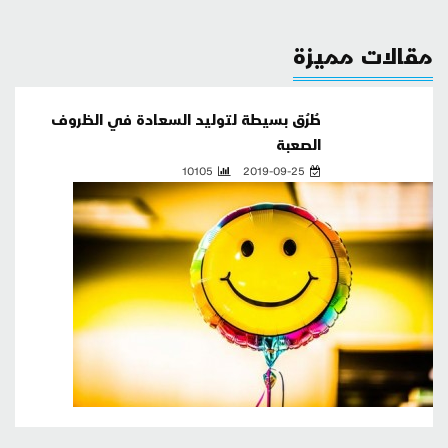
مقالات مميزة
طُرُق بسيطة لتوليد السعادة في الظروف
الصعبة
10105
2019-09-25