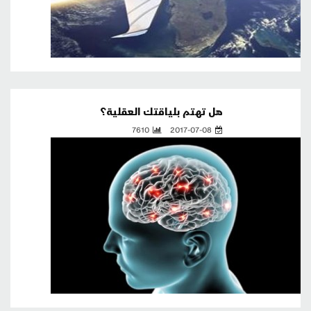
هل تهتم بلياقتك العقلية؟
7610
2017-07-08