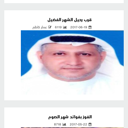
قرب رحيل الشهر الفضيل
2017-06-19
6119
عمار كاظم
الفوز بفوائد شهر الصوم
8718
2017-05-22