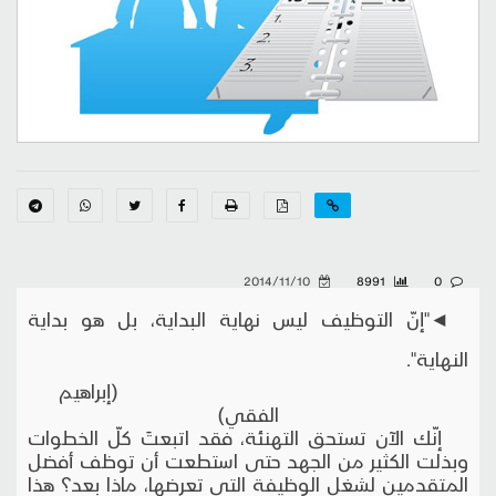
2014/11/10
8991
0
◄"إنّ التوظيف ليس نهاية البداية، بل هو بداية
النهاية".
(إبراهيم
الفقي)
إنّك الآن تستحق التهنئة، فقد اتبعتَ كلّ الخطوات
وبذلت الكثير من الجهد حتى استطعت أن توظف أفضل
المتقدمين لشغل الوظيفة التي تعرضها، ماذا بعد؟ هذا