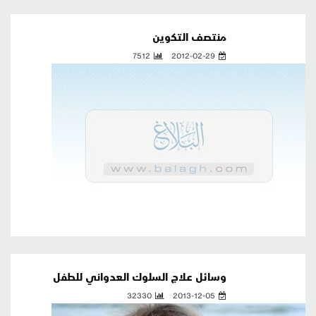
منتصف التكوين
7512
2012-02-29
وسائل علاج السلوك العدواني للطفل
32330
2013-12-05