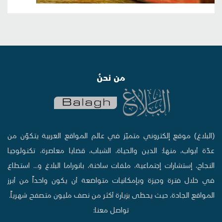
من نحنُ
(البلاغ) موقع إلكتروني متميّز في عالم المواقع العربية يتكوّن من
عدّة أبواب، منها: الدين والحياة، الشباب، قضايا معاصرة، تكنولوجيا
النجاح، إستشارات إجتماعية، ملفات ساخنة، بانوراما البلاغ و... استطاع
في خلال فترة وجيزة وبإمكانيات متواضعة أن يكون واحداً من أبرز
المواقع الجادة، حيث يحظى بزيارة أكثر من نصف مليون متصفح شهرياً.
تواصل معنا: