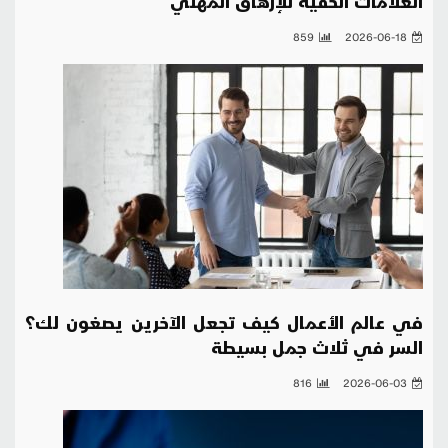
العلامات الخفية للإرهاق المهني
859
2026-06-18
في عالم الأعمال كيف تجعل الآخرين يصغون لك؟
السر في ثلاث جمل بسيطة
816
2026-06-03