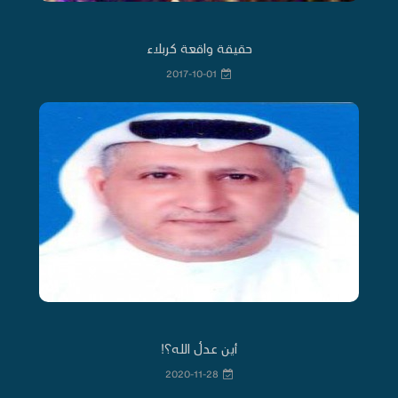
حقيقة واقعة كربلاء
2017-10-01
أين عدلُ الله؟!
2020-11-28