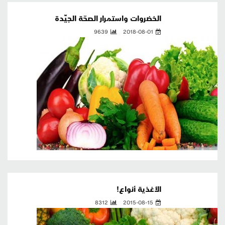
الخضروات واستمرار الصحّة الجيِّدة
9639
2018-08-01
الأغذية أنواع!
8312
2015-08-15