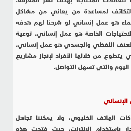
لتكاتف لمساعدة من يعاني من مشاكل
لماء هو عمل إنساني لو شرحنا لهم هدفه
حتياجات الخاصة هو عمل إنساني، توعية
ن العنف اللفظي والجسدي هو عمل إنساني،
 يتطوع من خلالها الأفراد لإنجاز مشاريع
ة اليوم والتي تسهل التواصل.
 الإنساني
اكات الهاتف الخليوي، ولا يمكننا تجاهل
دار باستخدام الإنترنت، حيث فتحت هذه