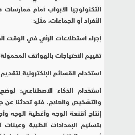
التكنولوجيا الأبواب أمام ممارسا
الأفراد أو الجماعات، مثل:
إجراء استطلاعات الرأي في الوقت ال
تقييم الاحتياجات بالهواتف المحمولة.
استخدام القسائم الإلكترونية لتقديم
استخدام الذكاء الاصطناعي؛ لوضع 
والتشخيص والعلاج. فلو تحدثنا عن جائ
إنتاج أقنعة الوجه وأغطية الوجه وأج
بتسليم الإمدادات الطبية وعينات ال