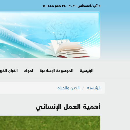
٩ آب/أغسطس ٢٠٢٦ | ٢٤ صفر ١٤٤٨ هـ
الرئيسية
الموسوعة الإسلامية
لحواء
القرآن الكري
الرئيسية
الدين والحياة
أهمية العمل الإنساني