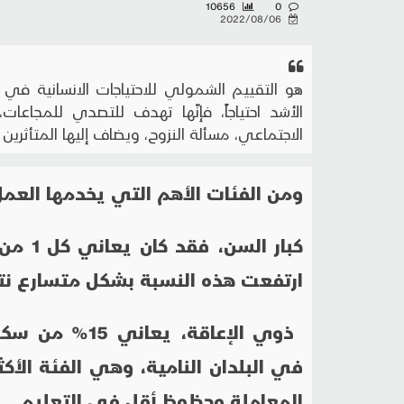
10656
0
2022/08/06
هو التقييم الشمولي للاحتياجات الانسانية في
الأشد احتياجاً، فإنّها تهدف للتصدي للمجاعات
الاجتماعي، مسألة النزوح، ويضاف إليها المتأثرين با
ومن الفئات الأهم التي يخدمها العمل
ارتفعت هذه النسبة بشكل متسارع نتيج
في البلدان النامية، وهي الفئة الأ
المعاملة وحظوظ أقل في التعليم.