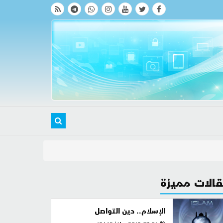
الات مميزة
الإسلام.. دين التواصل