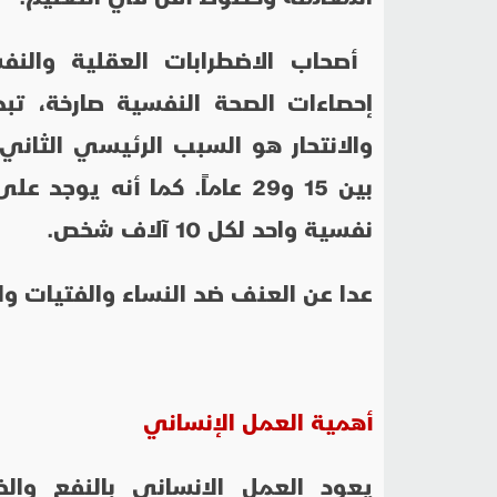
والانتحار هو السبب الرئيسي الثاني 
بين 15 و29 عاماً. كما أنه
نفسية واحد لكل 10 آلاف شخص.
عدا عن العنف ضد النساء والفتيات وا
أهمية العمل الإنساني
يعود العمل الإنساني بالنفع وا