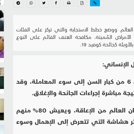
 العالم. ووضع خطط الاستجابة والتي تركز على الفئات
، الأمراض المُميتة، مكافحة العنف القائم على النوع
لأوبئة كجائحة كوفيد 19.
 الإنساني:
كبار السن، فقد كان يعاني كل 1 من 6 من كبار السن إلى سوء المعاملة، وقد
ة مباشرة إجراءات الجائحة والإغلاق.
ذوي الإعاقة، يعاني 15% من سكان العالم من الإعاقة، ويعيش 80% منهم
كثر هشاشة التي تتعرض إلى الإهمال وسوء