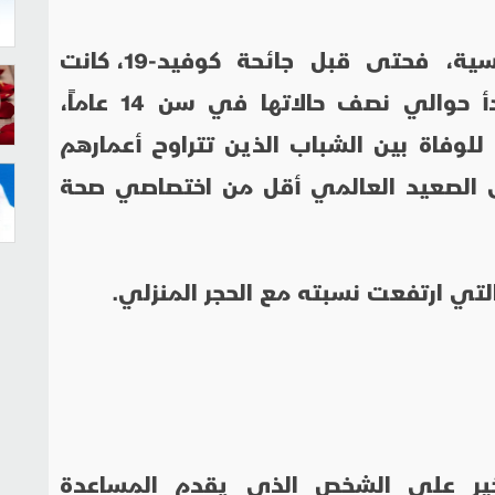
أصحاب الاضطرابات العقلية والنفسية، فحتى قبل جائحة كوفيد-19، كانت
إحصاءات الصحة النفسية صارخة، تبدأ حوالي نصف حالاتها في سن 14 عاماً،
للوفاة بين الشباب الذين تتراوح أعمارهم
 يوجد على الصعيد العالمي أقل من اختصاصي صحة
لتي ارتفعت نسبته مع الحجر المنزلي.
لخير على الشخص الذي يقدم المساعدة