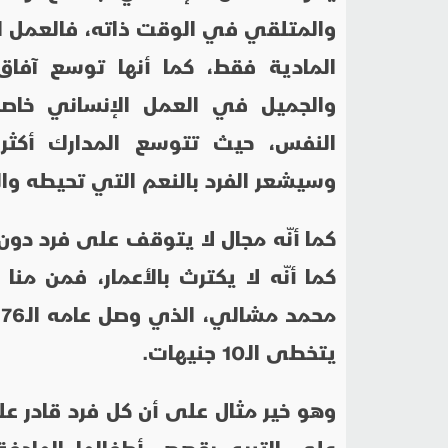
والمتلقي في الوقت ذاته، فالعمل الإ
المادية فقط، كما أنها توسع آفاق
والجميل في العمل الإنساني خاص
النفس، حيث تتوسع المدارك أكثر 
وسيشعر الفرد بالنعم التي تحيطه وا
كما أنّه مجال لا يتوقف على فرد دون 
كما أنّه لا يكترث بالأعمار، فمن منا
م
يتخطى الـ10 جنيهات.
وهو خير مثال على أن كل فرد قادر عل
على التبرع بقصص أطفالها الهادفة