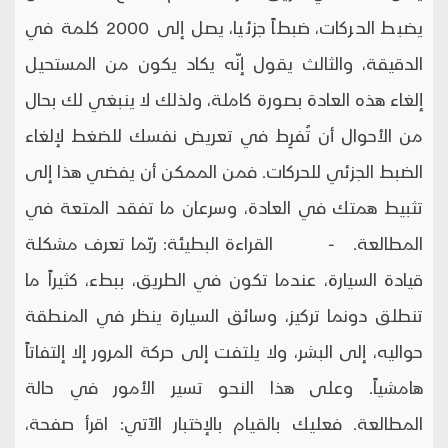
يضبط الحركات، ضبطاً جزئيا، يصل إلى 2000 كلمة في
الدقيقة، والثالث يقول إنّه يكاد يكون من المستحيل
إلغاء هذه العادة بصورة كاملة، ولذلك لا ينبغي لك بحال
من الأحوال أن تُفرِط في تعريض نفسك للضغط لإلغاء
الضبط الجزئي للحركات. فمن الممكن أن يفضي هذا إلى
تثبيط همتك في العادة، وسرعان ما تفقد المتعة في
المطالعة. - القراءة البطيئة: ربّما تعرف مشكلة
قيادة السيارة، عندما تكون في الطريق، ببطء، كثيراً ما
تنطلق دونما تركيز، وسائق السيارة ينظر في المنطقة
حواليه، إلى البشر، ولا يلتفت إلى حركة المرور إلا إلتفاتاً
هامشياً. وعلى هذا النحو تسير الأمور في حالة
المطالعة. فعليك بالقيام بالإختبار الآتي: اقرأ صفحة،