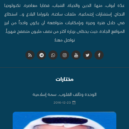
عدّة أبواب، منها: الدين والحياة، الشباب، قضايا معاصرة، تكنولوجيا
النجاح، إستشارات إجتماعية، ملفات ساخنة، بانوراما البلاغ و... استطاع
في خلال فترة وجيزة وبإمكانيات متواضعة أن يكون واحداً من أبرز
المواقع الجادة، حيث يحظى بزيارة أكثر من نصف مليون متصفح شهرياً.
تواصل معنا:
مختارات
الوحدة وتألف القلوب.. سمة إسلامية
2016-12-23