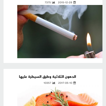
7375
2015-12-28
الدهون الثلاثية وطرق السيطرة عليها
10357
2017-05-10