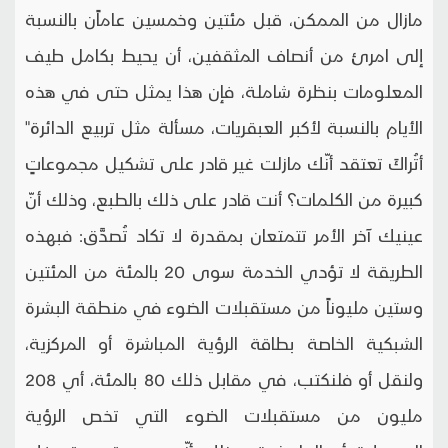
مازال من الممكن، قبل مئتين وخمسين عاماًن بالنسبة
إلى امرئ من أنصاف المثقفين، أن يحيط بكامل طيف
المعلومات بنظرة شاملة، فإن هذا يمثل حتى في هذه
الأيام بالنسبة لأكبر العبقريات، مسألة مثل تربيع الدائرة"
أتُراكَ تعتقد أنّك مازلت غير قادر على تشكيل مجموعاتٍ
كبيرة من الكلمات؟ أنت قادر على ذلك بالطبع، وذلك أنّ
عينيك آخر الأمر تتمتعان بمقدرة لا تكاد تُصدَّق: فبهذه
الطريقة لا تؤدي الخدمة سوى 20 بالمئة من المئتين
وستين مليوناً من مستقبلات الضوء في منطقة البشرة
الشبكية الخاصة بطاقة الرؤية المباشرة أو المركزية،
ولنقل أو فلنكتب، في مقابل ذلك 80 بالمئة، أي 208
مليون من مستقبلات الضوء التي تخص الرؤية