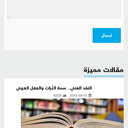
ارسال
مقالات مميزة
النقد الفني.. سمة التُراث والعقل العربي
9203
2012-03-12