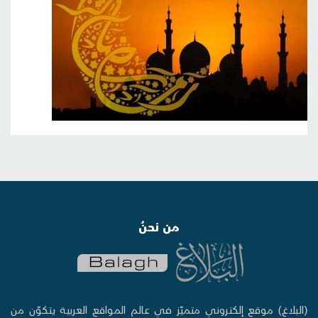
من نحنُ
(البلاغ) موقع إلكتروني متميّز في عالم المواقع العربية يتكوّن من