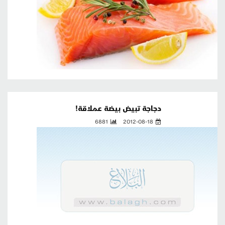
دجاجة تبيض بيضة عملاقة!
6881
2012-08-18