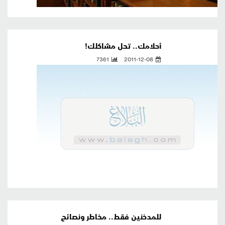
أحلامك.. تحل مشاكلك!
7361
2011-12-08
للمدخنين فقط.. مخاطر ونصائح