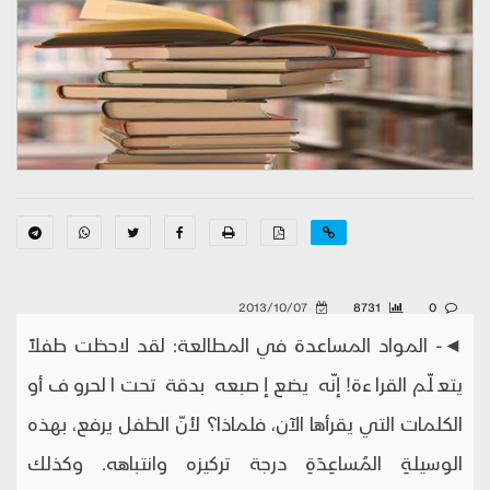
2013/10/07
8731
0
◄- المواد المساعدة في المطالعة: لقد لاحظت طفلاً
يتعلّم القراءة! إنّه يضع إصبعه بدقة تحت الحروف أو
الكلمات التي يقرأها الآن، فلماذا؟ لأنّ الطفل يرفع، بهذه
الوسيلةِ المُساعِدَةِ درجة تركيزه وانتباهه. وكذلك