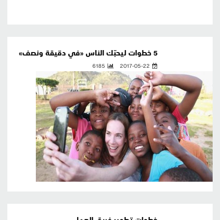
5 خطوات ليحبّك الناس «في دقيقة ونصف»
6185
2017-05-22
خطوات تطوير فريق العمل