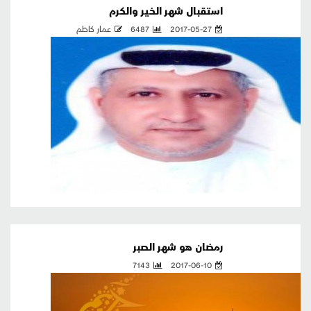
استقبال شهر الخير والكرم
2017-05-27
6487
عمار كاظم
رمضان هو شهر الصبر
7143
2017-06-10