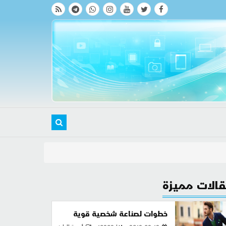
الات مميزة
خطوات لصناعة شخصية قوية