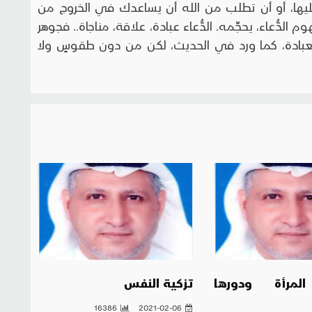
 عليها، أو أن تطلب من الله أن يساعدك في الخروج من
لدُّعاء، يحجِّمه. الدُّعاء عبادة، علاقة، مناجاة.. فجوهر
ّ العبادة، كما ورد في الحديث، لكن من دون طقوسٍ ولا
مرأة ودورها
تزكية النفس
16386
2021-02-06