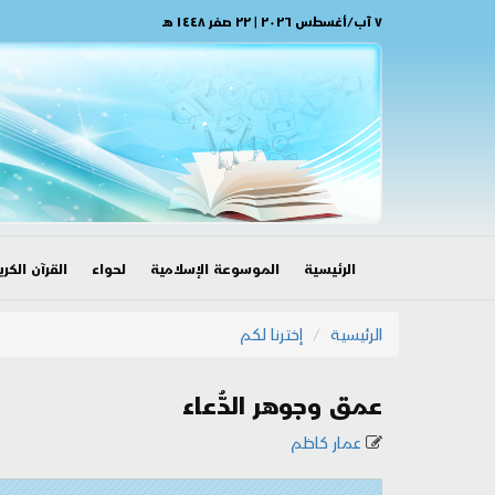
٧ آب/أغسطس ٢٠٢٦ | ٢٢ صفر ١٤٤٨ هـ
الرئيسية
الموسوعة الإسلامية
لحواء
القرآن الكري
الرئيسية
إخترنا لكم
عمق وجوهر الدُّعاء
عمار كاظم