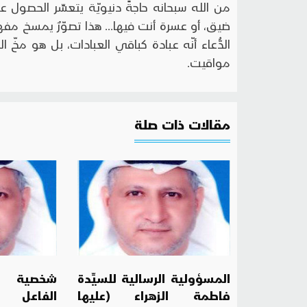
من الله سبحانه حاجةً دنيويّة يتعسِّر الحصول
ضيق، أو عسرة أنت فيها... هذا تصوّرٌ يمسخ مفهوم ا
الدُّعاء أنّه عبادة كباقي العبادات، بل هو مخ
مواقيت.
مقالات ذات صلة
المسؤولية الرسالية للسيِّدة
شخصية ال
فاطمة الزهراء (عليها
الفاعل