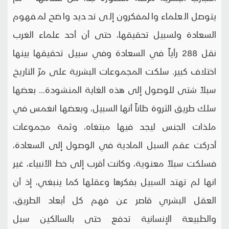
يتوصل العلماء والمفكرون إلى تحديد واضح لمفهوم
السعادة ولسبيل تحقيقها، حتى أن أحد علماء الغرب
نقل 288 رأياً في السعادة وفي سبيل تحقيقها بينها
اختلاف كبير. سلكت المجموعات البشرية على مرّ التاريخ
سبلاً شتى للوصول إلى هذه الغاية المنشودة... بعضها
سلك طريق الثروة ظاناً أنها السبيل، وبعضها انغمس في
ملذات الجنس ليجد فيها مبتغاه، وثمة مجموعات
أدركت عقم السبل المادية في الوصول إلى السعادة،
فسلكت سبلاً معنوية، وكانت أقرب إلى خط الأنبياء، غير
انها لم تهتد السبيل بفكرها وعقلها كما ينبغي، إذ أن
العقل البشري قاصر عن فهم كل أبعاد الطريق،
والطبيعة الإنسانية تدفع حتى بالسالكين سبل