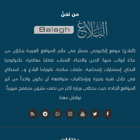
من نحنُ
(البلاغ) موقع إلكتروني متميّز في عالم المواقع العربية يتكوّن من
عدّة أبواب، منها: الدين والحياة، الشباب، قضايا معاصرة، تكنولوجيا
النجاح، إستشارات إجتماعية، ملفات ساخنة، بانوراما البلاغ و... استطاع
في خلال فترة وجيزة وبإمكانيات متواضعة أن يكون واحداً من أبرز
المواقع الجادة، حيث يحظى بزيارة أكثر من نصف مليون متصفح شهرياً.
تواصل معنا:
مختارات