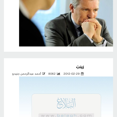
زينبُ
2012-02-29
8062
أحمد عبدالرحمن جنيدو