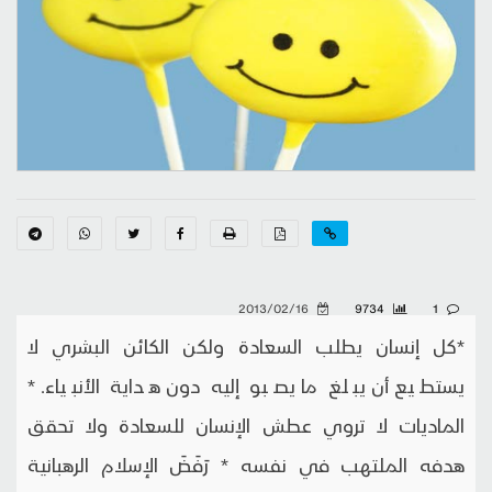
2013/02/16
9734
1
*كل إنسان يطلب السعادة ولكن الكائن البشري لا
يستطيع أن يبلغ ما يصبو إليه دون هداية الأنبياء. *
الماديات لا تروي عطش الإنسان للسعادة ولا تحقق
هدفه الملتهب في نفسه * رَفَضَ الإسلام الرهبانية