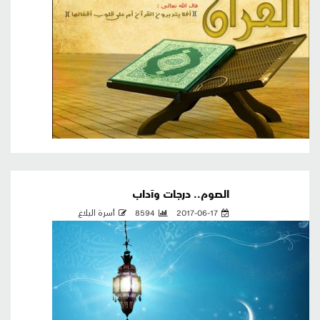
الصوم.. درجات وآداب
2017-06-17
8594
أسرة البلاغ