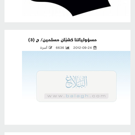
مسؤولياتنا كشبّان مسلمين/ ج (3)
2012-09-24
6636
أسرة