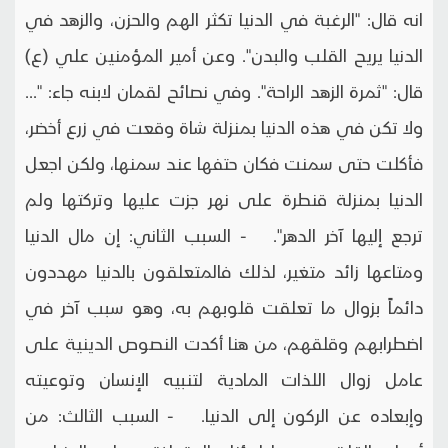
انه قال: "الرغبة في الدنيا تكثر الهم والحزن، والزهد في
الدنيا يريح القلب والبدن". وعن أمير المؤمنين علي (ع)
قال: "ثمرة الزهد الراحة". وفي نصائح لقمان لابنه جاء: "...
ولا تكن في هذه الدنيا بمنزلة شاة وقعت في زرع أخضر،
فأكلت حتى سمنت فكان حتفها عند سمنها، ولكن اجعل
الدنيا بمنزلة قنطرة على نهر جزت عليها وتركتها ولم
ترجع إليها آخر الدهر". - السبب الثاني: إن مال الدنيا
ومتاعها زائد متغير، لذلك فالمتعلقون بالدنيا مهددون
دائماً بزوال ما تعلقت قلوبهم به، وهو سبب آخر في
اضطرابهم وقلقهم، من هنا أكدت النصوص الدينية على
عامل زوال اللذات المادية لتنبيه الإنسان وتوعيته
وإبعاده عن الركون إلى الدنيا. - السبب الثالث: من