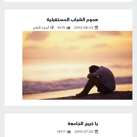
هموم الشباب المستقبلية
2013-09-23
9175
أسرة البلاغ
يا خريج الجامعة
19117
2015-07-25