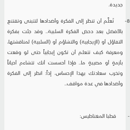
جديدة.
8- تَعلَّم أن تنظر إلى الفكرة وأضدادها لتتبنى وتقتنع
بالأفضل بعد دحض الفكرة السلبية.. وقد جئت بفكرة
التفاؤل أو (الإيجابية) والتشاؤم أو (السلبية) لمناقشتها،
ومعرفة كيف تتعلم أن تكون إيجابياً حتى لو وقعت
بأزمةٍ أو مصيبةٍ ما.. فإذا أحسست أنك تتشاءم أحياناً
وتخرب سعادتك بهذا الإحساس، إذاً: انظر إلى الفكرة
وأضدادها في عدة مواقف..
- قطبا المغناطيس: