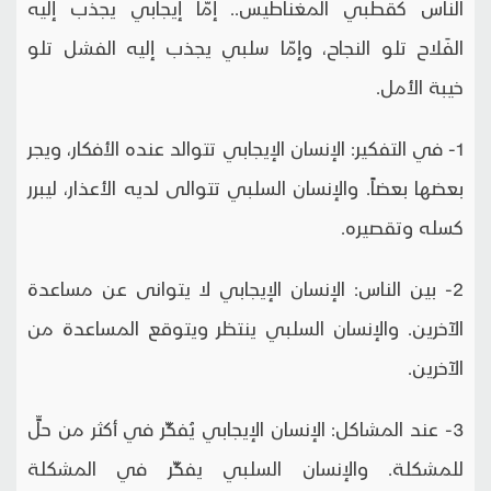
الناس كقطبي المغناطيس.. إمّا إيجابي يجذب إليه
الفَلاح تلو النجاح، وإمّا سلبي يجذب إليه الفشل تلو
خيبة الأمل.
1- في التفكير: الإنسان الإيجابي تتوالد عنده الأفكار، ويجر
بعضها بعضاً. والإنسان السلبي تتوالى لديه الأعذار، ليبرر
كسله وتقصيره.
2- بين الناس: الإنسان الإيجابي لا يتوانى عن مساعدة
الآخرين. والإنسان السلبي ينتظر ويتوقع المساعدة من
الآخرين.
3- عند المشاكل: الإنسان الإيجابي يُفكِّر في أكثر من حلٍّ
للمشكلة. والإنسان السلبي يفكِّر في المشكلة