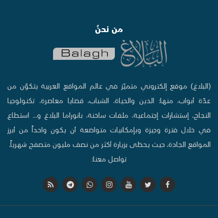
من نحنُ
(البلاغ) موقع إلكتروني متميّز في عالم المواقع العربية يتكوّن من
عدّة أبواب، منها: الدين والحياة، الشباب، قضايا معاصرة، تكنولوجيا
النجاح، إستشارات إجتماعية، ملفات ساخنة، بانوراما البلاغ و... استطاع
في خلال فترة وجيزة وبإمكانيات متواضعة أن يكون واحداً من أبرز
المواقع الجادة، حيث يحظى بزيارة أكثر من نصف مليون متصفح شهرياً.
تواصل معنا: