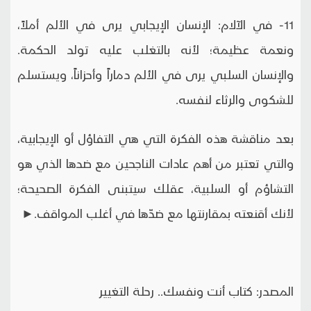
11- في الآلام: الإنسان الإيجابي يرى في الألم أملاً،
ونعمة عظيمة؛ لأنه بالتغلب عليه تولد الحكمة.
والإنسان السلبي يرى في الألم دماراً وأحزاناً، ويستسلم
للشكوى والرثاء لنفسه.
بعد مناقشة هذه الفكرة التي هي التفاؤل أو الإيجابية،
والتي تعتبر من أهم عادات الناجحين مع ضدها الذي هو
التشاؤم أو السلبية، عقلك سيتبنى الفكرة الصحيحة؛
لأنك أقنعته بمقارنتها مع ضدّها في أغلب المواقف.►
المصدر: كتاب أنت ونفسك.. رحلة التغيير