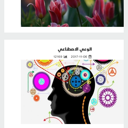
الوعي الاصطناعي
12169
2017-11-06