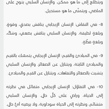
ويتطلع إلى ما هو ممكن. والإنسان السلبي ينوح على
الماضي، ويتمنّى ما هو مستحيل.
8- في النقاش: الإنسان الإيجابي يناقش بصدقٍ، وقوةٍ،
وبلغةٍ لطيفة. والإنسان السلبي يناقش بضعفٍ، وشكٍّ،
وبلغةٍ فظّةٍ.
9- في المبادئ والقيم: الإنسان الإيجابي يتمسّك بالقيم
والمبادئ الثابتة، ويتنازل عن الصغائر. والإنسان السلبي
يتشبث بالصغائر والتفاهات، ويتنازل عن القيم والمبادئ.
10- في التفاؤل: الإنسان الإيجابي متفائل في نظرته
إلى الحياة، وراضٍ على كلِّ حالٍ. والإنسان السلبي
متشائم، ونظرته إلى الحياة سوداوية، ولا يرضيه أيُّ حالٍ.