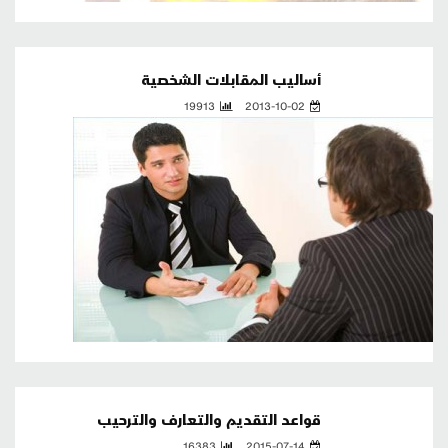
أساليب المقابلات الشخصية
19913
2013-10-02
قواعد التقديم والتعارف والترحيب
16383
2015-07-14