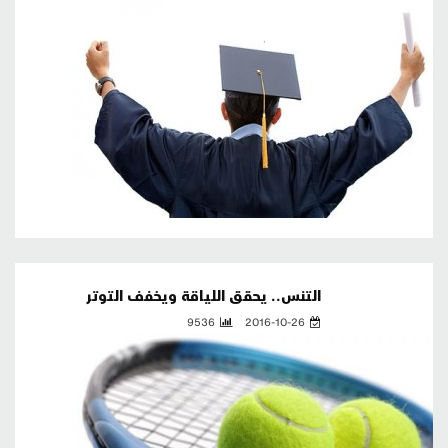
التنس.. يحقق اللياقة ويخفف التوتر
9536
2016-10-26