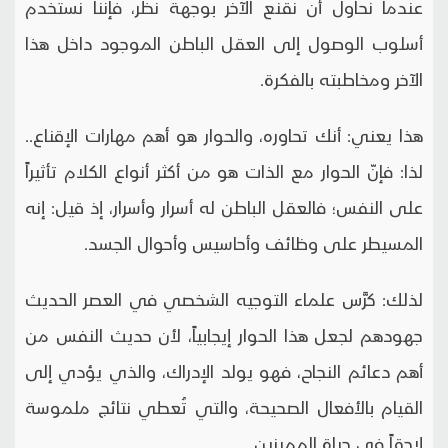
عندما نحاول أن نقنع الآخر بوجهة نظر، فإننا نستخدم
أسلوب الوصول إلى العقل الباطن الموجود داخل هذا
الآخر ومخاطبته بالفكرة.
هذا يعني: أنك تحاوره، والحوار هو أهم مهارات الإقناع..
لذا: فإنّ الحوار مع الذات هو من أكثر أنواع الكلام تأثيراً
على النفس؛ فالعقل الباطن له أسرار وأسرار، إذ قيل: إنه
المسيطر على وظائف وأحاسيس وأحوال الجسد.
لذلك: كرَّس علماء التوجيه الشخصي في العصر الحديث
جهودهم لجعل هذا الحوار إيجابياً، لأن حديث النفس من
أهم دعائم النجاح، فهو يولد الإدراك، والذي يؤدي إلى
القيام بالأفعال الصحيحة، والتي تُعطي نتائج ملموسة
لاحقاً في حياة المميزين.