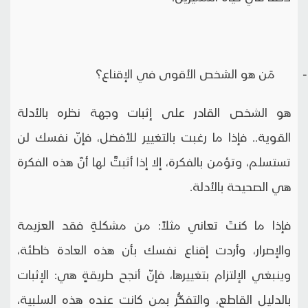
- مَن هو الشخص الأقوى في الإقناع؟
هو الشخص القادر على إثبات وجهة نظره بالأدلة
القوية.. فإذا ما رغبت بالتغيير للأفضل، فإنّ نفسك لن
تستسلم، وتؤمن بالفكرة، إلا إذا أثبتَّ لها أنّ هذه الفكرة
هي الصحيحة بالأدلة.
فإذا ما كنتَ تعاني مثلاً: من مشكلةِ فقد العزيمة
والإصرار، وأردت إقناع نفسك بأن هذه العادة خاطئة،
وينبغي الإلتزام بتغييرها، فإنّ أنجح طريقةٍ هي: الإثبات
بالدليل القاطع، والتفكُّر بمن كانت عنده هذه السلبية،