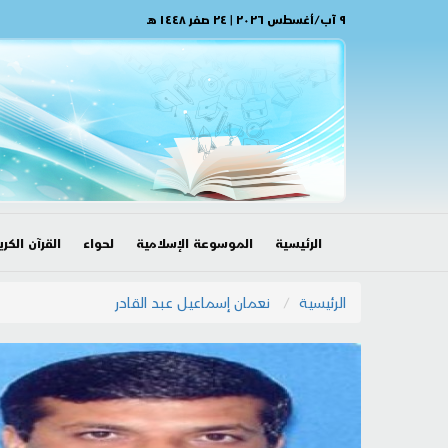
٩ آب/أغسطس ٢٠٢٦ | ٢٤ صفر ١٤٤٨ هـ
الرئيسية
الموسوعة الإسلامية
لحواء
القرآن الكري
الرئيسية
نعمان إسماعيل عبد القادر