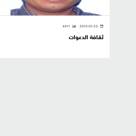
4411
2013-01-23
ثقافة الدعوات