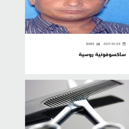
8989
2017-01-23
ساكسوفونية روسية