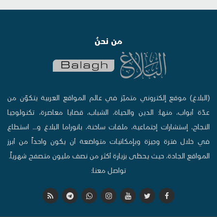
من نحنُ
(البلاغ) موقع إلكتروني متميّز في عالم المواقع العربية يتكوّن من
عدّة أبواب، منها: الدين والحياة، الشباب، قضايا معاصرة، تكنولوجيا
النجاح، إستشارات إجتماعية، ملفات ساخنة، بانوراما البلاغ و... استطاع
في خلال فترة وجيزة وبإمكانيات متواضعة أن يكون واحداً من أبرز
المواقع الجادة، حيث يحظى بزيارة أكثر من نصف مليون متصفح شهرياً.
تواصل معنا: