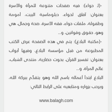
-(لـ حواء): فيه صفحات متنوعة للمرأة والأسرة
بعنوان: آفاق لحواء، دبلوماسية البيت، أمومة
وطفولة، ملفات حواء، فقه الأسرة، صحة وجمال، هي
وهو، حقوق وقوانين، و...
-(مكتبة البلاغ): يتم في هذه الصفحة عرض الكتب
المطبوعة من قبل مؤسسة البلاغ، وفيها أبواب
بعنوان: تفسير القرآن، بحوث حضارية، منتدى الشباب،
عالم المرأة، و...
البلاغ ابتدأ أعماله باسم الله وهو يتقدَّم ببركة الله،
ويرحب بزواره ومتابعيه على الرابط التالي:
www.balagh.com