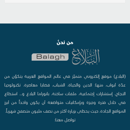
من نحنُ
(البلاغ) موقع إلكتروني متميّز في عالم المواقع العربية يتكوّن من
عدّة أبواب، منها: الدين والحياة، الشباب، قضايا معاصرة، تكنولوجيا
النجاح، إستشارات إجتماعية، ملفات ساخنة، بانوراما البلاغ و... استطاع
في خلال فترة وجيزة وبإمكانيات متواضعة أن يكون واحداً من أبرز
المواقع الجادة، حيث يحظى بزيارة أكثر من نصف مليون متصفح شهرياً.
تواصل معنا: