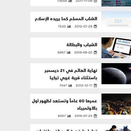
13658
2017-11-08
الشاب المسلم كما يريده الإسلام
7533
2012-07-28
الشباب والبطالة
8967
2019-09-02
نهاية العالم في 21 ديسمبر
باستثناء قرية غربي تركيا
7547
2012-12-17
عمرها 60 عاماً وتستعد لظهور أول
بالأولمبياد
6567
2016-07-25