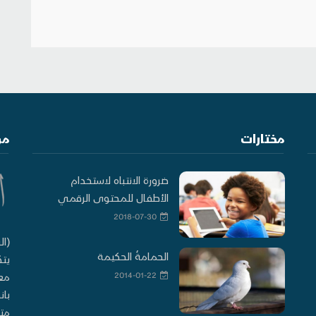
مختارات
من
ضرورة الانتباه لاستخدام
الأطفال للمحتوى الرقمي
2018-07-30
(ال
الحمامةُ الحكيمة
يتك
2014-01-22
معا
بان
متو