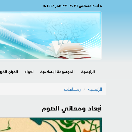
٨ آب/أغسطس ٢٠٢٦ | ٢٣ صفر ١٤٤٨ هـ
الرئيسية
الموسوعة الإسلامية
لحواء
القرآن الكري
الرئيسية
رمضانيــات
أبعاد ومعاني الصوم