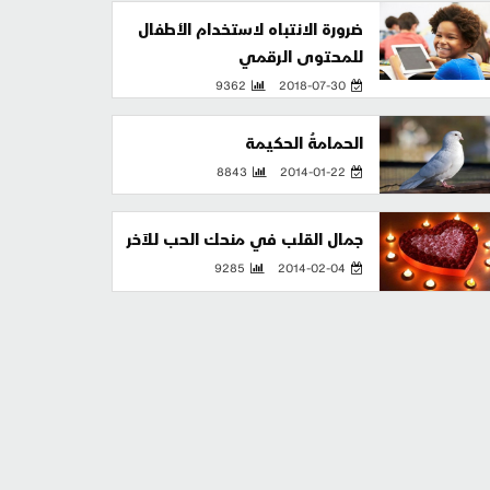
ضرورة الانتباه لاستخدام الأطفال
للمحتوى الرقمي
9362
2018-07-30
الحمامةُ الحكيمة
8843
2014-01-22
جمال القلب في منحك الحب للآخر
9285
2014-02-04