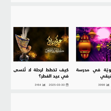
لقويّة في مدرسة
كيف تخطط لرحلة لا تُنسى
قيقي
في عيد الفطر؟
3164
2025-03-30
3998