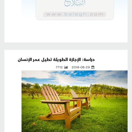
دراسة: الإجازة الطويلة تطيل عمر الإنسان
7712
2018-08-29