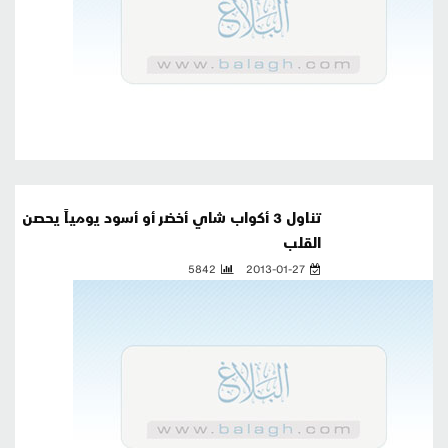
تناول 3 أكواب شاي أخضر أو أسود يومياً يحصن
القلب
5842
2013-01-27