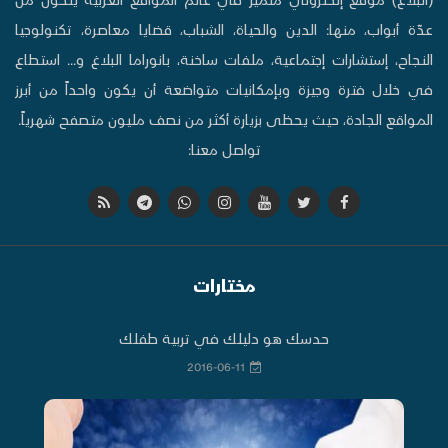
عدّة أبواب، منها: الدين والحياة، الشباب، قضايا معاصرة، تكنولوجيا
النجاح، إستشارات إجتماعية، ملفات ساخنة، بانوراما البلاغ و... استطاع
في خلال فترة وجيزة وبإمكانيات متواضعة أن يكون واحداً من أبرز
المواقع الجادة، حيث يحظى بزيارة أكثر من نصف مليون متصفح شهرياً.
تواصل معنا:
مختارات
حدسك هو دليلك في تربية طفلك
2016-06-11