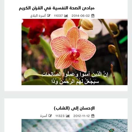
مبادئ الصحة النفسية في القرآن الكريم
2014-06-02
11037
أسرة البلاغ
الإحسان إلى (الشاب)
2012-11-12
11323
أسرة