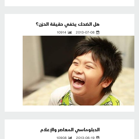
هل الضحك يخفي حقيقة الحزن؟
10914
2013-07-08
الدبلوماسي المعاصر والإعلام
10908
2013-06-19