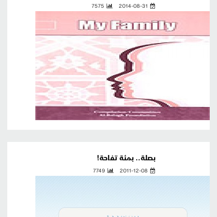
7575
2014-08-31
بصلة.. بمئة تفاحة!
7749
2011-12-08