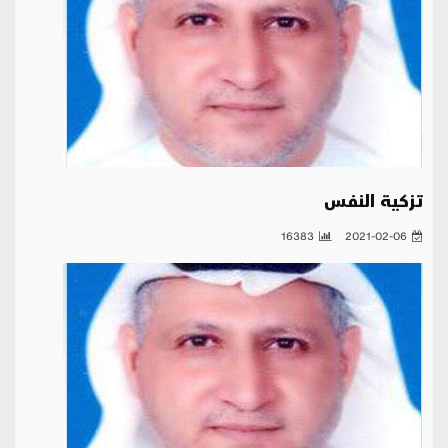
تزكية النفس
16383
2021-02-06