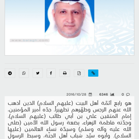
2016/10/28
6346
0
هو رابع أئمّة أهل البيت (عليهم السلام) الذين أذهب
الله عنهم الرجس وطهّرهم تطهيراً. جدّه أمير المؤمنين،
إمام المتقين علي بن أبي طالب (عليهم السلام)،
وجدّته فاطمة الزهراء، بضعة رسول الله الأمين (صلى
الله عليه وآله وسلم) وسيدّة نساء العالمين (عليها
السلام). وأبوه سيّد شباب أهل الجنّة، وسبط الرسول