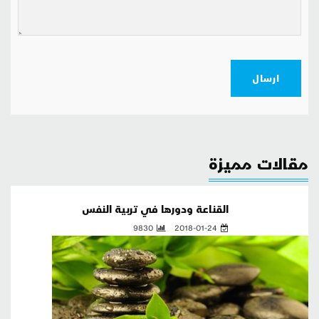
ارسال
مقالات مميزة
القناعة ودورها في تربية النفس
9830
2018-01-24