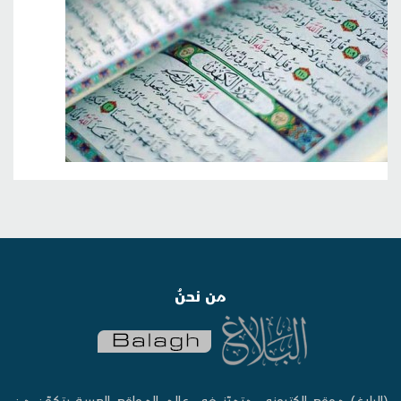
من نحنُ
(البلاغ) موقع إلكتروني متميّز في عالم المواقع العربية يتكوّن من