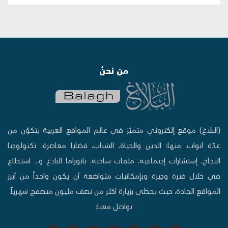
من نحنُ
(البلاغ) موقع إلكتروني متميّز في عالم المواقع العربية يتكوّن من
عدّة أبواب، منها: الدين والحياة، الشباب، قضايا معاصرة، تكنولوجيا
النجاح، إستشارات إجتماعية، ملفات ساخنة، بانوراما البلاغ و... استطاع
في خلال فترة وجيزة وبإمكانيات متواضعة أن يكون واحداً من أبرز
المواقع الجادة، حيث يحظى بزيارة أكثر من نصف مليون متصفح شهرياً.
تواصل معنا: