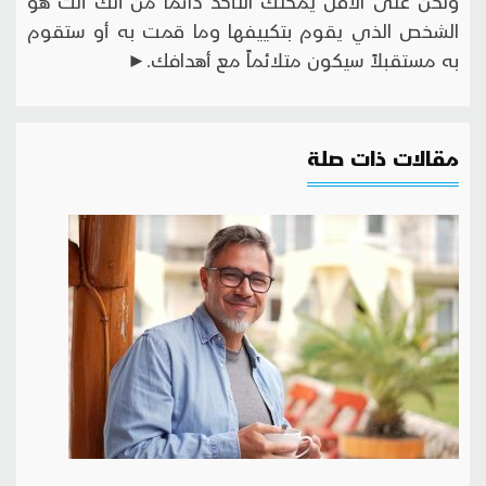
ولكن على الأقل يمكنك التأكد دائماً من أنّك أنت هو
الشخص الذي يقوم بتكييفها وما قمت به أو ستقوم
به مستقبلاً سيكون متلائماً مع أهدافك.►
مقالات ذات صلة