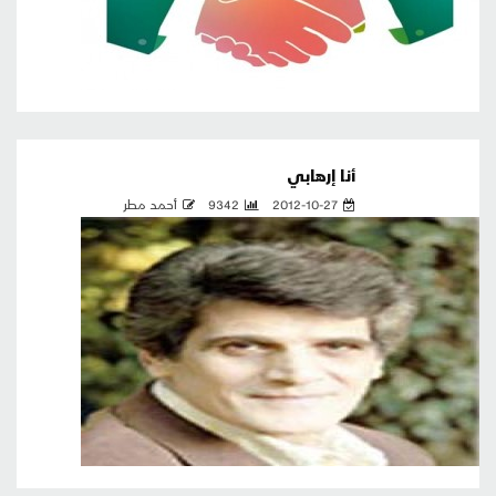
أنا إرهابي
2012-10-27
9342
أحمد مطر