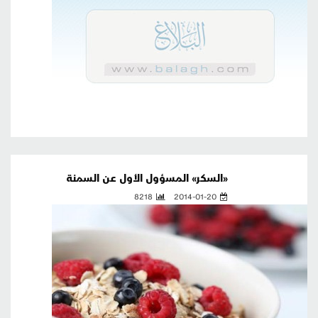
«السكر» المسؤول الأول عن السمنة
8218
2014-01-20