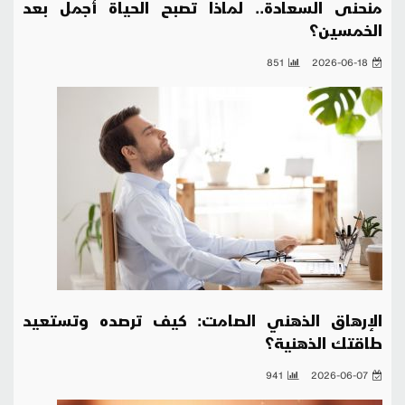
منحنى السعادة.. لماذا تصبح الحياة أجمل بعد
الخمسين؟
851
2026-06-18
الإرهاق الذهني الصامت: كيف ترصده وتستعيد
طاقتك الذهنية؟
941
2026-06-07