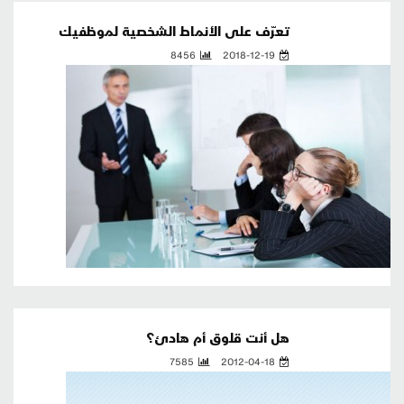
تعرّف على الأنماط الشخصية لموظفيك
8456
2018-12-19
هل أنت قلوق أم هادئ؟
7585
2012-04-18