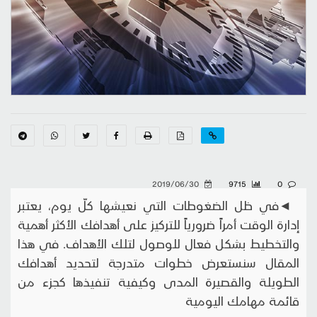
2019/06/30
9715
0
◄في ظل الضغوطات التي نعيشها كلّ يوم، يعتبر
إدارة الوقت أمراً ضرورياً للتركيز على أهدافك الأكثر أهمية
والتخطيط بشكل فعال للوصول لتلك الأهداف. في هذا
المقال سنستعرض خطوات متدرجة لتحديد أهدافك
الطويلة والقصيرة المدى وكيفية تنفيذها كجزء من
قائمة مهامك اليومية