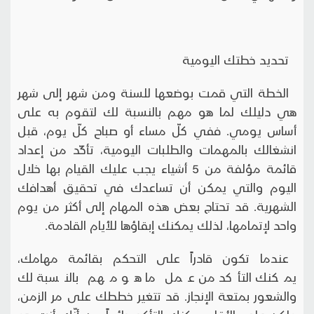
تحديد خطتك اليومية
الخطة التي قمت بوضعها للسنة ومن شهر إلى شهر
هي دليلك لما هو مهم بالنسبة لك لتقوم به على
أساس يومي. ففي كلّ مساء أو صباح كلّ يوم، قبل
انشغالك بالمهمات والطلبات اليومية، تأكّد من إعداد
قائمة مؤلفة من 5 أشياء يجب عليك القيام بها خلال
اليوم والتي يمكن أن تساعدك في تحقيق أهدافك
الشهرية. قد تحتاج بعض هذه المهام إلى أكثر من يوم
واحد لإتمامها، لذلك يمكنك إبقاؤها للأيام القادمة.
عندما تكون قادراً على التحكم بقائمة مهامك،
يمكنك التأكد من عمل ما هو مهم بالنسبة لك
والشعور بمتعة الإنجاز. قد تتغير خططك على مر الزمن،