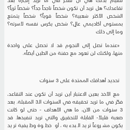
تقاعدك؟ هل تريد أن تكون شخصاً ناجحاً جداً؟ شخصاً ثرياً؟
الشخص الأكثر شعبية؟ شخصاً قوياً؟ شخصاً يتمتع
بمستوى أكاديمي عالٍ؟ شخص يكرس نفسه لأسرته؟
وما إلى ذلك
«عندما تصل إلى النجوم قد لا تحصل على واحدة
منها، ولكنك لن تعود مع حفنة من الطين أيضاً».
تحديد أهدافك الممتدة على 3 سنوات
مع الأخذ بعين الاعتبار أين تريد أن تكون عند التقاعد،
فكّر في ما تريد تحقيقه في السنوات الـ3 المقبلة. بعد
3 سنوات من الآن، ما هي الأهداف - حتى لو كانت
صعبة قليلاً- القابلة للتحقيق والتي تريد تنفيذها. قد
يكون مشروعاً تريد البدء به، أو خطوة وظيفية تريد