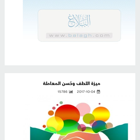
ميزة اللطف وحُسن المعاملة
15786
2017-10-04