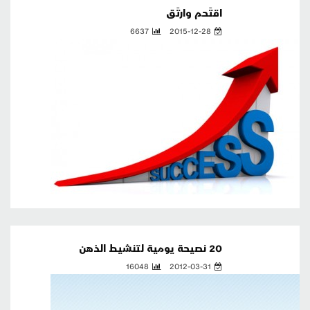
اقتَحم وارتَق
6637
2015-12-28
20 نصيحة يومية لتنشيط الذهن
16048
2012-03-31