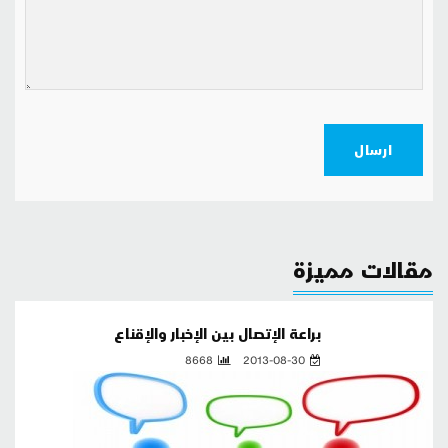
ارسال
مقالات مميزة
براعة الإتصال بين الإخبار والإقناع
8668
2013-08-30