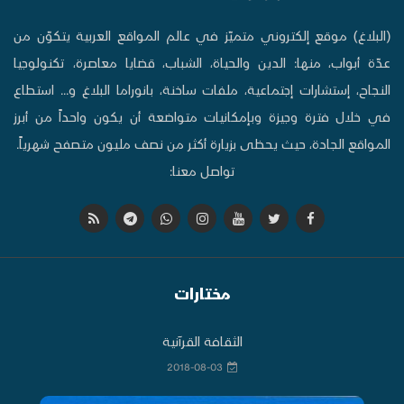
(البلاغ) موقع إلكتروني متميّز في عالم المواقع العربية يتكوّن من
عدّة أبواب، منها: الدين والحياة، الشباب، قضايا معاصرة، تكنولوجيا
النجاح، إستشارات إجتماعية، ملفات ساخنة، بانوراما البلاغ و... استطاع
في خلال فترة وجيزة وبإمكانيات متواضعة أن يكون واحداً من أبرز
المواقع الجادة، حيث يحظى بزيارة أكثر من نصف مليون متصفح شهرياً.
تواصل معنا:
مختارات
الثقافة القرآنية
2018-08-03