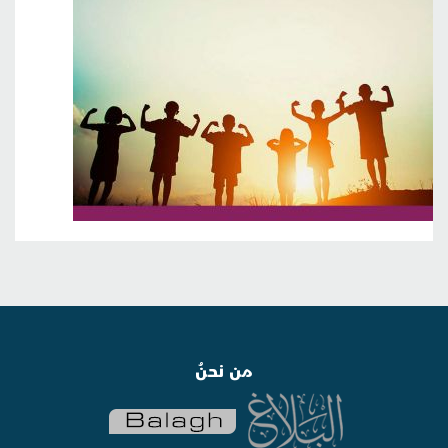
من نحنُ