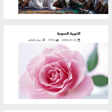
التربية السوية
2016-01-12
7778
عمار كاظم