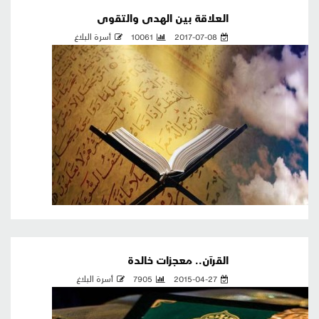
العلاقة بين الهدى والتقوى
2017-07-08
10061
أسرة البلاغ
القرآن.. معجزات خالدة
2015-04-27
7905
أسرة البلاغ