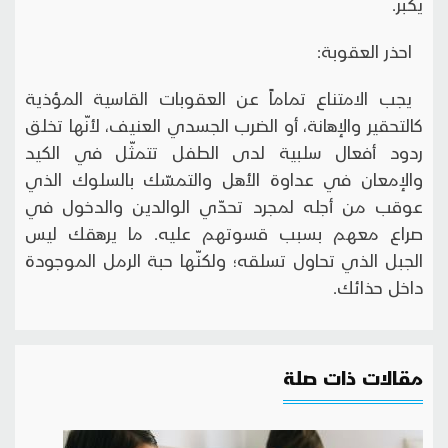
يكبر.
احذر العقوبة:
يجب الامتناع تماماً عن العقوبات القاسية المؤذية
كالتحقير والإهانة، أو الضرب الجسدي العنيف، لأنّها تخلق
ردود أفعال سلبية لدى الطفل تتمثّل في الكيد
والإمعان في عداوة الأهل والتمسّك بالسلوك الذي
عوقب من أجله لمجرد تحدّي الوالدين والدخول في
صراع معهم بسبب قسوتهم عليه. ما يرهقك ليس
الجبل الذي تحاول تسلقه؛ ولكنّها حبة الرمل الموجودة
داخل حذائك.
مقالات ذات صلة