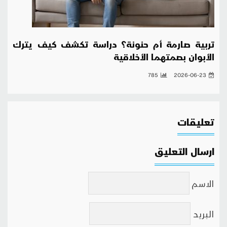
تربية صارمة أم حنونة؟ دراسة تكشف كيف يترك
الأبوان بصمتهما الأخلاقية
785
2026-06-23
تعليقات
ارسال التعليق
الاسم
البريد