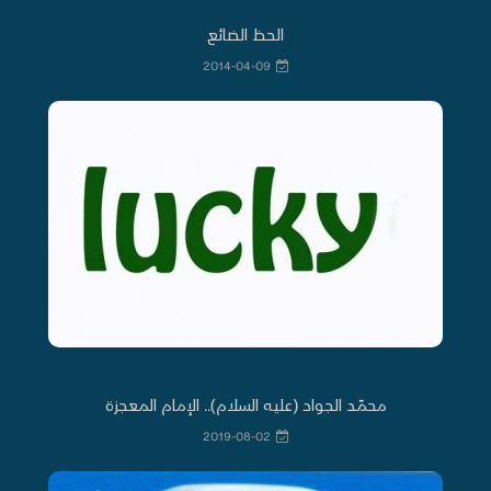
الحظ الضائع
2014-04-09
محمّد الجواد (عليه السلام).. الإمام المعجزة
2019-08-02