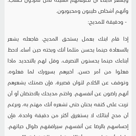
وأنهم أشخاص طيبون ومحبوبون.
- ودقيقة للمديح:
إذا قام ابنك بعمل يستحق المديح، فاجعله يشعر
بالسعادة حينما يحسن مثلما أنك وبخته حين أساء، لاحظ
أبناءك حينما يحسنون التصرف، وقل لهم بالتحديد ماذا
فعلوا من أمر حسن. أخبرهم بسرورك لما فعلوه،
وتوقف عن الكلام لثوان قصيرة، فإن صمتك يشعرهم
أنهم راضون عن أنفسهم. واختم مديحك بالاحتضان أو أن
تربت على كتفه بحنان حتى تشعره أنك مهتم به، وبرغم
أن مدح أبنائك لا يستغرق أكثر من دقيقة واحدة، فإن
إحساسهم بالرضا عن أنفسهم سيرافقهم طوال حياتهم.