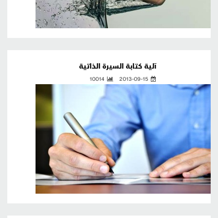
آلية كتابة السيرة الذاتية
10014
2013-09-15