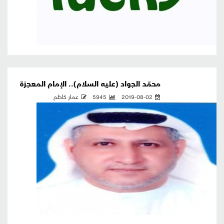
محمّد الجواد (عليه السلام).. الإمام المعجزة
2019-08-02
5945
عمار كاظم