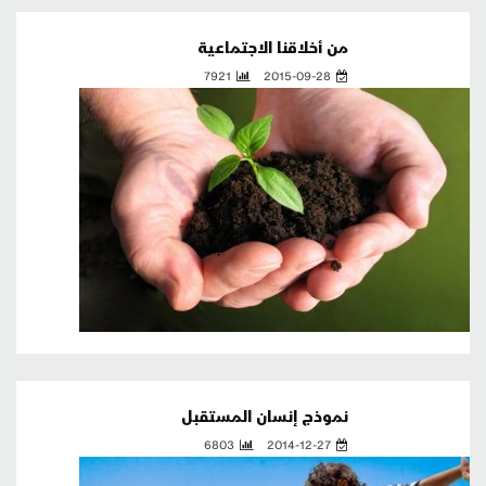
من أخلاقنا الاجتماعية
7921
2015-09-28
نموذج إنسان المستقبل
6803
2014-12-27