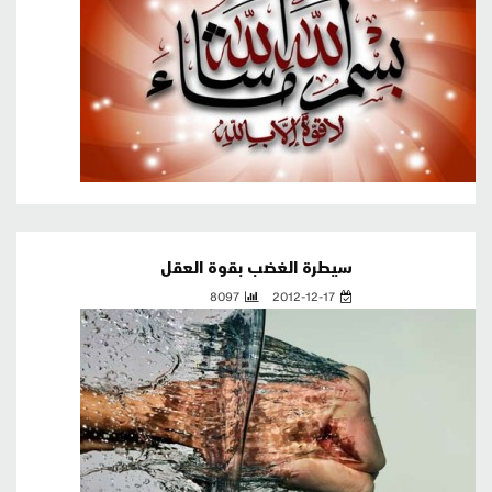
سيطرة الغضب بقوة العقل
8097
2012-12-17