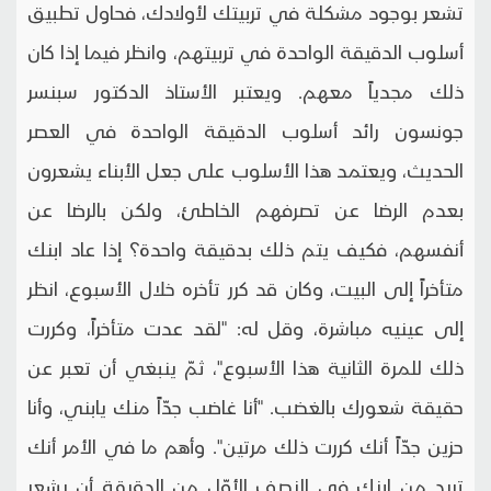
تشعر بوجود مشكلة في تربيتك لأولادك، فحاول تطبيق
أسلوب الدقيقة الواحدة في تربيتهم، وانظر فيما إذا كان
ذلك مجدياً معهم. ويعتبر الأستاذ الدكتور سبنسر
جونسون رائد أسلوب الدقيقة الواحدة في العصر
الحديث، ويعتمد هذا الأسلوب على جعل الأبناء يشعرون
بعدم الرضا عن تصرفهم الخاطئ، ولكن بالرضا عن
أنفسهم، فكيف يتم ذلك بدقيقة واحدة؟ إذا عاد ابنك
متأخراً إلى البيت، وكان قد كرر تأخره خلال الأسبوع، انظر
إلى عينيه مباشرة، وقل له: "لقد عدت متأخراً، وكررت
ذلك للمرة الثانية هذا الأسبوع"، ثمّ ينبغي أن تعبر عن
حقيقة شعورك بالغضب. "أنا غاضب جدّاً منك يابني، وأنا
حزين جدّاً أنك كررت ذلك مرتين". وأهم ما في الأمر أنك
تريد من ابنك في النصف الأوّل من الدقيقة أن يشعر