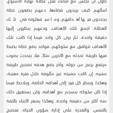
حاول أن تجلس مع أبنائك قبل عطلة نهاية الأسبوع،
اسألهم كيف يريدون قضاءها، دعهم يضعون خطة
يحددون فيها أهدافهم، وما سيفعلونه في تلك
العطلة. اجمع تلك الأهداف، ودعهم ينظرون إليها
دقيقة واحدة، ثمّ يرى كل واحد فيما إذا كانت تلك
الأهداف تتوافق مع سلوكهم، فواحد يضع خطة يضبط
فيها طريقة تحدثه مع الآخرين مثلاً، فلا يتحدث بصوت
مرتفع يزعج من حوله. وآخر يضع هدفه تصحيح طريقة
مشيه، إن كانت مشيته غير مألوفة خلال فترة معينة،
وهكذا. وينظر كل فرد إلى أهدافه الخاصة، ويلاحظ فيما
إذا كان سلوكه ينسجم مع أهدافه، ولن يستغرق ذلك
منه أكثر من دقيقة واحدة. وهكذا يشعر الأبناء بالثقة
بالنفس، والقدرة على إدارة شؤون الحياة، فتصبح