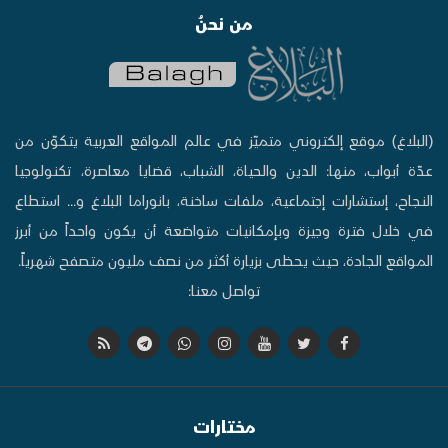
من نحنُ
(البلاغ) موقع إلكتروني متميّز في عالم المواقع العربية يتكوّن من
عدّة أبواب، منها: الدين والحياة، الشباب، قضايا معاصرة، تكنولوجيا
النجاح، إستشارات إجتماعية، ملفات ساخنة، بانوراما البلاغ و... استطاع
في خلال فترة وجيزة وبإمكانيات متواضعة أن يكون واحداً من أبرز
المواقع الجادة، حيث يحظى بزيارة أكثر من نصف مليون متصفح شهرياً.
تواصل معنا:
مختارات