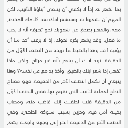
بما تشعر به، إذاً لا يكفي أن يتلقى أبناؤنا التأنيب، لكن
المهم أن يشعروا به. وسيشعر ابنك بعد كلامك المختصر
معه، والمعبر بصدق عن شعورك نحو تصرفه أنّه لا يحب
ما فعل. وقد يشعر بكره نحوك، إذ لا يرغب أحد منا أن
يؤنبه أحد. وهذا بالضبط ما تريده من النصف الأوّل من
الدقيقة. تريد ابنك أن يشعر بأنّه غير مرتاح. ولكن ماذا
تفعل إذا شعر ابنك بالضيق، وأخذ يدافع عن نفسه؟ وهنا
ينبغي أن تكمل النصف الآخر من الدقيقة، فهو مفتاح
النجاح لعملية لتأنيب التي تقوم بها. ففي النصف الأوّل
من الدقيقة قلت لطفلك إنك غاضب منه، ومصاب
بخيبة أمل فيه، وحزين بسبب سلوكه الخاطئ، وفي
النصف الآخر من الدقيقة انظر إلى وجهه واجعله يشعر