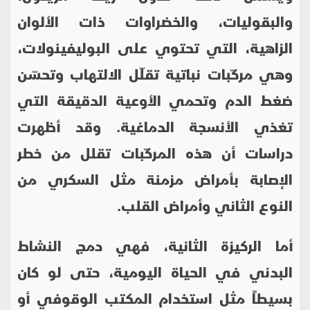
والبقوليات، والخضراوات ذات الألوان
الزاهية، التي تحتوي على البوليفينولات،
وهي مركّبات نباتية تقلّل الالتهاب وتحسّن
ضغط الدم وتحمي الأوعية الدقيقة التي
تغذي الأنسجة الدماغية.
وقد أظهرت
دراسات أن هذه المركّبات تقلل من خطر
الإصابة بأمراض مزمنة مثل السكري من
النوع الثاني وأمراض القلب.
أما الركيزة الثانية، فهي دمج النشاط
البدني في الحياة اليومية، حتى لو كان
بسيطاً مثل استخدام المكتب الوقوفي أو