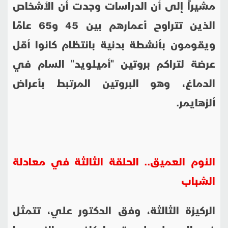
مشيراً إلى أن الدراسات وجدت أن الأشخاص
الذين تتراوح أعمارهم بين 45 و65 عامًا
ويقومون بأنشطة بدنية بانتظام كانوا أقل
عرضة لتراكم بروتين "أميلويد" السام في
الدماغ، وهو البروتين المرتبط بأعراض
ألزهايمر.
النوم العميق.. الحلقة الثالثة في معادلة
الشباب
الركيزة الثالثة، وفق الدكتور علي، تتمثل