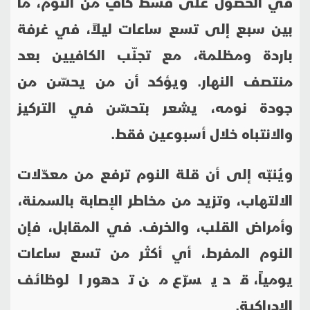
في الحصول على قسط كافٍ من النوم، ما
بين سبع إلى تسع ساعات ليلاً، في غرفة
باردة ومظلمة، مع تجنّب الكافيين بعد
منتصف النهار. ويؤكد أن من يحسّن من
جودة نومه، يشعر بتحسّن في التركيز
والانتباه خلال أسبوعين فقط.
ويُنبّه إلى أن قلة النوم ترفع من معدّلات
الالتهاب، وتزيد من مخاطر الإصابة بالسمنة،
وأمراض القلب، والخرف. في المقابل، فإن
النوم المفرط، أي أكثر من تسع ساعات
يومياً، قد يسرّع من تدهور الوظائف
الإدراكية.