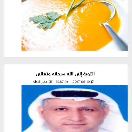
التوبة إلى الله سبحانه وتعالى
2017-06-19
6387
عمار كاظم