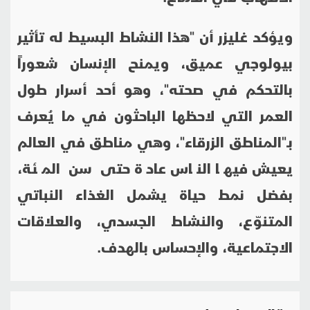
ويؤكد غليزر أن "هذا النشاط البسيط له تأثير
بيولوجي عميق، ويمنح الإنسان شعوراً
بالتحكم في صحته"، وهو أحد أسرار طول
العمر التي لاحظها الباحثون في ما يُعرف
بـ"المناطق الزرقاء"، وهي مناطق في العالم
يعيش فيها الناس عادة حتى سن المئة،
بفضل نمط حياة يشمل الغذاء النباتي
المتنوّع، والنشاط الجسدي، والعلاقات
الاجتماعية، والإحساس بالهدف.