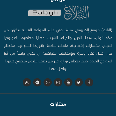
(البلاغ) موقع إلكتروني متميّز في عالم المواقع العربية يتكوّن من
عدّة أبواب، منها: الدين والحياة، الشباب، قضايا معاصرة، تكنولوجيا
النجاح، إستشارات إجتماعية، ملفات ساخنة، بانوراما البلاغ و... استطاع
في خلال فترة وجيزة وبإمكانيات متواضعة أن يكون واحداً من أبرز
المواقع الجادة، حيث يحظى بزيارة أكثر من نصف مليون متصفح شهرياً.
تواصل معنا:
مختارات