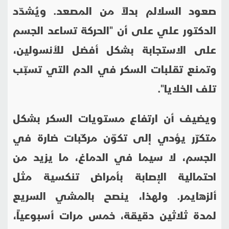
صعود السلالم بدلاً من المصعد. ويُشدّد
الدكتور علي على أن "الحركة تساعد الجسم
على الاستجابة بشكل أفضل للأنسولين،
وتمنع تقلبات السكر في الدم التي تسبّب
تلف الخلايا".
ويضيف أن ارتفاع مستويات السكر بشكل
متكرّر يؤدي إلى تكوّن مركّبات ضارة في
الجسم، لا سيما في الدماغ، ما يزيد من
احتمالية الإصابة بأمراض تنكسية مثل
ألزهايمر. ولهذا، ينصح بالمشي السريع
لمدة ثلاثين دقيقة، خمس مرات أسبوعياً،