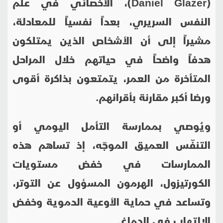
(
Daniel Glazer
)، الأخصائي في علم
النفس السريري، بعداً نفسياً للمعادلة،
مشيراً إلى أن الأشخاص الذين يمتلكون
هدفاً واضحاً في حياتهم خلال المراحل
المتأخرة من العمر، يتمتعون بذاكرة أقوى
ورضا أكبر مقارنة بأقرانهم.
ويُوصي بممارسة التأمل اليومي أو
التنفّس العميق الموجّه، إذ تساهم هذه
الممارسات في خفض مستويات
الكورتيزول، الهرمون المسؤول عن التوتر،
وتساعد في حماية الأوعية الدموية وخفض
الالتهاب في الدماغ.