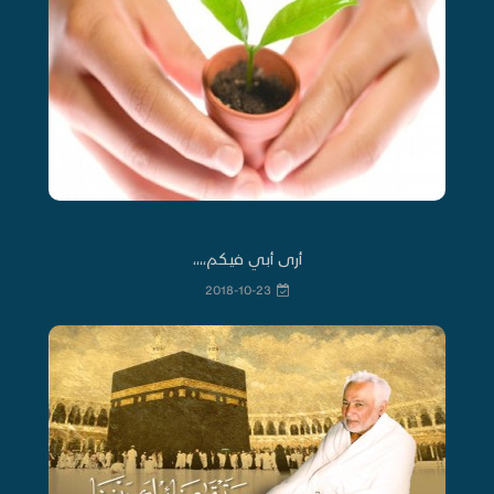
أرى أبي فيكم،،،،
2018-10-23