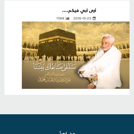
أرى أبي فيكم،،،،
7068
2018-10-23
من نحنُ