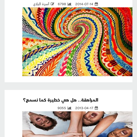
2014-07-14
6798
أسرة البلاغ
المراهقة.. هل هي خطيرة كما نسمع؟
9055
2013-04-17