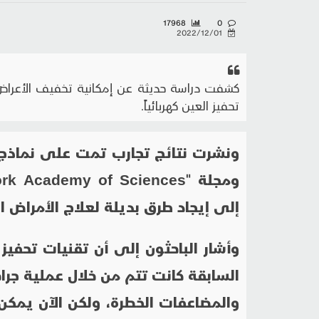
17968
0
2022/12/01
كشفت دراسة حديثة عن إمكانية تخفيف الأعراض ا
تحفيز العين كهربائياً.
ونشرت نتائج تجارب تمت على نماذج
ومجلة "
ork Academy of Sciences
إلى إيجاد طرق بديلة لعلاج الأمراض ا
وأشار الباحثون إلى أن تقنيات تحفي
السابقة كانت تتم من خلال عملية جراحي
والمضاعفات الخطرة، ولكن الآن يمكن 