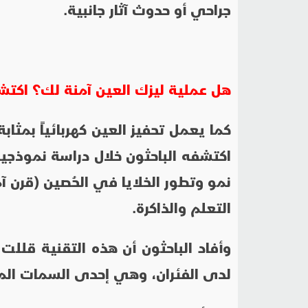
جراحي أو حدوث آثار جانبية.
هل عملية ليزك العين آمنة لك؟ اكتش
كما يعمل تحفيز العين كهربائياً بمثابة
اكتشفه الباحثون خلال دراسة نموذجي
نمو وتطور الخلايا في الحُصين (قر
التعلم والذاكرة.
وأفاد الباحثون أن هذه التقنية قللت
لدى الفئران، وهي إحدى السمات المم