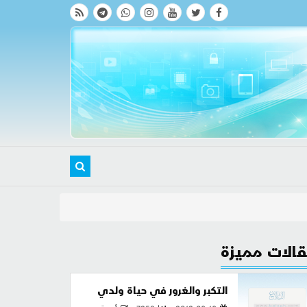
الات مميزة
التكبر والغرور في حياة ولدي