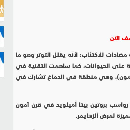
ف الآن
 مضادات للاكتئاب؛ لأنّه يقلل التوتر وهو ما
ة على الحيوانات، كما ساهمت التقنية في
ن آمون)، وهي منطقة في الدماغ تشارك في
 رواسب بروتين بيتا أميلويد في قرن آمون
يزة لمرض ألزهايمر.