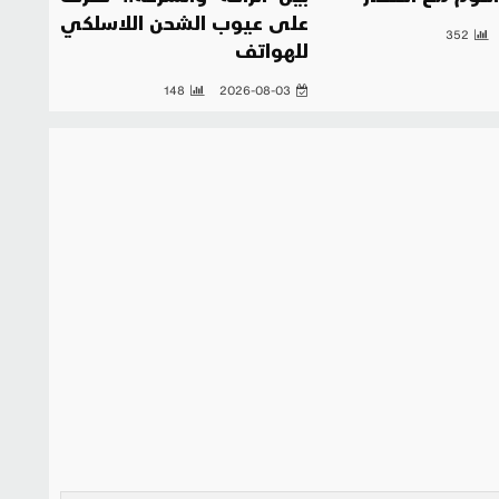
على عيوب الشحن اللاسلكي
352
للهواتف
148
2026-08-03