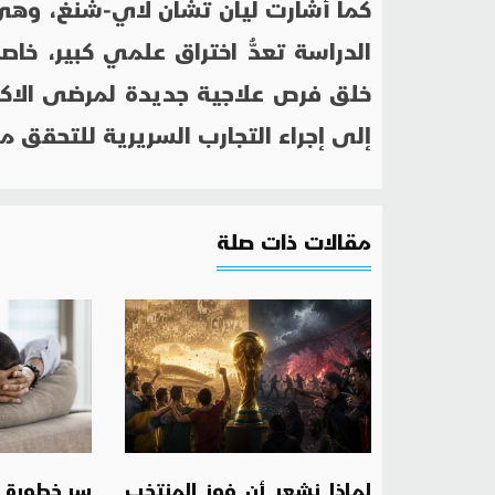
كما أشارت ليان تشان لاي-شنغ، وهي
الدراسة تعدُّ اختراق علمي كبير، خاص
خلق فرص علاجية جديدة لمرضى الاكتئ
إلى إجراء التجارب السريرية للتحقق من
مقالات ذات صلة
لماذا نشعر أن فوز المنتخب
سر خطورة ال