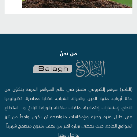
من نحنُ
(البلاغ) موقع إلكتروني متميّز في عالم المواقع العربية يتكوّن من
عدّة أبواب، منها: الدين والحياة، الشباب، قضايا معاصرة، تكنولوجيا
النجاح، إستشارات إجتماعية، ملفات ساخنة، بانوراما البلاغ و... استطاع
في خلال فترة وجيزة وبإمكانيات متواضعة أن يكون واحداً من أبرز
المواقع الجادة، حيث يحظى بزيارة أكثر من نصف مليون متصفح شهرياً.
تواصل معنا: