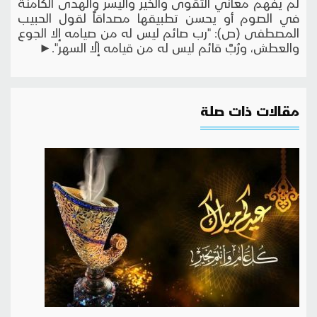
لم يفهم معاني التقوى والخير واليسر والهدى الكامنة
في الصوم أو يحسن تطبيقها مصداقاً لقول الحبيب
المصطفى (ص): "رب صائم ليس له من صيامه إلا الجوع
والعطش، ورُبَّ قائم ليس له من قيامه إلّا السهر".►
مقالات ذات صلة