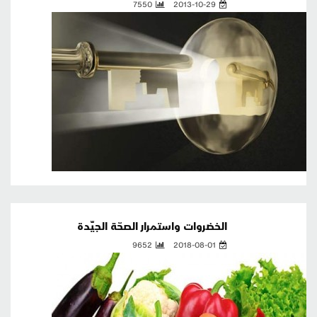
7550
2013-10-29
الخضروات واستمرار الصحّة الجيِّدة
9652
2018-08-01