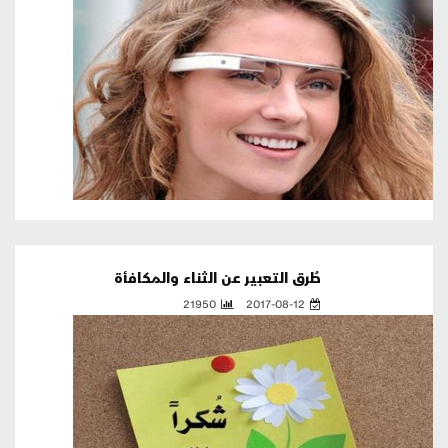
طُرق التعبير عن الثناء والمكافأة
21950
2017-08-12