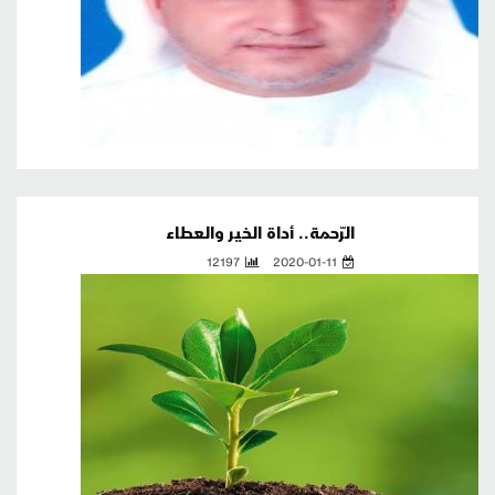
الرّحمة.. أداة الخير والعطاء
12197
2020-01-11