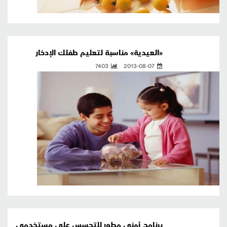
«العيدية» مناسبة لتعليم طفلك الإدخار
7403
2013-08-07
برنامج أمني مطور للتجسس على مستخدمي