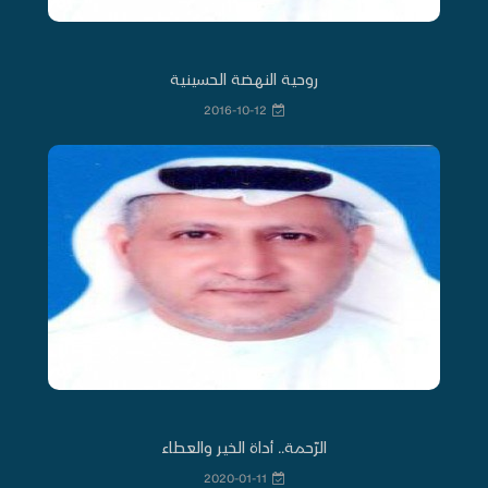
روحية النهضة الحسينية
2016-10-12
الرّحمة.. أداة الخير والعطاء
2020-01-11