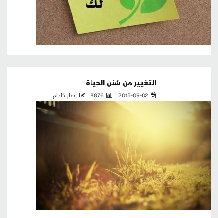
التغيير من سُنن الحياة
2015-09-02
8876
عمار كاظم