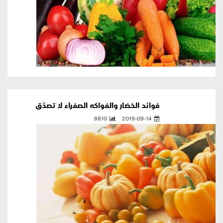
فوائد الخضار والفواكه الصفراء لا تصدّق
8810
2019-09-14