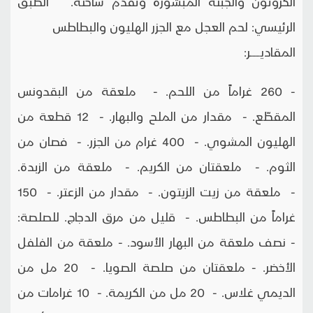
الكروتون والجبنة المبشورة وتقدم ساخنة. الطبق
الرئيسي: لحم العجل مع الجزر الهليون والبطاطس
المقاديـــــــر:
- 260 غراماً من اللحم. - ملعقة من البقدونس
المقطّع. - مقدار من الملح والبهار. - 12 قطعة من
الهليون المشوي. - 400 غرام من الجزر. - فصان من
الثوم. - ملعقتان من الكريم. - ملعقة من الزبدة.
- ملعقة من زيت الزيتون. - مقدار من الزعتر. - 150
غراماً من البطاطس. - قليل من مرق الدجاج. للصلصة:
- نصف ملعقة من البهار الأسود. - ملعقة من الفلفل
الأخضر. - ملعقتان من صلصة الصويا. - 20 مل من
الديمي غلاس. - 20 مل من الكريمة. - 10 غرامات من