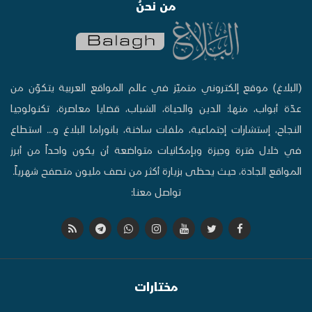
من نحنُ
(البلاغ) موقع إلكتروني متميّز في عالم المواقع العربية يتكوّن من
عدّة أبواب، منها: الدين والحياة، الشباب، قضايا معاصرة، تكنولوجيا
النجاح، إستشارات إجتماعية، ملفات ساخنة، بانوراما البلاغ و... استطاع
في خلال فترة وجيزة وبإمكانيات متواضعة أن يكون واحداً من أبرز
المواقع الجادة، حيث يحظى بزيارة أكثر من نصف مليون متصفح شهرياً.
تواصل معنا:
مختارات