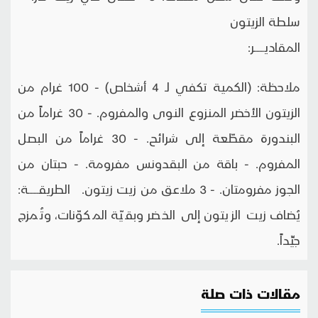
سلطة الزيتون
المقاديـــــــر:
ملاحظة: (الكمية تكفي لـ 4 أشخاص) - 100 غرام من
الزيتون الأخضر المنزوع النوى والمفروم. - 30 غراماً من
البندورة مقطّعة إلى شرائح. - 30 غراماً من البصل
المفروم. - باقة من البقدونس مفرومة. - حبتان من
الجوز مفرومتان. - 3 ملاعق من زيت زيتون. الطريقـــــــة:
يُضاف زيت الزيتون إلى الخضر وبقيّة المكوّنات، وتُمزج
جيِّداً.
مقالات ذات صلة