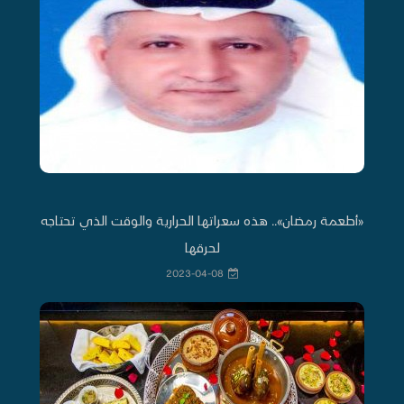
«أطعمة رمضان».. هذه سعراتها الحرارية والوقت الذي تحتاجه
لحرقها
2023-04-08