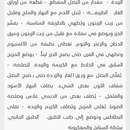
الزبدة. - مقدار من البصل المقطع. - قطعة من أوراق
الغار. الطريقـــــــة: - يُتبل اللحم مع البهار والملح وقليل
من زيت الزيتون ويُطهي بالطريقة المناسبة. - يقشّر
الجزر ويوضع في مقلاة مع قليل من زيت الزيتون ومرق
الدجاج والزعتر والثوم، تغطى بطبقة من الألمنيوم
وتطهى في الفرن حتى يصبح الجزر ليناً. - يوضع المزيج
السابق في الخلاط مع الكريمة والزبدة. للصلصة: -
يُقلّى البصل مع ورق الغار والزبدة حتى يصبح البصل
شفاف اللون بعض الشيء، يضاف البهار الأسود
والفلفل. - يُضاف بعض من الديمي غلاس وصلصة
الصويا، يُغلى المزيج ويُضاف الكريم والزبدة. - تقلى
البطاطس وتوضع إلى جانب الطبق. الطبق الجانبي:
سلطة السبانخ والمعكرونة