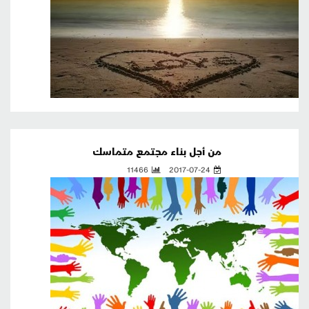
من أجل بناء مجتمع متماسك
11466
2017-07-24