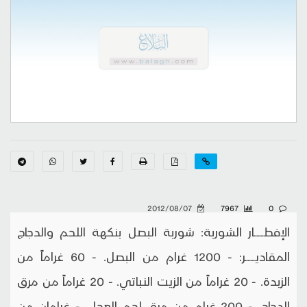
2012/08/07
7967
0
الإفطـــــــار الشوربة: شوربة البصل بنكهة اللحم والدجاج
المقاديـــــــر: - 1200 غرام من البصل. - 60 غراماً من
الزبدة. - 20 غراماً من الزيت النباتي. - 20 غراماً من مرق
الدجاج. - 200 غرام من مرق لحم العجل. - غرامان من