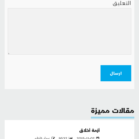
التعليق
ارسال
مقالات مميزة
أزمة أخلاق
2015-11-02
9532
عمار كاظم