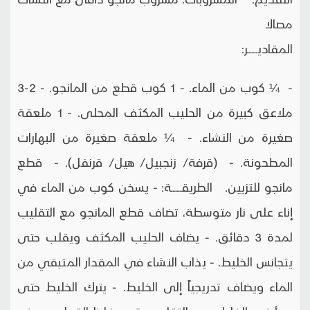
مصالا
المقاديـــــــر:
- ¼ كوب من الماء. - 1 كوب قطع من المانجو. - 2-3
ملاعق كبيرة من الحليب المكثف المحلى. - 1 ملعقة
صغيرة من النشاء. - ¼ ملعقة صغيرة من البهارات
المطحونة. - (قرفة/ زنجبيل/ هيل/ قرنفل). - قطع
مانجو للتزيين. الطريقـــــــة: - يسخن كوب من الماء في
إناء على نار متوسطة، تضاف قطع المانجو مع التقليب
لمدة 3 دقائق. - يضاف الحليب المكثف ويقلب حتى
يتجانس الخليط. - يذاب النشاء في المقدار المتبقي من
الماء ويضاف تدريجياً إلى الخليط. - يترك الخليط حتى