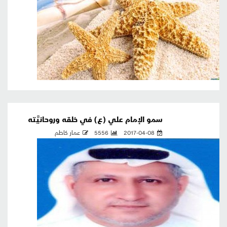
سمو الإمام علي (ع) في خلقه وروحانيَّته
2017-04-08
5556
عمار كاظم