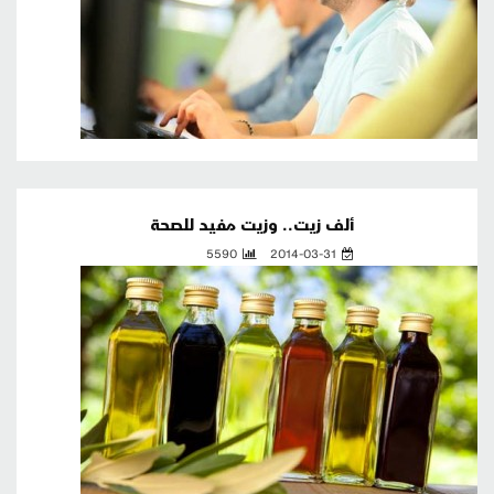
ألف زيت.. وزيت مفيد للصحة
5590
2014-03-31