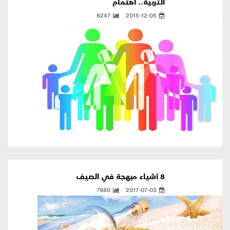
التربية.. اهتمام
8247
2015-12-05
8 أشياء مبهجة في الصيف
7980
2017-07-03