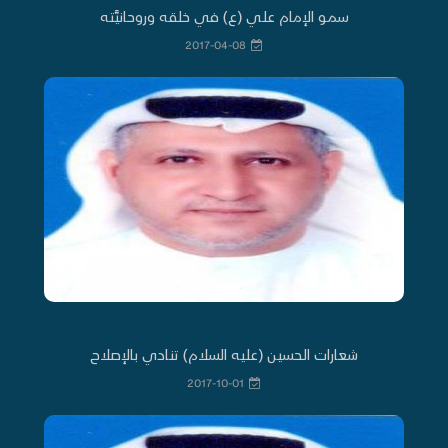
سمو الإمام علي (ع) في خلقه وروحانيَّته
2017-04-08
شعارات الحسين (عليه السلام) تنادي بالإصلاح
2017-10-01