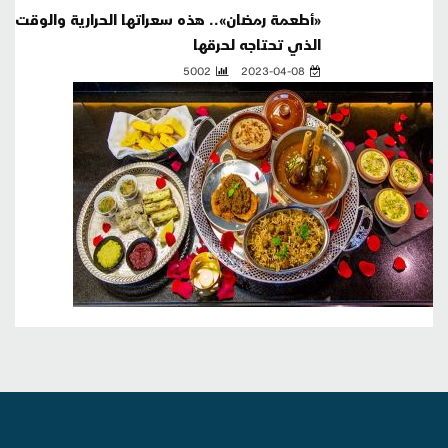
«أطعمة رمضان».. هذه سعراتها الحرارية والوقت
الذي تحتاجه لحرقها
5002
2023-04-08