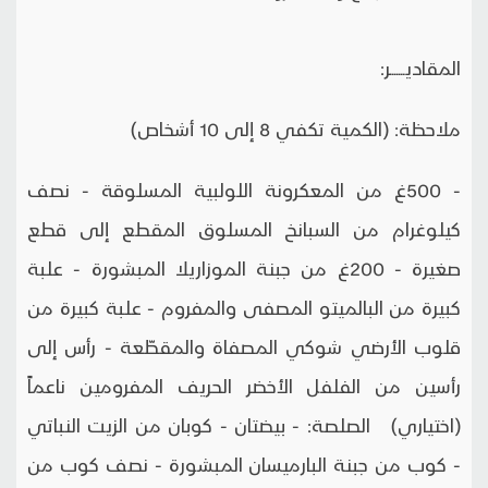
المقاديـــــــر:
ملاحظة: (الكمية تكفي 8 إلى 10 أشخاص)
- 500غ من المعكرونة اللولبية المسلوقة - نصف
كيلوغرام من السبانخ المسلوق المقطع إلى قطع
صغيرة - 200غ من جبنة الموزاريلا المبشورة - علبة
كبيرة من البالميتو المصفى والمفروم - علبة كبيرة من
قلوب الأرضي شوكي المصفاة والمقطّعة - رأس إلى
رأسين من الفلفل الأخضر الحريف المفرومين ناعماً
(اختياري) الصلصة: - بيضتان - كوبان من الزيت النباتي
- كوب من جبنة البارميسان المبشورة - نصف كوب من