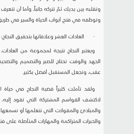
وتقلبه بين يديك ثمّ تتركه جانباً، وأما أن تتعر
وتوظفه في فتح أبواب الحياة والسير في طريق 
· العادات العشر وعلاقاتها بتحقيق النجاح:
ويعتبر النجاح نتيجة لمجموعة من العادات،
الجهد والوقت تحتاج للصبر والتصميم والتضحية،
عقب، وتجعل المستقبل أفضل بكثير.
ولقد تأملت كثيراً قضية النجاح في حياة 
لاكتشف القواسم المشتركة التي تقود إليه،
والمبادئ والمقولات التي نتعلمها أو نسمعها م
والخبرات المتراكمة والمهارات المتأصلة على فت