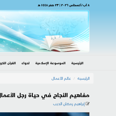
٨ آب/أغسطس ٢٠٢٦ | ٢٣ صفر ١٤٤٨ هـ
الرئيسية
الموسوعة الإسلامية
لحواء
القرآن الكري
الرئيسية
عالم الأعمال
مفاهيم النجاح في حياة رجل الأعما
إبراهيم رمضان الديب