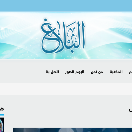
م
المكتبة
من نحن
ألبوم الصور
اتصل بنا
ل
مق