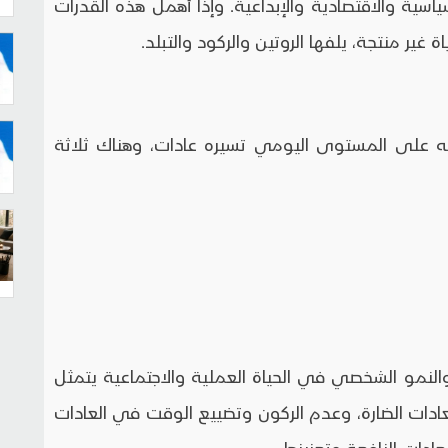
سياسية والاقتصادية والإبداعية. وإذا أهمل هذه القدرات
 غير منتجة، يلفها الروتين والركود والتبلد.
كنه على المستوى اليومي تسيره عادات، وهناك ثلاثة
 والنمو الشخصي في الحياة العملية والاجتماعية يتمثل
لعادات الضارة، وعدم الركون وتضييع الوقت في العادات
ادات النافعة وتعزيزها.