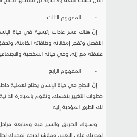
- المفهوم الثالث:
إنّ هناك عشر عادات رئيسية في حياة الإنسا
الأفضل وتفجر إمكاناته وطاقاته الكامنة، وتحق
علاقته مع ربّه، وفي حياته الشخصية والاجتما
- المفهوم الرابع:
إنّ النجاح في حياة الإنسان يحتاج لعملية دا
خطوات التغيير بنفسك، وتقوم بالمبادرة الذاتية 
لك الطرق المؤدية إليه.
وسلوك الطريق والسير فيه ومتابعة مراحل 
لقدرتك على التغيير، ومؤشر لدرجة تفجيرك لطاقا