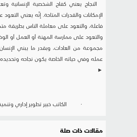
النجاح يعني كفاح الشخصية الإنسانية وتع
الإمكانات والقدرات المتاحة. إنّه يعني التعو
فاعلة، والتعود على معاملة الناس بطريقة مت
والتعود على ممارسة المهنة أو العمل أو الوظي
مجموعة من العادات، وبقدر ما يبني الإنسا
عمله وفي حياته الخاصة يكون نجاحه وتحديده ل
►
· الكاتب خبير تطوير إداري وتنمية
مقالات ذات صلة