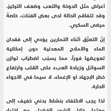
أعراض مثل الدوخة والتعب وضعف التركيز،
وقد تتفاقم الحالة لدى بعض الفئات، خاصةً
مرضى السكري.
إنَّ التعرُّق أثناء التمارين يؤدي إلى فقدان
الماء والأملاح المعدنية دون إمكانية
تعويضها فوراً، مما يسبّب اضطراب توازن
السوائل وزيادة العبء على القلب وارتفاع
خطر الإجهاد أو الإغماء، لا سيما في الأجواء
الحارة.
لذا يجب الاكتفاء بنشاط بدني خفيف إلى
معتدل خلال الشهر الفضيل، مع اختيار