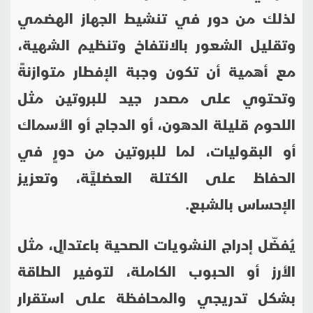
لذلك من دور في تنشيط الجهاز الهضمي
وتقليل الشعور بالانتفاخ وتنظيم الشهية،
مع أهمية أن تكون وجبة الإفطار متوازنةً
وتحتوي على مصدر جيد للبروتين مثل
اللحوم قليلة الدهون، أو الدجاج أو الأسماك
أو البقوليات، لما للبروتين من دورٍ في
الحفاظ على الكتلة العضليَّة، وتعزيز
الإحساس بالشبع.
يُفضّل إدراج النشويات الصحية باعتدالٍ، مثل
الأرز أو الحبوب الكاملة، لتوفير الطاقة
بشكل تدريجي والمحافظة على استقرار