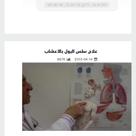
علاج سلس البول بالأعشاب
8876
2013-04-14