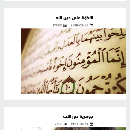
الأخوّة على دين الله
17883
2018-09-03
جوهرية دور الأب
7798
2014-04-14