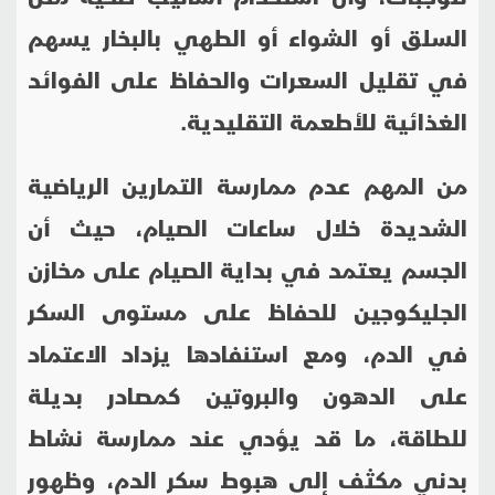
السلق أو الشواء أو الطهي بالبخار يسهم
في تقليل السعرات والحفاظ على الفوائد
الغذائية للأطعمة التقليدية.
من المهم عدم ممارسة التمارين الرياضية
الشديدة خلال ساعات الصيام، حيث أن
الجسم يعتمد في بداية الصيام على مخازن
الجليكوجين للحفاظ على مستوى السكر
في الدم، ومع استنفادها يزداد الاعتماد
على الدهون والبروتين كمصادر بديلة
للطاقة، ما قد يؤدي عند ممارسة نشاط
بدني مكثف إلى هبوط سكر الدم، وظهور