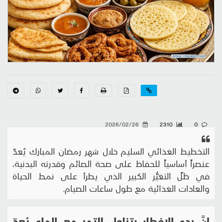
2026/02/26
2310
0
التخطيط الغذائي السليم خلال شهر رمضان المبارك يُعدّ
عنصراً أساسياً للحفاظ على صحة الصائم وقدرته البدنية،
في ظلّ التغيُّر الكبير الذي يطرأ على نمط الحياة
والعادات الغذائية مع طول ساعات الصيام.
إنَّ بدء الإفطار بتناول التمر مع الماء يُعدّ