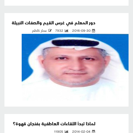
دور المعلم في غرس القيم والصفات النبيلة
2016-09-30
7932
عمار كاظم
لماذا تبدأ اللقاءات العاطفية بفنجان قهوة؟
11905
2014-02-04