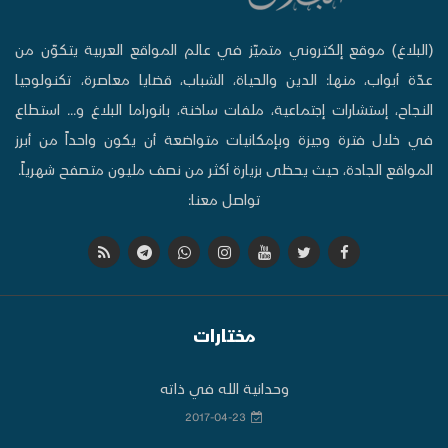
(البلاغ) موقع إلكتروني متميّز في عالم المواقع العربية يتكوّن من
عدّة أبواب، منها: الدين والحياة، الشباب، قضايا معاصرة، تكنولوجيا
النجاح، إستشارات إجتماعية، ملفات ساخنة، بانوراما البلاغ و... استطاع
في خلال فترة وجيزة وبإمكانيات متواضعة أن يكون واحداً من أبرز
المواقع الجادة، حيث يحظى بزيارة أكثر من نصف مليون متصفح شهرياً.
تواصل معنا:
مختارات
وحدانية الله في ذاته
2017-04-23