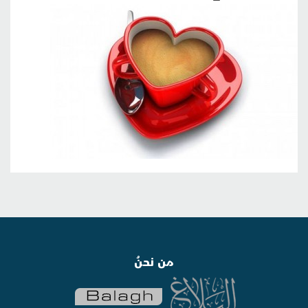
من نحنُ