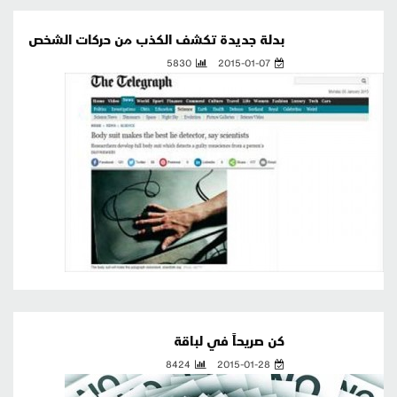
بدلة جديدة تكشف الكذب من حركات الشخص
5830
2015-01-07
كن صريحاً في لباقة
8424
2015-01-28