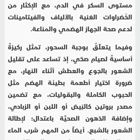
مستوى السكر في الدم، مع الإكثار من
الخَضراوات الغنية بالألياف والفيتامينات
لدعم صحة الجهاز الهضمي والمناعة.
وفيما يتعلّقُ بوجبة السحور، تمثل ركيزةً
أساسيةً لصيام صحّي، إذ تساعد على تقليل
الشعور بالجوع والعطش أثناء النهار، مع
ضرورة اختيار أطعمة بطيئة الهضم مثل
الحبوب الكاملة والبقوليات، مع تضمين
مصدر بروتين كالبَيض أو اللبن أو الزبادي،
وإضافة الدّهون الصحيَّة باعتدال؛ لإطالة
الشعور بالشبع. أيضاً من المهم شرب الماء