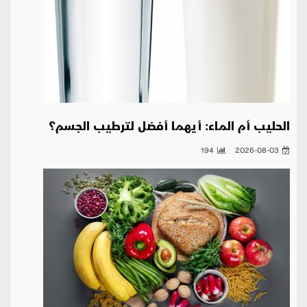
الحليب أم الماء: أيهما أفضل لترطيب الجسم؟
194
2026-08-03