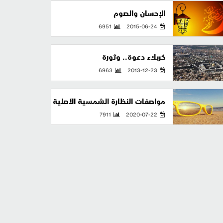
الإحسان والصوم
6951
2015-06-24
كربلاء دعوة.. وثورة
6963
2013-12-23
مواصفات النظارة الشمسية الأصلية
7911
2020-07-22