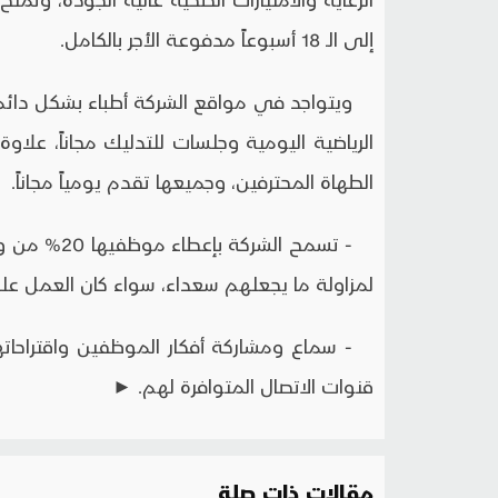
إلى الـ 18 أسبوعاً مدفوعة الأجر بالكامل.
ويتواجد في مواقع الشركة أطباء بشكل دائم،
الرياضية اليومية وجلسات للتدليك مجاناً، علا
الطهاة المحترفين، وجميعها تقدم يومياً مجاناً.
- تسمح الشر
لمزاولة ما يجعلهم سعداء، سواء كان العمل عل
- سماع ومشاركة أفكار الموظفين واقتراحا
قنوات الاتصال المتوافرة لهم. ►
مقالات ذات صلة