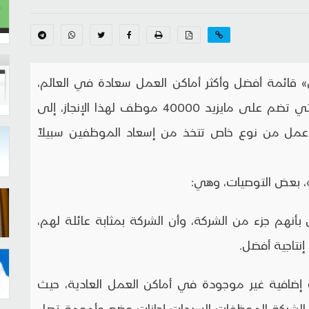
قائمة أفضل وأكثر أماكن العمل سعادة في العالم،
ويعود الفضل في تحقيق الشركة العالمية، التي تضم على مايزيد 40000 موظف لهذا الإنجاز، إلى
ة عمل من نوع خاص تتخذ من إسعاد الموظفين سبيلاً
»، بعض التوصيات، وهي:
 بأنهم جزء من الشركة، وأن الشركة بمثابة عائلة لهم،
نتاجية أفضل.
إضافية غير موجودة في أماكن العمل العادية، حيث
منح الشركة الموظفات السيدات إجازات وضع وأمومة تصل