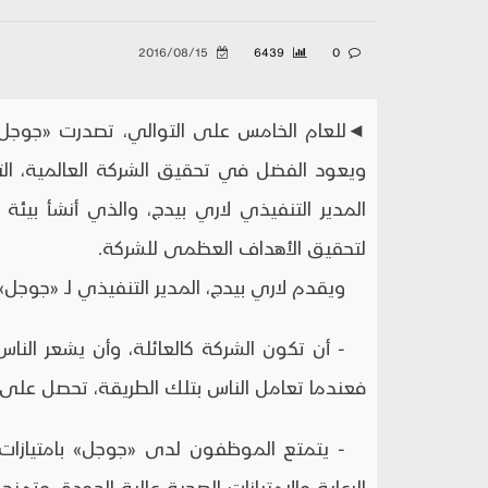
2016/08/15
6439
0
◄للعام الخامس على التوالي، تصدرت «جوجل» 
المدير التنفيذي لاري بيدج، والذي أنشأ بيئ
لتحقيق الأهداف العظمى للشركة.
ويقدم لاري بيدج، المدير التنفيذي لـ «جوجل
- أن تكون الشركة كالعائلة، وأن يشعر الناس
فعندما تعامل الناس بتلك الطريقة، تحصل على إ
- يتمتع الموظفون لدى «جوجل» بامتيازات 
الرعاية والامتيازات الصحية عالية الجودة، وت