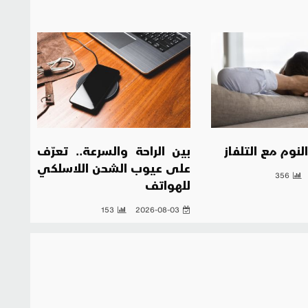
نوم مع التلفاز
بين الراحة والسرعة.. تعرّف
على عيوب الشحن اللاسلكي
356
للهواتف
153
2026-08-03