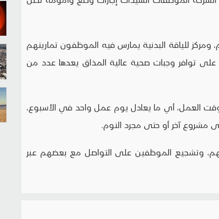
 ومركز للياقة البدنية يمارس فيه الموظفون تمارينهم
وة على توافر وجبات صحية عالية المذاق يعدها عدد من
كة بإعطاء موظفيها 20% من وقت العمل، أي ما يعادل يوم عمل واحد في الأسبوع،
ى مشروع آخر أو حتى مجرد النوم.
تهم، وتشجيع الموظفين على التواصل مع بعضهم عبر