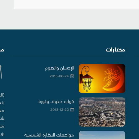
مختارات
من
الإحسان والصوم
2015-06-24
(ال
كربلاء دعوة.. وثورة
يتك
2013-12-23
معا
بان
متو
بزي
مواصفات النظارة الشمسية