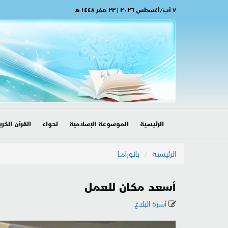
٧ آب/أغسطس ٢٠٢٦ | ٢٢ صفر ١٤٤٨ هـ
الرئيسية
الموسوعة الإسلامية
لحواء
القرآن الكري
الرئيسية
بانورامــا
أسعد مكان للعمل
أسرة البلاغ