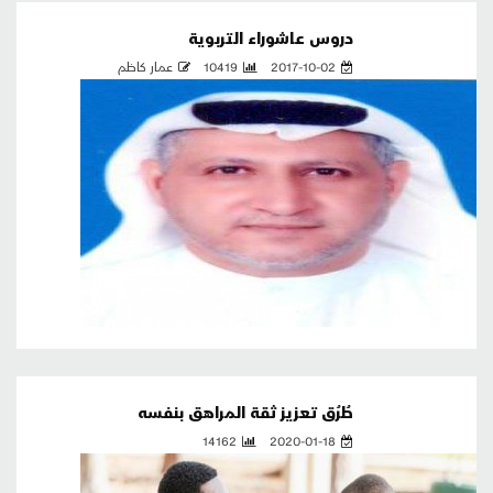
دروس عاشوراء التربوية
2017-10-02
10419
عمار كاظم
طُرُق تعزيز ثقة المراهق بنفسه
14162
2020-01-18