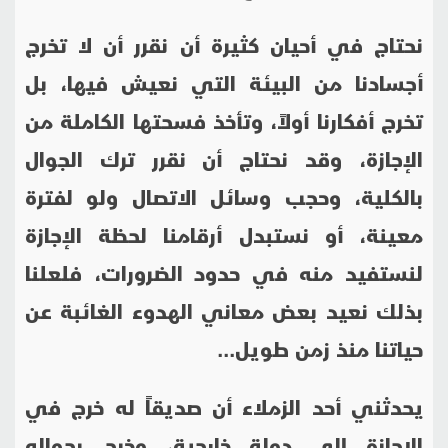
نحتاج في أحيان كثيرة أن نقرر أن لا تخرج
أجسادنا من البيئة التي نعيش فيها، بل
تخرج أفكارنا أولاً، وتأخذ فسحتها الكاملة من
الإجازة، وقد نحتاج أن نقرر ترك الجوال
بالكلية، وحجب وسائل الاتصال ولو لفترة
معينة، أو نستبدل أرقامنا لحظة الإجازة
لنستفيد منه في حدود الضرورات، فلعلنا
بذلك نعيد بعض معاني الهدوء الغائبة عن
حياتنا منذ زمن طويل...
يحدثني أحد الزملاء أن صديقاً له خرج في
الإجازة إلى دولة خارجية، وخرج بجواله