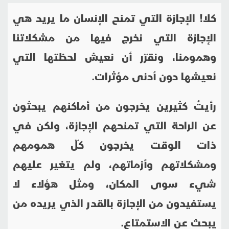
كلا!
الإجازة التي تمنح الإنسان ما يريد هي
الإجازة التي نخرج فيها من مشكلاتنا
وهمومنا، ونقرّر أن نعيش لحظتها التي
نعيشها دون أدنى مؤثرات.
رأيتُ كثيرين يخرجون من أماكنهم يبحثون
عن الراحة التي تمنحهم الإجازة، ولكن في
ذات الوقت يخرجون كلّ همومهم
ومشكلاتهم وأزماتهم، ولم يتغير عليهم
شيء سوى المكان، ومثل هؤلاء لا
يستفيدون من الإجازة بالقدر الذي يريده من
يبحث عن الاستمتاع.