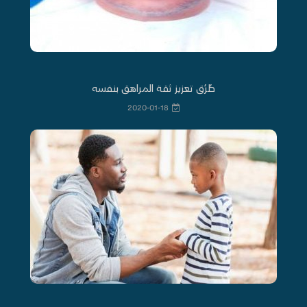
طُرُق تعزيز ثقة المراهق بنفسه
2020-01-18