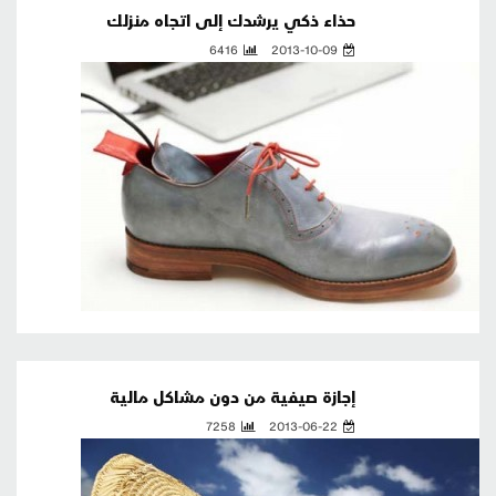
حذاء ذكي يرشدك إلى اتجاه منزلك
6416
2013-10-09
إجازة صيفية من دون مشاكل مالية
7258
2013-06-22