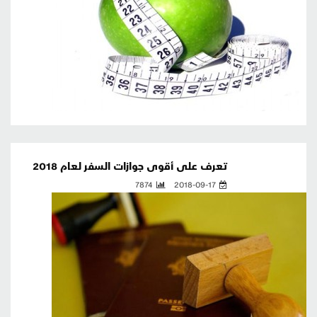
تعرف على أقوى جوازات السفر لعام 2018
7874
2018-09-17