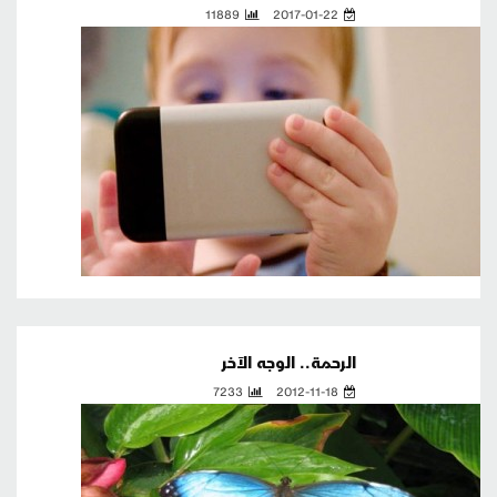
11889
2017-01-22
الرحمة.. الوجه الآخر
7233
2012-11-18