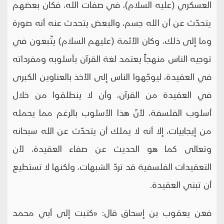
العسكري (عليه السلام)، في صفات الله، فكان بعضهم
يتحدّث عن أن الله جسم، والبعض يتحدث عنه أنه صورة
وما إلى ذلك، وكان الأئمة (عليهم السلام) يتّبعون في
توجيه الناس منهجاً يعتمد لغة القرآن بأسلوبه ومفرداته
في العقيدة، ليوجّهوا الناس إلى الأخذ بالعناوين الكبرى
في العقيدة من القرآن، وأن لا ينطلقوا من خلال
أسلوب الفلسفة، لأنّ هذا الأسلوب بالرغم مما يحمله
من إيجابيات، إلا أنه لا يملك أن يتحدّث عن الله سبحانه
وتعالى كما هو الحديث عن صفاء العقيدة، لأن
التعقيدات الفلسفية قد تردّ الشبهات، ولكنها لا تستطيع
أن تبني العقيدة.
فعن يعقوب بن إسحاق قال: «كتبت إلى أبي محمد