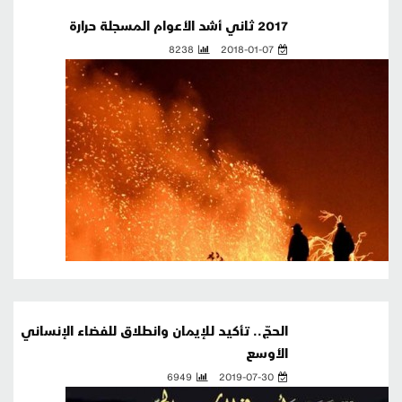
2017 ثاني أشد الأعوام المسجلة حرارة
8238
2018-01-07
الحجّ.. تأكيد للإيمان وانطلاق للفضاء الإنساني
الأوسع
6949
2019-07-30