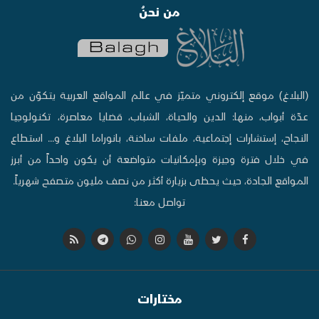
من نحنُ
(البلاغ) موقع إلكتروني متميّز في عالم المواقع العربية يتكوّن من
عدّة أبواب، منها: الدين والحياة، الشباب، قضايا معاصرة، تكنولوجيا
النجاح، إستشارات إجتماعية، ملفات ساخنة، بانوراما البلاغ و... استطاع
في خلال فترة وجيزة وبإمكانيات متواضعة أن يكون واحداً من أبرز
المواقع الجادة، حيث يحظى بزيارة أكثر من نصف مليون متصفح شهرياً.
تواصل معنا:
مختارات