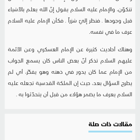
تتكوّن، والإمام عليه السلام يقول إنّ الله يعلم بالأشياء
قبل وجودها ـ فنظر إليّ شزراً ـ فكأن الإمام عليه السلام
عرف ما في نفسه.
وهناك أحاديث كثيرة عن الإمام العسكري وعن الأئمة
عليهم السلام تذكر أنّ بعض الناس كان يسمع الجواب
من الإمام عما كان يدور في ذهنه وهو يفكّر، أي لم
يطرح السؤال بعد، حيث إن الملكة القدسية تجعله عليه
السلام يعرف ما يضمر هؤلاء من قبل أن يتحدّثوا به ـ
مقالات ذات صلة