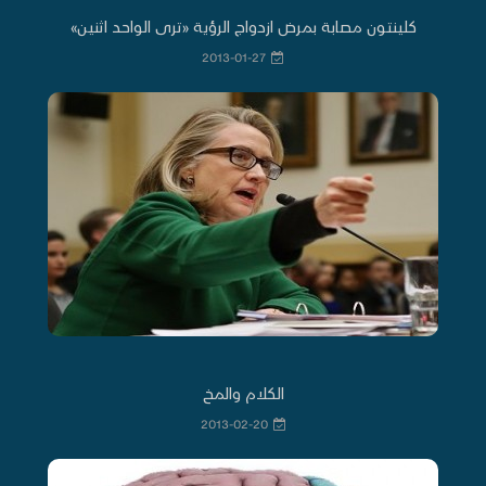
كلينتون مصابة بمرض ازدواج الرؤية «ترى الواحد اثنين»
2013-01-27
الكلام والمخ
2013-02-20