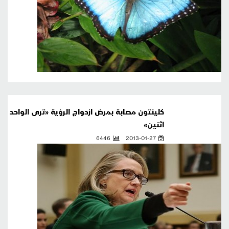
كلينتون مصابة بمرض ازدواج الرؤية «ترى الواحد
اثنين»
6446
2013-01-27