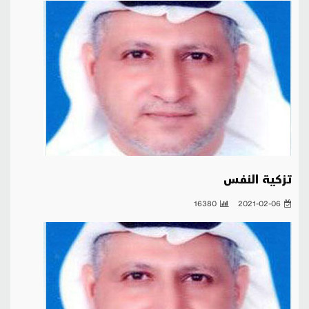
تزكية النفس
16380
2021-02-06