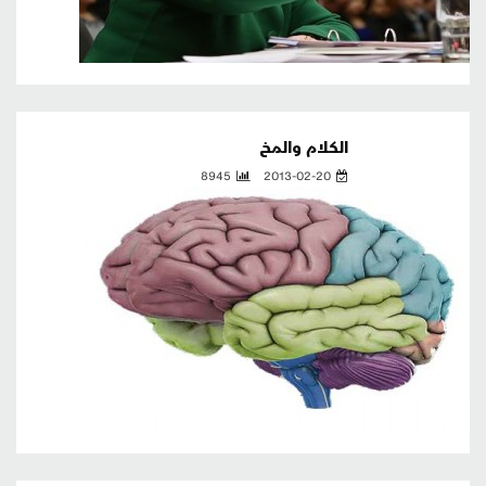
الكلام والمخ
8945
2013-02-20