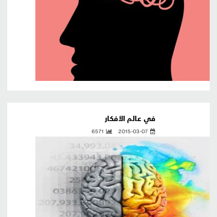
في عالم الأفكار
6571
2015-03-07