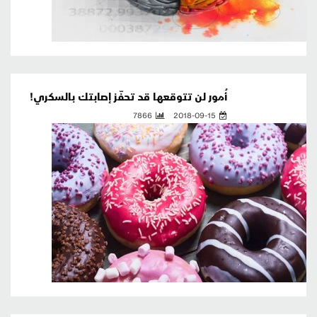
أُمور لن تتوقعها قد تحفّز إصابتك بالسكري!
7866
2018-09-15