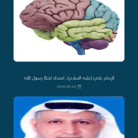
الإمام عليّ (عليه السلام).. امتداد لخطّ رسول الله
2019-05-24