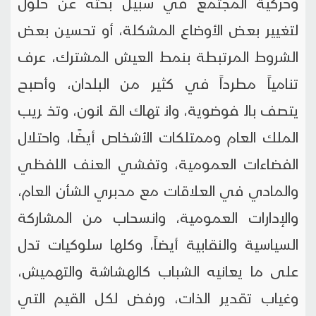
وحركية المجتمع في سبيل بحثه عن حلول
لتغيير بعض الأوضاع المشكلة، أو تحسين بعض
الشروط المرتبطة بنمط العيش المشترك، عرف
تنامياً مطرداً في كثير من البلدان، وأصبح
يتصف بالفوضوية، وانتهاك القانون، وتخريب
الملك العام وممتلكات الأشخاص أيضًا، واحتلال
الفضاءات العمومية، وتفشي العنف اللفظي
والمادي في العلاقات مع مدبري الشأن العام،
والإدارات العمومية، وانسحاب من المشاركة
السياسية والنقابية أيضاً، وكلها سلوكيات تدل
على ما يعانيه الشباب كالهشاشة والتهميش،
وغياب تقدير الذات، ورفض لكل القيم التي