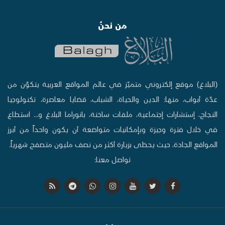
من نحنُ
(البلاغ) موقع إلكتروني متميّز في عالم المواقع العربية يتكوّن من
عدّة أبواب، منها: الدين والحياة، الشباب، قضايا معاصرة، تكنولوجيا
النجاح، إستشارات إجتماعية، ملفات ساخنة، بانوراما البلاغ و... استطاع
في خلال فترة وجيزة وبإمكانيات متواضعة أن يكون واحداً من أبرز
المواقع الجادة، حيث يحظى بزيارة أكثر من نصف مليون متصفح شهرياً.
تواصل معنا: