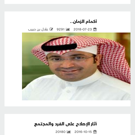
أكمام الزمان..
2018-07-23
9291
عادل بن حبيب
آثار الإصلاح على الفرد والمجتمع
20180
2016-10-15