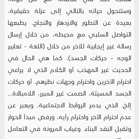
وستتحول حياته بالتالي إلى عزلة حقيقية،
بعيدة عن التطور والازدهار والنجاح. يطبعها
التواصل السلبي مع محيطه، من خلال إرسال
رسالة غير إيجابية للآخر من خلال (اللغة - تعابير
الوجه - حركات الجسد)، كما هي الحال في
الحديث غير المهذب أو الكلام الذي لا يراعي
احترام الآخرين واحترام وجهات نظرهم، أو حركات
الجسد المسيئة، الصمت غير المبرر، اللامبالاة...
إلخ. الذي يدمر الروابط الاجتماعية، ويعبر عن
عدم احترام الآخر واحترام رأيه، ورفض مبدأ الحوار
وتقبل النقد البناء. وغياب المرونة في التعامل