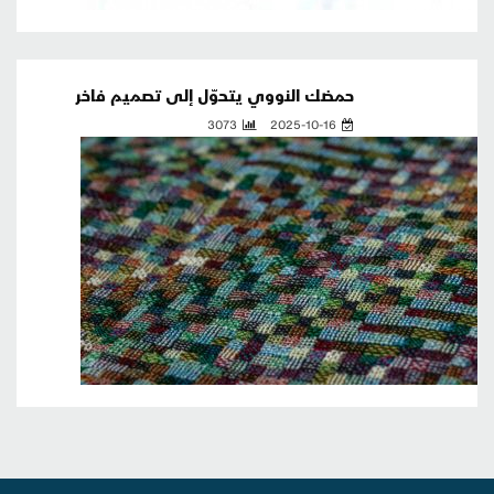
حمضك النووي يتحوّل إلى تصميم فاخر
3073
2025-10-16