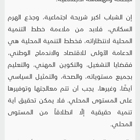
إن الشباب أكبر شريحة اجتماعية، وجذع الهرم
السكاني، فلابد من ملاءمة خطط التنمية
المحلية لانتظاراته، فخطط التنمية المحلية هي
الدعامة الأولى للاقتصاد والاندماج الوطني،
فقضايا التشغيل، والتكوين المهني، والتعليم
بجميع مستوياته، والصحة، والتمثيل السياسي
أيضًا، وغيرها، يجب أن تتم معالجتها وتوفيرها
على المستوى المحلي. فلا يمكن تحقيق أية
تنمية حقيقية إلّا انطلاقاً من المستوى
المحلي.