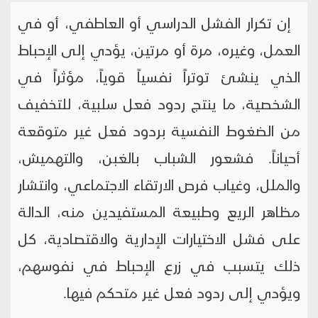
إن تكرار الفشل الدراسي أو العاطفي، أو في
العمل، وغيره، مرة أو مرتين، يؤدي إلى الإحباط
الذي ينشئ توتراً نفسياً قوياً، مؤثراً في
الشخصية، ما ينتج ردود فعل سلبية، للتخفيف
من الضغوط النفسية بردود فعل غير متوقعة
أحياناً. فشعور الشباب بالغبن، والتهميش،
والملل، وغياب فرص الارتقاء الاجتماعي، وانتشار
مظاهر الريع وطبيعة المستفيدين منه، الدالة
على فشل الاختيارات الإدارية والاقتصادية، كل
ذلك يتسبب في زرع الإحباط في نفوسهم،
ويؤدي إلى ردود فعل غير متحكم فيها.