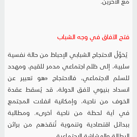
مع الآخرين.
فتح الآفاق في وجه الشباب
يُحَوِّلُ الاحتجاج الشبابي الإحباطَ من حالة نفسية
سلبية، إلى ظلم اجتماعي مدمر للقيم، ومهدد
للسلم الاجتماعي، فالاحتجاج «هو تعبير عن
انسداد بنيوي لأفق الدولة، قد يُسقط عقدة
الخوف من ناحية، وإمكانية انفلات المجتمع
في أية لحظة من ناحية أخرى». ومطالبة
ببدائل اقتصادية وتنموية تُنقذهم من براثن
البطالة والهشاشة الاجتماعية.