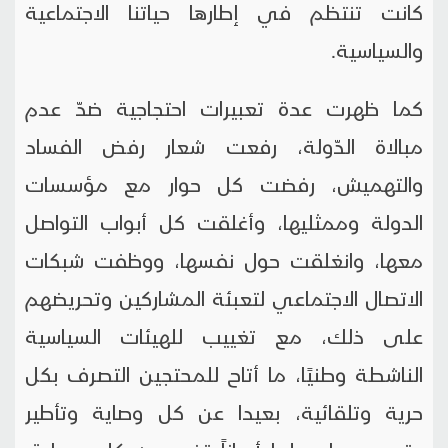
كانت تنتظم في إطارها حياتنا الاجتماعية
والسياسية.
كما ظهرت عدة تعبيرات احتجاجية ضدّ عدم
مبالاة الدّولة، رفعت شعار رفض الفساد
والتهميش، رفضت كل حوار مع مؤسسات
الدولة وممثليها، وأغلقت كل أبواب التواصل
معها، وانغلقت حول نفسها، ووظفت شبكات
الاتصال الاجتماعي لتعبئة المشاركين وتحريضهم
على ذلك، مع تغييب للهيئات السياسية
الناشطة وطنيًا، ما أتاح للمحتجين التصرف بكل
حرية وتلقائية، بعيدا عن كل وصاية وتأطير