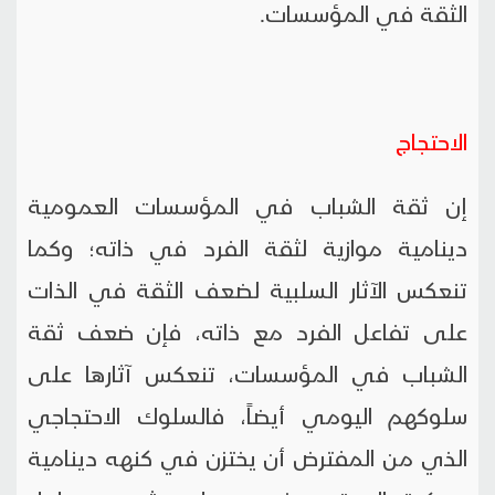
الثقة في المؤسسات.
الاحتجاج
إن ثقة الشباب في المؤسسات العمومية
دينامية موازية لثقة الفرد في ذاته؛ وكما
تنعكس الآثار السلبية لضعف الثقة في الذات
على تفاعل الفرد مع ذاته، فإن ضعف ثقة
الشباب في المؤسسات، تنعكس آثارها على
سلوكهم اليومي أيضاً، فالسلوك الاحتجاجي
الذي من المفترض أن يختزن في كنهه دينامية