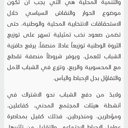
والتنمية المحلية هي التي يجب أن تكون
موضوع الحوار والنقاش السياسي خلال
الاستحقاقات الانتخابية المحلية والوطنية، حتى
تضمن صعود نخب تمثيلية تسهر على توزيع
الثروة الوطنية توزيعاً عادلاً منصفاً. يرفع حافزية
الشباب للعمل، ويوفر شروطاً منصفة تقطع
مع المحسوبية والريع، وتزرع في الشباب الأمل
والتفاؤل بدل الإحباط واليأس.
ولابدّ من دفع الشباب نحو الاشتراك في
أنشطة هيئات المجتمع المدني، كفاعلين،
ومؤطرين، ومنخرطين، فذلك كفيل بمحاصرة
عوامل الإحباط الاجتماعي والتقليل من تأثيرها،