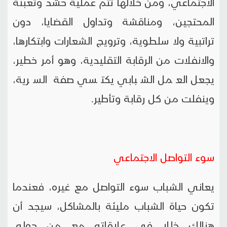
الاجتماعي، ومن خلالها تتم عملية حشد وتعبئة
المحتجين، ومناقشة وتداول القضايا، دون
تراتبية ولا سلطوية، وترويج الشعارات وابتكارها،
والانفلات من الرقابة التقليدية، وهو أمر خطير،
يجعل العمل الشبابي يكتسي صفة السرية،
وينفلت من كل رقابة وتأطير.
سوء التواصل الاجتماعي
يعاني الشباب سوء التواصل مع غيره، فعندما
تكون حياة الشباب مليئة بالمشاكل، سيجد أن
هنالك خللا في علاقاته مع من حوله،