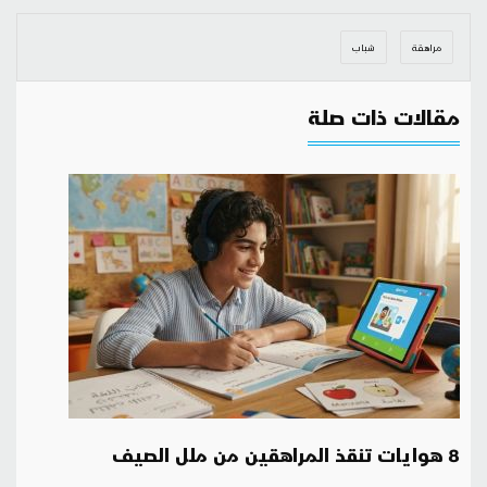
مراهقة
شباب
مقالات ذات صلة
8 هوايات تنقذ المراهقين من ملل الصيف