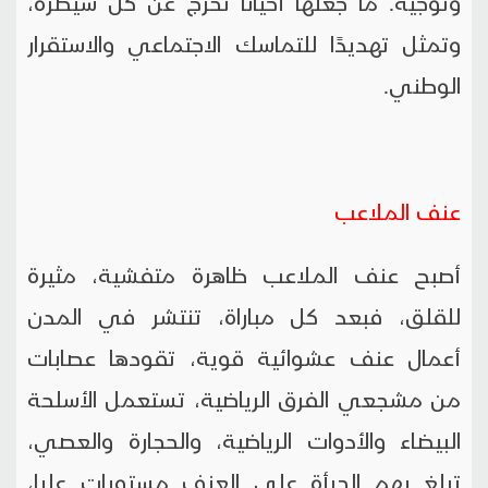
وتوجيه. ما جعلها أحياناً تخرج عن كل سيطرة،
وتمثل تهديدًا للتماسك الاجتماعي والاستقرار
الوطني.
عنف الملاعب
أصبح عنف الملاعب ظاهرة متفشية، مثيرة
للقلق، فبعد كل مباراة، تنتشر في المدن
أعمال عنف عشوائية قوية، تقودها عصابات
من مشجعي الفرق الرياضية، تستعمل الأسلحة
البيضاء والأدوات الرياضية، والحجارة والعصي،
تبلغ بهم الجرأة على العنف مستويات عليا،