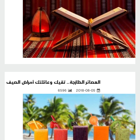
العصائر الطازجة.. تقيك وعائلتك أمراض الصيف
6596
2018-08-05