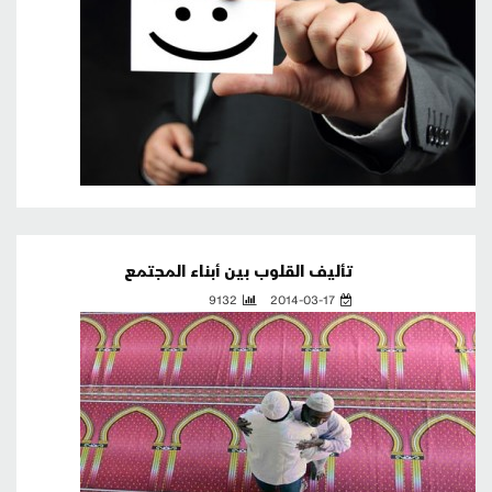
تأليف القلوب بين أبناء المجتمع
9132
2014-03-17