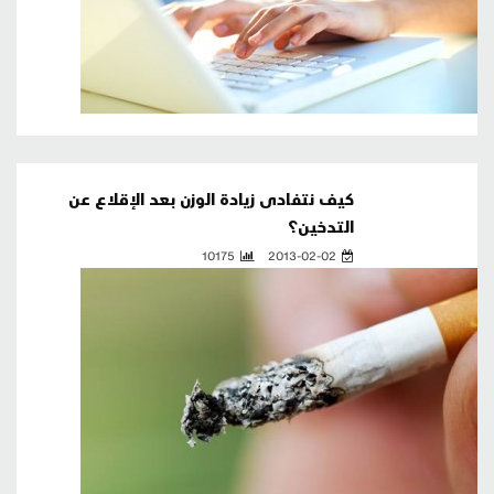
كيف نتفادى زيادة الوزن بعد الإقلاع عن
التدخين؟
10175
2013-02-02