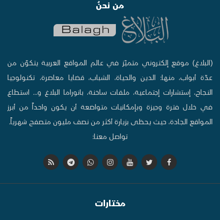
من نحنُ
(البلاغ) موقع إلكتروني متميّز في عالم المواقع العربية يتكوّن من
عدّة أبواب، منها: الدين والحياة، الشباب، قضايا معاصرة، تكنولوجيا
النجاح، إستشارات إجتماعية، ملفات ساخنة، بانوراما البلاغ و... استطاع
في خلال فترة وجيزة وبإمكانيات متواضعة أن يكون واحداً من أبرز
المواقع الجادة، حيث يحظى بزيارة أكثر من نصف مليون متصفح شهرياً.
تواصل معنا:
مختارات