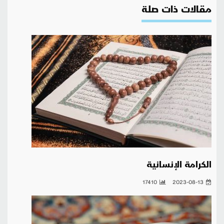
مقالات ذات صلة
الكرامة الإنسانية
17410
2023-08-13