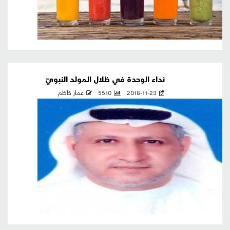
نداء الوحدة في ظلال المولد النبويّ
2018-11-23
5510
عمار كاظم