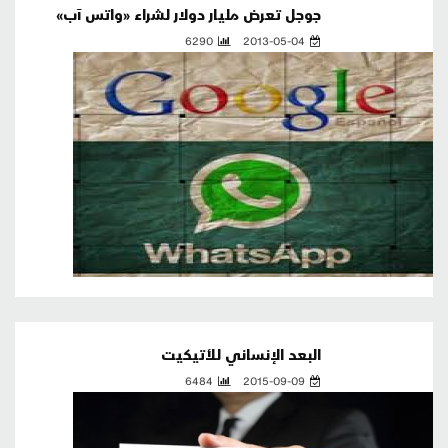
جوجل تعرض مليار دولار لشراء «واتس آب»
6290
2013-05-04
البعد الإنساني للأتيكيت
6484
2015-09-09