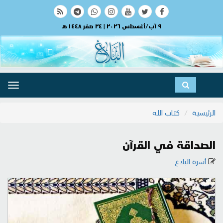
٩ آب/أغسطس ٢٠٢٦ | ٢٤ صفر ١٤٤٨ هـ
ggle
ation
الرئيسية
كتاب الله
الصداقة في القرآن
أسرة البلاغ