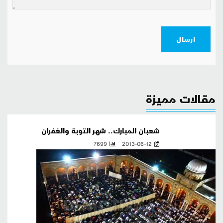
ارسال
مقالات مميزة
شعبان المبارك.. شهر التوبة والغفران
7699
2013-06-12