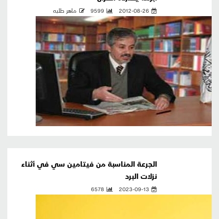
2012-08-26
9599
ماهر طلبه
الجرعة المناسبة من فيتامين سي في أثناء
نزلات البرد
6578
2023-09-13