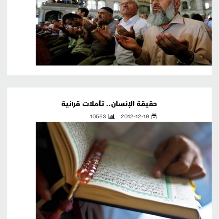
حقيقة الإنسان.. تأملات قرآنية
10563
2012-12-19