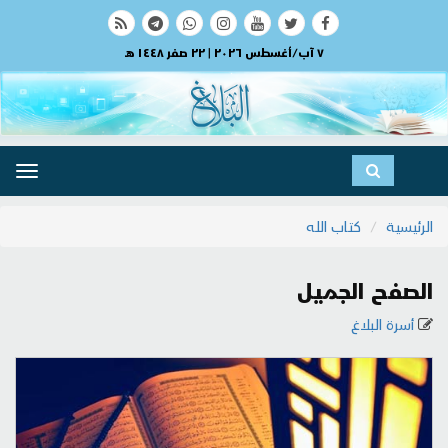
٧ آب/أغسطس ٢٠٢٦ | ٢٢ صفر ١٤٤٨ هـ
ggle
ation
الرئيسية
كتاب الله
الصفح الجميل
أسرة البلاغ