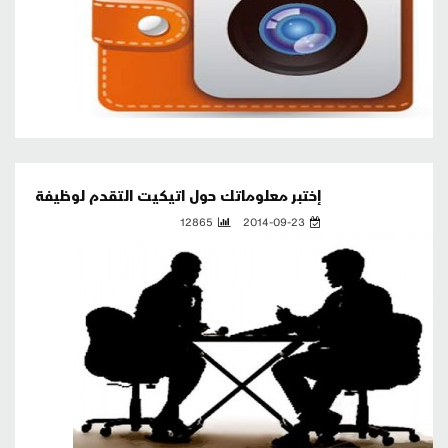
إختبر معلوماتك حول اتيكيت التقدم لوظيفة
12865
2014-09-23