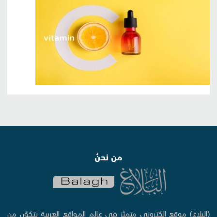
من نحنُ
(البلاغ) موقع إلكتروني متميّز في عالم المواقع العربية يتكوّن من