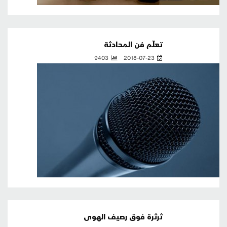
تعلّم فن المحادثة
9403
2018-07-23
ثرثرة فوق رصيف الهوى