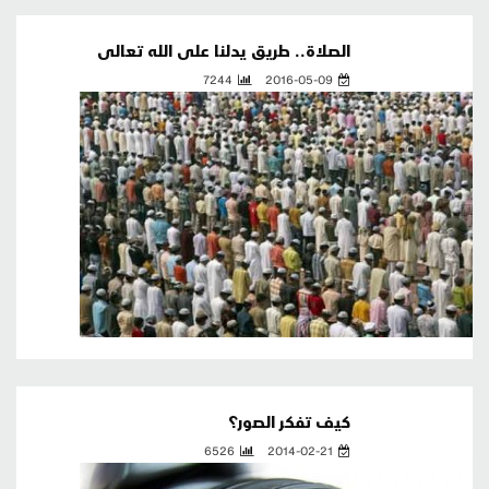
الصلاة.. طريق يدلنا على الله تعالى
7244
2016-05-09
كيف تفكر الصور؟
6526
2014-02-21