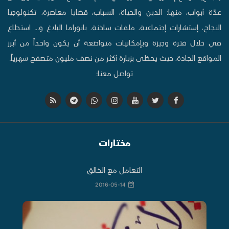
عدّة أبواب، منها: الدين والحياة، الشباب، قضايا معاصرة، تكنولوجيا
النجاح، إستشارات إجتماعية، ملفات ساخنة، بانوراما البلاغ و... استطاع
في خلال فترة وجيزة وبإمكانيات متواضعة أن يكون واحداً من أبرز
المواقع الجادة، حيث يحظى بزيارة أكثر من نصف مليون متصفح شهرياً.
تواصل معنا:
مختارات
التعامل مع الخالق
2016-05-14