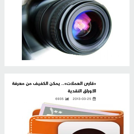
«قارئ العملات».. يمكن الكفيف من معرفة
الأوراق النقدية
6935
2013-03-25