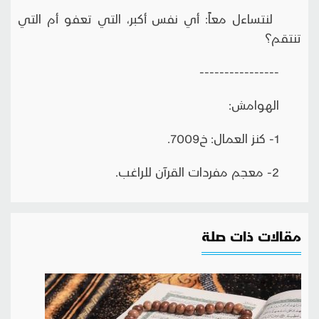
لنتساءل معاً: أي نفس أكبر، التي تعفو أم التي
تنتقم؟
----------------
الهوامش:
1- كنز العمال: خ7009.
2- معجم مفردات القرآن للراغب.
مقالات ذات صلة