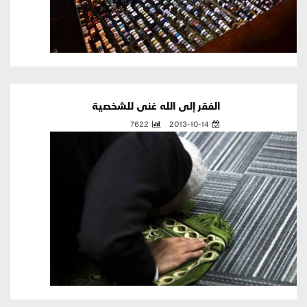
الفقر إلى الله غنى للشخصية
7622
2013-10-14