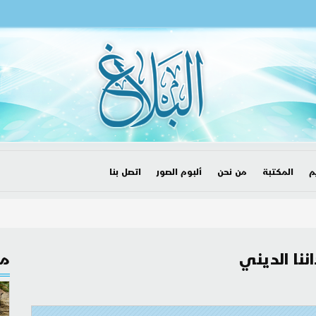
م
المكتبة
من نحن
ألبوم الصور
اتصل بنا
ننا الديني
مق