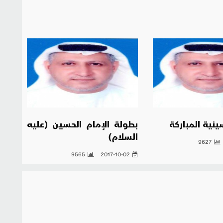
ينية المباركة
بطولة الإمام الحسين (عليه
السلام)
9627
9565
2017-10-02