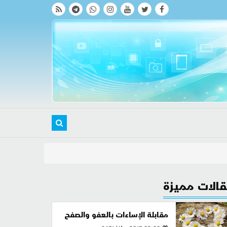
الات مميزة
مقابلة الإساءات بالعفو والصفح