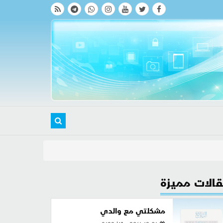
الات مميزة
مشكلتي مع والدي