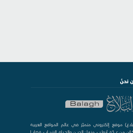
 نحنُ
بلاغ) موقع إلكتروني متميّز في عالم المواقع العربية
وّن من عدّة أبواب، منها: الدين والحياة، الشباب، قضايا