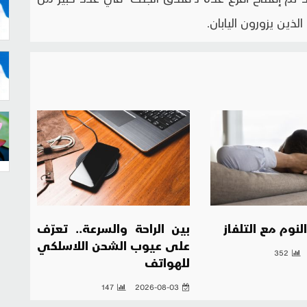
لذين يزورون اليابان.
نوم مع التلفاز
بين الراحة والسرعة.. تعرّف
على عيوب الشحن اللاسلكي
352
للهواتف
147
2026-08-03