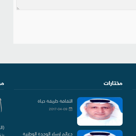
مختارات
من
الثقافة طريقة حياة
2017-04-09
(ال
دعائم إرساء الوحدة الوطنية
يتك