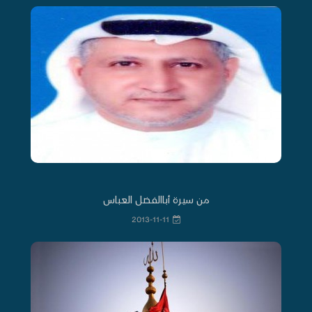
من سيرة أباالفضل العباس
2013-11-11