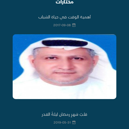
مختارات
أهمية الوقت في حياة الشباب
2017-09-08
قلبُ شهرِ رمضان ليلةُ القدر
2019-05-31