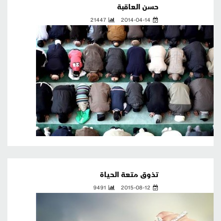
حسن العاقبة
21447
2014-04-14
تذوق متعة الحياة
9491
2015-08-12