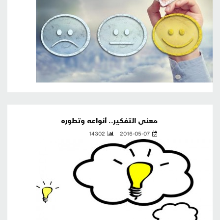
معنى التفكير.. أنواعه وتطوره
14302
2016-05-07