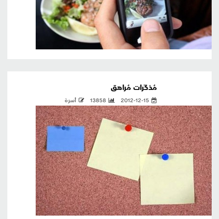
مُذكّرات مُراهق
2012-12-15
13858
أسرة