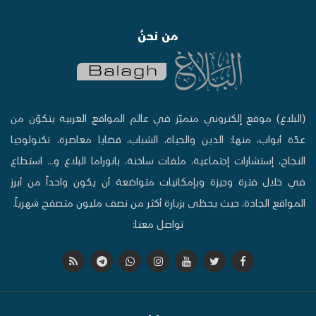
من نحنُ
(البلاغ) موقع إلكتروني متميّز في عالم المواقع العربية يتكوّن من
عدّة أبواب، منها: الدين والحياة، الشباب، قضايا معاصرة، تكنولوجيا
النجاح، إستشارات إجتماعية، ملفات ساخنة، بانوراما البلاغ و... استطاع
في خلال فترة وجيزة وبإمكانيات متواضعة أن يكون واحداً من أبرز
المواقع الجادة، حيث يحظى بزيارة أكثر من نصف مليون متصفح شهرياً.
تواصل معنا: