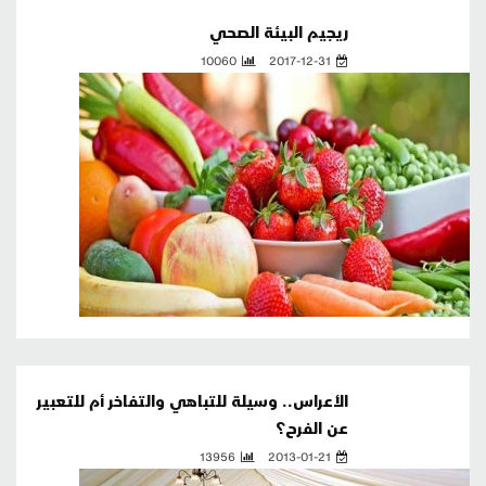
ريجيم البيئة الصحي
10060
2017-12-31
الأعراس.. وسيلة للتباهي والتفاخر أم للتعبير
عن الفرح؟
13956
2013-01-21