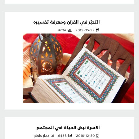
التدبّر في القرآن ومعرفة تفسيره
9704
2019-05-29
الأسرة نبض الحياة في المجتمع
2016-12-30
6456
عمار كاظم