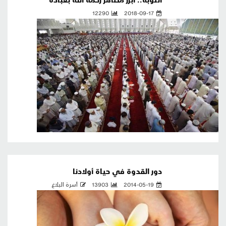
12290
2018-09-17
دور القدوة في حياة أولادنا
2014-05-19
13903
أسرة البلاغ