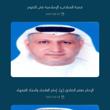
تنمية المبادىء الإسلامية في الصوم
2017-06-01
الإمام جعفر الصادق (ع).. إمام العلماء وأستاذ الفقهاء
2017-07-14