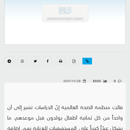
2011/11/28
6555
0
قالت منظمة الصحة العالمية إنّ الدراسات تشير إلى أن
واحداً من كل ثمانية أطفال يولدون قبل موعدهم، ما
يشكل عبئاً كبيراً على المستشفيات للعناية بهم، إضافة