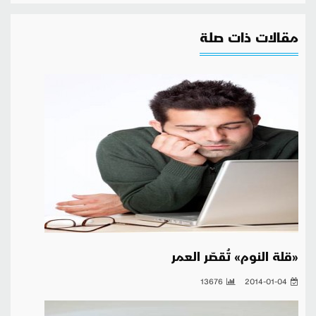
مقالات ذات صلة
«قلة النوم» تُقصّر العمر
13676
2014-01-04