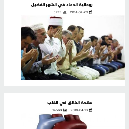
روحانية الدعاء في الشهر الفضيل
5725
2014-04-20
عظمة الخالق في القلب
14563
2013-04-13