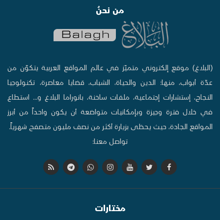
من نحنُ
(البلاغ) موقع إلكتروني متميّز في عالم المواقع العربية يتكوّن من
عدّة أبواب، منها: الدين والحياة، الشباب، قضايا معاصرة، تكنولوجيا
النجاح، إستشارات إجتماعية، ملفات ساخنة، بانوراما البلاغ و... استطاع
في خلال فترة وجيزة وبإمكانيات متواضعة أن يكون واحداً من أبرز
المواقع الجادة، حيث يحظى بزيارة أكثر من نصف مليون متصفح شهرياً.
تواصل معنا:
مختارات