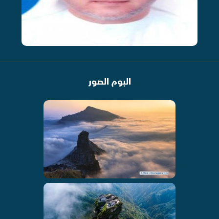
البوم الصور