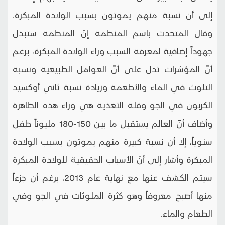
إلى أن نسبة منهم يموتون بسبب الولادة المبكرة.
وقال المتحدث باسم المنظمة إنّ المنظمة ستبذل
جهوداً إضافية لمعرفة السبب وراء الولادة المبكرة، برغم
أنّ المؤشرات تدل على أنّ العوامل الطبيعية ونسبة
التلوث في الماء والأطعمة وزيادة نسبة ثاني أوكسيد
الكربون في الجو وقلة التغذية هي وراء هذه الظاهرة
وأضاف أنّ العالم يستقبل ما بين 150-180 مليوناً طفل
سنوياً، إلا أن نسبة كبيرة منهم يموتون بسبب الولادة
المبكرة وأشار إلى أنّ الأسباب الحقيقية للولادة المبكرة
سيتم الكشف عنها مع نهاية عام 2013، برغم أن جزءاً
منها أصبح معروفاً وهو كثرة الملوثات في الجو وفي
الطعام والماء.