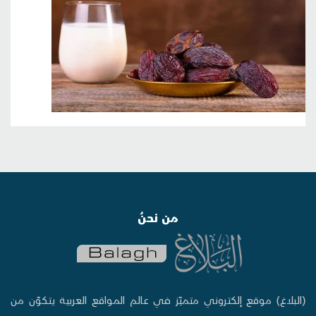
من نحنُ
(البلاغ) موقع إلكتروني متميّز في عالم المواقع العربية يتكوّن من