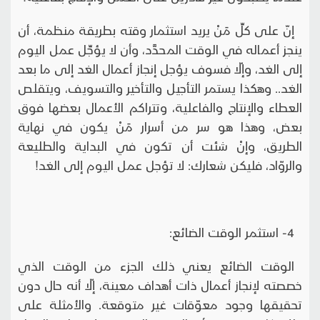
إنّ على كلِّ مَنْ يريد استثمار وقته بطريقة منظمة، أن
ينجز أعماله في الوقت المحدَّد، وأن لا يؤجِّل عمل اليوم
إلى الغد، وإلّا فسوف يؤجل إنجاز أعمال الغد إلى ما بعد
الغد.. وهكذا يستمر التأجيل والتأخير والتسويف، ويتقلص
العطاء والإنتاج والفاعلية، وتتراكم الأعمال بعضها فوق
بعض، وهذا هو سر من أسرار مَنْ يكون في نهاية
الطريق، وإنْ شئت أن تكون في البداية والطليعة
والروّاد، فليكن شعارك: لا تؤجل عمل اليوم إلى الغد!
4- استثمر الوقت الضائع:
الوقت الضائع يعني ذلك الجزء من الوقت الذي
خصصته لإنجاز أعمال ذات أهداف معينة، إلّا أنه حال دون
تحقيقها وجود معوّقات غير متوقعة. والأمثلة على