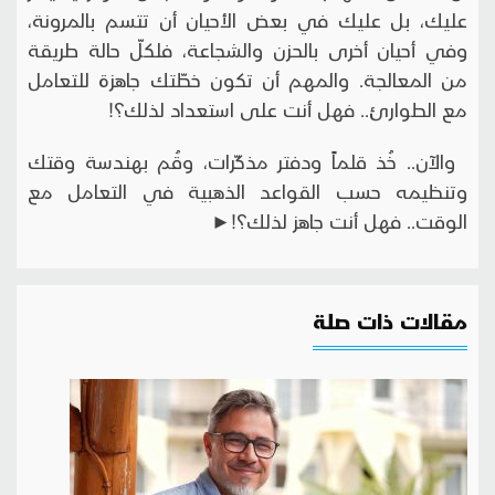
عليك، بل عليك في بعض الأحيان أن تتسم بالمرونة،
وفي أحيان أخرى بالحزن والشجاعة، فلكلّ حالة طريقة
من المعالجة. والمهم أن تكون خطّتك جاهزة للتعامل
مع الطوارئ.. فهل أنت على استعداد لذلك؟!
والآن.. خُذ قلماً ودفتر مذكّرات، وقُم بهندسة وقتك
وتنظيمه حسب القواعد الذهبية في التعامل مع
الوقت.. فهل أنت جاهز لذلك؟!►
مقالات ذات صلة