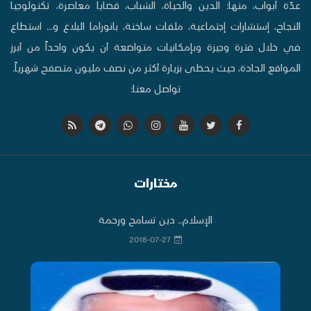
عدّة أبواب، منها: الدين والحياة، الشباب، قضايا معاصرة، تكنولوجيا
النجاح، إستشارات إجتماعية، ملفات ساخنة، بانوراما البلاغ و... استطاع
في خلال فترة وجيزة وبإمكانيات متواضعة أن يكون واحداً من أبرز
المواقع الجادة، حيث يحظى بزيارة أكثر من نصف مليون متصفح شهرياً.
تواصل معنا:
مختارات
الإسلام.. دين تسامح ورحمة
2018-07-27