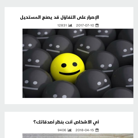
الإصرار على التفاؤل قد يصنع المستحيل
12831
2017-07-10
أي الأشخاص أنت بنظر أصدقائك؟
9406
2018-04-15