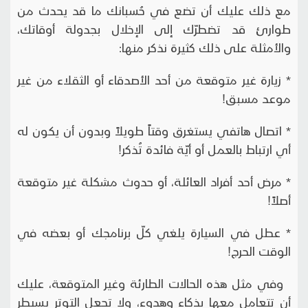
مع ذلك عليك أن تضع في حُسبانك ما قد يحدث من
طوارئ قد تضطرّك إلى الإخلال بجدولة أوقاتك،
والأمثلة على ذلك كثيرة نذكر منها:
* زيارة غير متوقعة من أحد الأصدقاء أو الثقلاء من غير
موعد مسبق!
* اتصال هاتفي يستغرق وقتاً طويلاً وبدون أن يكون له
أي ارتباط بالعمل أو أيّة فائدة تُذكر!
* مرض أحد أفراد العائلة، أو حدوث مشكلة غير متوقعة
أصلاً!
* عطل في السيارة يلغي كلّ برنامجك أو بعضه في
الوقت الحرج!
وفي مثل هذه الحالات الطارئة وغير المتوقعة، عليك
أن تتعامل معها بذكاء وهدوء، ولا تجعل التوتر يسيطر