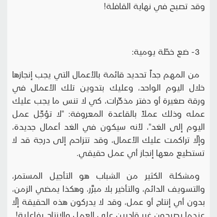
وقد تصبح في نهاية القافلة!
3- ضع خطّة يومية:
من المهم جداً تحديد قائمة بالأعمال التي يجب إنجازها
خلال اليوم الواحد، وعليك بتدوين تلك الأعمال في
ورقة صغيرة أو دفتر مذكّرات، كي لا تنس ما يجب عليك
عمله وذلك عملاً بالقاعدة المعروفة: "لا تؤجِّل عمل
اليوم إلى الغد"، لأنه سيكون في الغد أعمال جديدة،
وإلّا تراكمت عليك الأعمال، وقد تتزاحم إلى درجة قد لا
تستطيع معها إنجاز أي عمل حقيقي.
ومشكلة الكثير من الشباب هو التأجيل المستمر،
والتسويف الدائم، والتأخير بلا مبرَّر، وهكذا يمضي الزمن،
بدون أي إنتاج أو عمل، وقد لا يدركون هذه الحقيقة إلّا
عندما يصبحون غير قادرين على العمل والإنتاج بفاعلية!