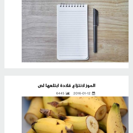
الموز لانتزاع قلادة ابتلعها لص
6445
2016-01-12