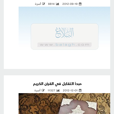
2012-09-19
8814
أسرة
مبدأ التقابل في القرآن الكريم
2012-12-01
11327
أسرة