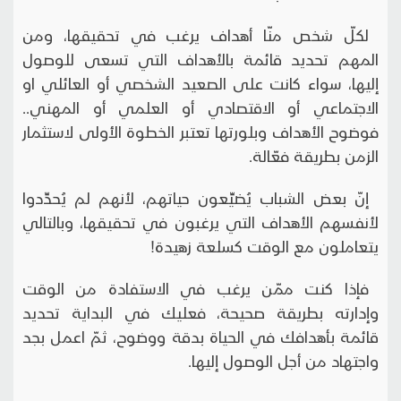
لكلّ شخص منّا أهداف يرغب في تحقيقها، ومن
المهم تحديد قائمة بالأهداف التي تسعى للوصول
إليها، سواء كانت على الصعيد الشخصي أو العائلي او
الاجتماعي أو الاقتصادي أو العلمي أو المهني..
فوضوح الأهداف وبلورتها تعتبر الخطوة الأولى لاستثمار
الزمن بطريقة فعّالة.
إنّ بعض الشباب يُضيِّعون حياتهم، لأنهم لم يُحدِّدوا
لأنفسهم الأهداف التي يرغبون في تحقيقها، وبالتالي
يتعاملون مع الوقت كسلعة زهيدة!
فإذا كنت ممّن يرغب في الاستفادة من الوقت
وإدارته بطريقة صحيحة، فعليك في البداية تحديد
قائمة بأهدافك في الحياة بدقة ووضوح، ثمّ اعمل بجد
واجتهاد من أجل الوصول إليها.