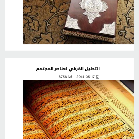
التحليل القرآني لعناصر المجتمع
8758
2014-05-17