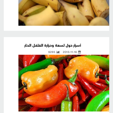
أسرار حول لسعة وحرارة الفلفل الحار
9265
2013-11-16