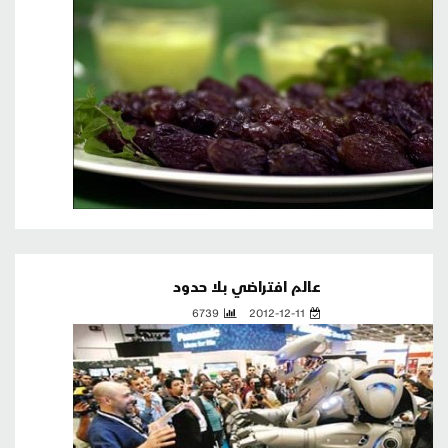
عالم افتراضي بلا حدود
6739
2012-12-11