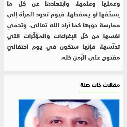
وعملها وعلمها، وابتعادها عن كلّ ما
يسخّفها أو يسقطها، فيوم تعود المرأة إلى
ممارسة دورها كما أراد الله تعالى، وتحمي
نفسها من كلّ الإغراءات والمؤثّرات التي
تدنّسها، فإنّها ستكون في يوم احتفاليّ
مفتوح على الزّمن كلّه.
مقالات ذات صلة