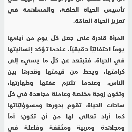
تأسيس الحياة الخاصّة، والمساهمة في
تعزيز الحياة العامّة
.
المرأة قادرة على جعل كلّ يوم من أيامها
يوماً احتفاليّاً حقيقيّاً، عندما تؤكد إنسانيتها
في الحياة، فتبتعد عن كلّ ما يسيء إلى
كرامتها، ويحطّ من قيمتها وقدرها بين
الناس، وعندما تلتزم عفتها وطهارتها،
وتكون زوجة مخلصة وعاملة مجاهدة في كلّ
ساحات الحياة، تقوم بدورها ومسوؤليّاتها
كما أراد تعالى لها من أن تكون؛ أمّاً
ومجاهدة ومربية ومثقفة وفاعلة في