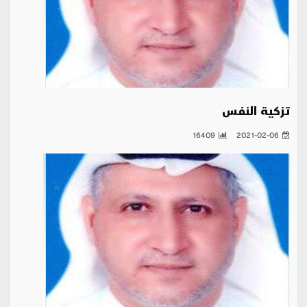
تزكية النفس
16409
2021-02-06