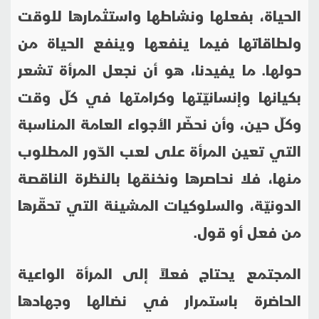
الحياة، بفعلها ونشاطها واستثمارها للوقت
ولطاقاتها فيما ينفعها وينفع الحياة من
حولها
.
ما يفيدنا، هو أن نجعل المرأة تشعر
بكيانها وإنسانيّتها وكرامتها في كلّ وقت
وكلّ حين، وأن نحضّر الأجواء العامة المناسبة
التي تعين المرأة على لعب الدّور المطلوب
منها، فلا نحاصرها ونخنقها بالنظرة الناقصة
الدونيّة، والسلوكيات المشينة التي تحقّرها
من فعل أو قول
.
المجتمع يحتاج فعلاً إلى المرأة الواعية
الحاضرة باستمرار في نضالها وجهادها