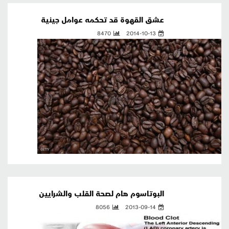
عشق القهوة قد تحكمه عوامل جينية
8470
2014-10-13
البوتاسوم هام لصحة القلب والشرايين
8056
2013-09-14