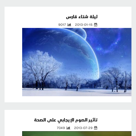
ليلة شتاء قارس
9017
2013-01-15
تأثير الصوم الإيجابي على الصحة
7049
2013-07-29