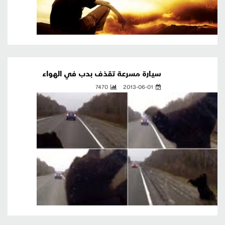
سيارة مسرعة تقذف بدب في الهواء
7470
2013-06-01