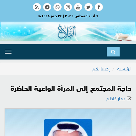
٩ آب/أغسطس ٢٠٢٦ | ٢٤ صفر ١٤٤٨ هـ
ggle
ation
الرئيسية
إخترنا لكم
حاجة المجتمع إلى المرأة الواعية الحاضرة
عمار كاظم