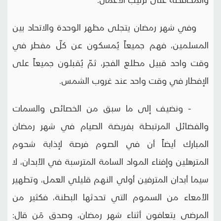
وفي شهر رمضان يتجلى مظهر الوحدة والاتحاد بين
المسلمين، فهم جميعاً يُمسكون عن كلّ مفطر في
وقت واحد قبيل مطلع الفجر، ثمّ يُقبلون جميعاً على
الإفطار في وقت واحد عند غروب الشمس.
- ونضيف إلى ما سبق من الخصائص والسمات
والفضائل المرتبطة بفريضة الصيام في شهر رمضان
المبارك أيضاً أن في الصوم فرصة لإذابة شحوم
المترهلين وإفناء المواد السامة المترسبة في الأبدان، لا
سيما أبدان المترفين أولي النهم قليلي العمل، وتطهير
الأمعاء من السموم التي تحدثها البطنة، فكثير من
المرضى يتعافون أثناء شهر رمضان، وصدق مَن قال: