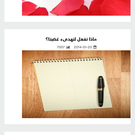
ماذا نفعل لنهدىء غضبنا؟
7007
2014-01-20