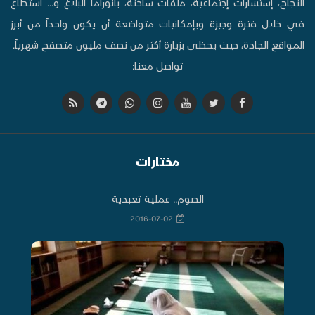
النجاح، إستشارات إجتماعية، ملفات ساخنة، بانوراما البلاغ و... استطاع
في خلال فترة وجيزة وبإمكانيات متواضعة أن يكون واحداً من أبرز
المواقع الجادة، حيث يحظى بزيارة أكثر من نصف مليون متصفح شهرياً.
تواصل معنا:
مختارات
الصوم.. عملية تعبدية
2016-07-02