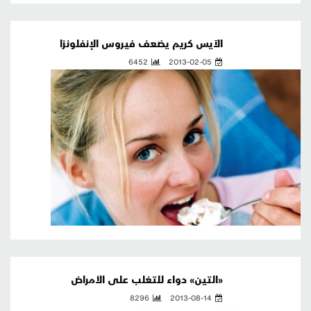
الآيس كريم يضعف فيروس الإنفلونزا
6452
2013-02-05
«التين» دواء للتغلب على الأمراض
8296
2013-08-14