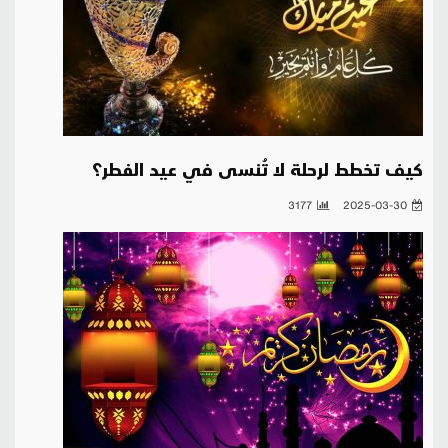
كيف تخطط لرحلة لا تُنسى في عيد الفطر؟
3177
2025-03-30