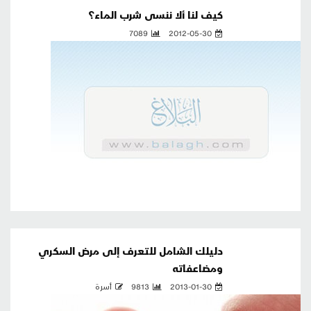
كيف لنا ألا ننسى شرب الماء؟
7089
2012-05-30
دليلك الشامل للتعرف إلى مرض السكري
ومضاعفاته
2013-01-30
9813
أسرة