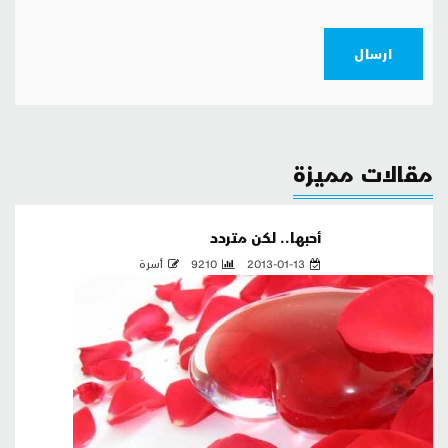
ارسال
مقالات مميزة
أحبها.. لكن متردد
2013-01-13
9210
أسرة