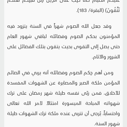
تَتَّقُونَ) (البقرة/ 183).
وقد جعل الله الصوم شهراً في السنة يتزود فيه
المؤمنون بحكم الصوم وفضائله لباقي شهور العام
حتى يصل إلى التقوى بحيث يتقون بتلك الفضائل على
الشرور والآثام.
ومن أهم حِكم الصوم وفضائله أنه يربي في الصائم
المؤمن ملكة الصبر والمصابرة عن الشهوات المفسدة
للأخلاق، فمن ربّى نفسه طيلة شهر رمضان على ترك
شهواته المباحة الميسورة امتثالاً لأمر الله تعالى
واحتساباً، يُرجى أن تتربى عنده ملكة ترك الشهوات طيلة
شهور السنة.