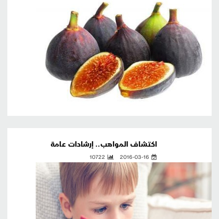
اكتشاف المواهب.. إرشادات عامة
10722
2016-03-16