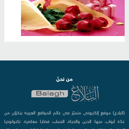
من نحنُ
(البلاغ) موقع إلكتروني متميّز في عالم المواقع العربية يتكوّن من
عدّة أبواب، منها: الدين والحياة، الشباب، قضايا معاصرة، تكنولوجيا