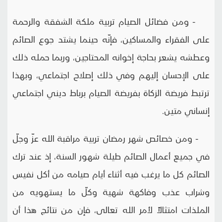
- ومن فضائل الصيام تربية ملكة الشفقة والرحمة
على الفقراء والمساكين، فإنّه حينما يشتد جوع الصائم
وعطشه يشعر بحاجة إخوانه المحتاجين، وربما حمله ذلك
على الإحسان إليهم وفي ذلك إصلاح اجتماعي، وبهذا
ترتبط فريضة الزكاة بفريضة الصيام برباط ديني اجتماعي
إنساني متين.
- ومن خصائص شهر رمضان تربية مراقبة الله عزّ وجلّ
في جميع أعمال الصائم طيلة شهور السنة، إذ عند ترك
الصائم كل ما يرغب فيه أثناء أيام صيامه من أكل نفيس
وشراب عذب وفاكهة شهية وكلّ ما يستهويه من
الملذات امتثالاً لأمر الله تعالى، فإن من نتائج هذا أن