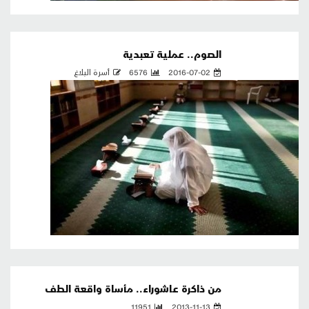
الصوم.. عملية تعبدية
2016-07-02
6576
أسرة البلاغ
من ذاكرة عاشوراء.. مأساة واقعة الطف
11951
2013-11-13