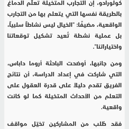
كولورادو، إن التجارب المتخيلة تُعلّم الدماغ
بالطريقة نفسها التي يتعلم بها من التجارب
الواقعية، مضيفًا: "الخيال ليس نشاطاً سلبياً،
بل عملية نشطة تُعيد تشكيل توقعاتنا
واختياراتنا".
ومن جانبها، أوضحت الباحثة أروما داباس،
التي شاركت في إعداد الدراسة، أن نتائج
الفريق تقدم دليلاً على قدرة العقول على
التعلم من الأحداث المتخيلة كما لو كانت
واقعية.
فقد طُلب من المشاركين تخيّل مواقف