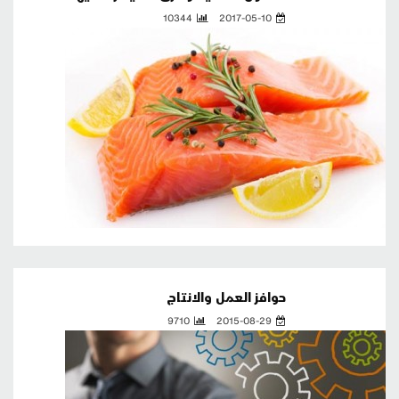
10344
2017-05-10
حوافز العمل والانتاج
9710
2015-08-29