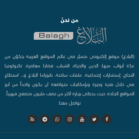
من نحنُ
(البلاغ) موقع إلكتروني متميّز في عالم المواقع العربية يتكوّن من
عدّة أبواب، منها: الدين والحياة، الشباب، قضايا معاصرة، تكنولوجيا
النجاح، إستشارات إجتماعية، ملفات ساخنة، بانوراما البلاغ و... استطاع
في خلال فترة وجيزة وبإمكانيات متواضعة أن يكون واحداً من أبرز
المواقع الجادة، حيث يحظى بزيارة أكثر من نصف مليون متصفح شهرياً.
تواصل معنا: