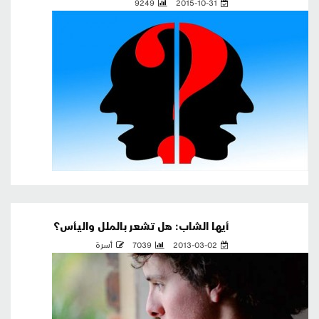
9249
2015-10-31
أيها الشاب: هل تشعر بالملل واليأس؟
2013-03-02
7039
أسرة