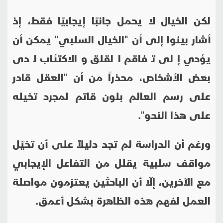
لكن الخيال لا يحمل جانبًا إيجابيًا فقط، إذ
أشار بينوا إلى أن "الخيال السلبي" يمكن أن
يؤدي إلى تفاقم القلق والاكتئاب لدى
بعض الأشخاص، محذراً من أن "العقل قادر
على رسم العالم بلون قاتم لمجرد تخيله
على هذا النحو".
ورغم أن الدراسة لم تجد دليلاً على أن تخيّل
مواقف سلبية يقلل من التفاعل الإيجابي
مع الآخرين، إلّا أن الباحثين يعتزمون مواصلة
العمل لفهم هذه الظاهرة بشكل أعمق.