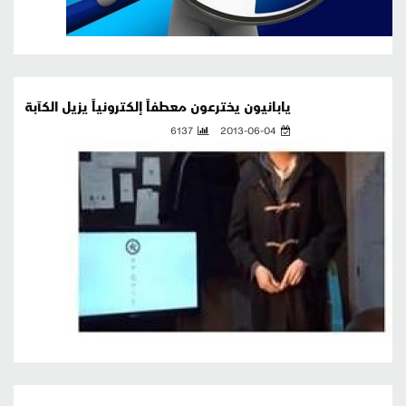
يابانيون يخترعون معطفاً إلكترونياً يزيل الكآبة
6137
2013-06-04