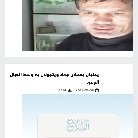
يمنيان يحملان جملا ويتجولان به وسط الجبال
الوعرة
6474
2013-01-08