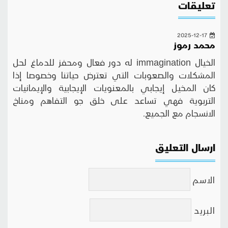
تعليقات
2025-12-17
محمد رموز
الخيال immagination له دور فعال ومحفز للدماغ لحل
المشكلات والصعوبات التي تعترض حياتنا وخصوصا إذا
كان المخيل إيجابي بالمعنويات الإيجابية والإيمانيات
التربوية فهي تساعد على خلق جو التفاهم ومناخ
الانسجام مع الجميع.
ارسال التعليق
الاسم
البريد