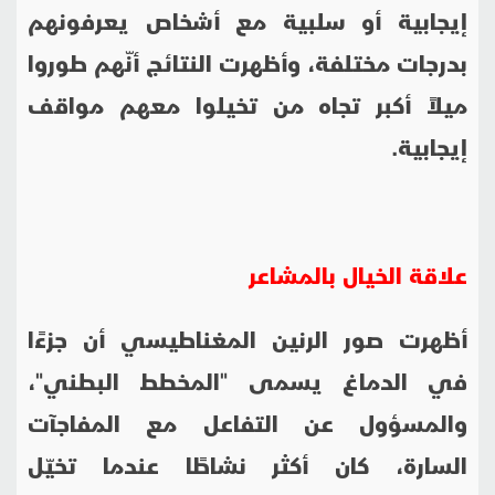
إيجابية أو سلبية مع أشخاص يعرفونهم
بدرجات مختلفة، وأظهرت النتائج أنّهم طوروا
ميلاً أكبر تجاه من تخيلوا معهم مواقف
إيجابية.
علاقة الخيال بالمشاعر
أظهرت صور الرنين المغناطيسي أن جزءًا
في الدماغ يسمى "المخطط البطني"،
والمسؤول عن التفاعل مع المفاجآت
السارة، كان أكثر نشاطًا عندما تخيّل