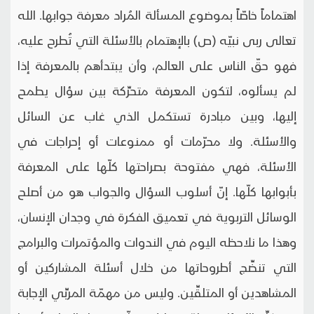
اهتماماً خاصّاً بموضوع المسألة المُراد معرفة جوابها. الله
تعالى ربى نبيّه (ص) بالإهتمام بالأسئلة التي تُطرح عليه،
فهو حقّ الناس على العالم، وأن يبتدأهم بالمعرفة إذا
لم يسألوه، لتكون المعرفة متحرِّكة بين سؤال يطمح
إليها، وبين مبادرة تستكمل الذي غاب عن السائل
والأسئلة. ولا محرّمات أو ممنوعات أو إحراجات في
الأسئلة، فهي مفتوحة بصراحتها كلّها على المعرفة
بأبوابها كلّها. إنّ أسلوب السؤال والجواب هو من أصلح
الوسائل التربوية في تعميق الفكرة في وجدان الإنسان،
وهذا ما نلاحظه اليوم في الندوات والمؤتمرات والبرامج
التي تنضِّج أطروحاتها من خلال أسئلة المشاركين أو
المشاهدين أو المتلقِّين. وليس من مهمّة المربِّي الإجابة