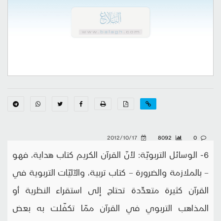
2012/10/17
8092
0
6- الوسائل التربويّة: لأنّ القرآن الكريم كتاب هداية، فهو
– بالملازمة والضرورة – كتاب تربية، والآليّات التربوية في
القرآن كثيرة متعدِّدة تحتاج إلى استقراء النظرية أو
المذاهب التربوي في القرآن ممّا تكفّلت به بعض