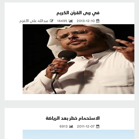
في ربى القرآن الكريم
2013-12-10
14495
عبدالله علي الأقزم
الاستحمام خطر بعد الرياضة
6913
2011-12-07