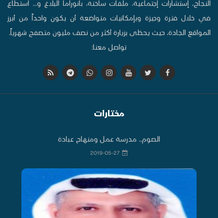
النجاح، إستشارات إجتماعية، ملفات ساخنة، بانوراما البلاغ و... استطاع
في خلال فترة وجيزة وبإمكانيات متواضعة أن يكون واحداً من أبرز
المواقع الجادة، حيث يحظى بزيارة أكثر من نصف مليون متصفح شهرياً.
تواصل معنا:
مختارات
الصوم.. مدرسة عمل ومنهاج عبادة
2019-05-27