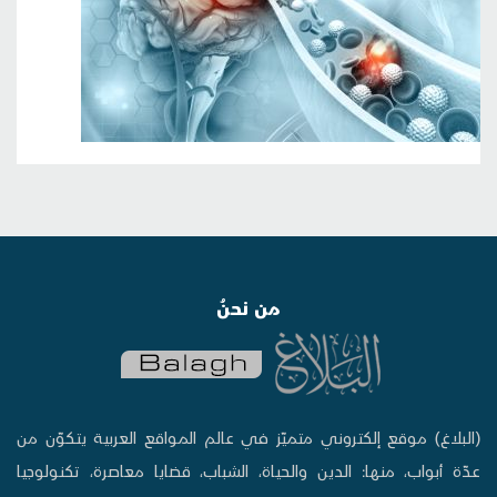
من نحنُ
(البلاغ) موقع إلكتروني متميّز في عالم المواقع العربية يتكوّن من
عدّة أبواب، منها: الدين والحياة، الشباب، قضايا معاصرة، تكنولوجيا