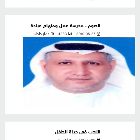
الصوم.. مدرسة عمل ومنهاج عبادة
2019-05-27
4233
عمار كاظم
اللعب في حياة الطفل
7969
2022-02-23