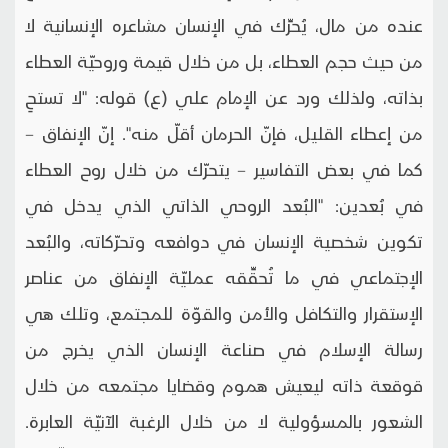
عنده من مال، يُحرِّك في الإنسان مشاعره الإنسانية لا
من حيث حجم العطاء، بل من خلال قيمة وروحيّة العطاء
بذاته، ولذلك ورد عن الإمام علي (ع) قوله: "لا تستحِ
من إعطاء القليل، فإنّ الحرمان أقلّ منه". إنّ الإنفاق –
كما في بعض التفاسير – يتحرّك من خلال روح العطاء
في بُعدين: "البُعد الروحي الذاتي الذي يدخل في
تكوين شخصية الإنسان في دوافعه وتحرّكاته، والبُعد
الإجتماعي في ما تُحقِّقه عمليّة الإنفاق من عناصر
الإستقرار والتكافل والأمن والقوّة للمجتمع، وتلك هي
رسالة الإسلام في صناعة الإنسان الذي يخرج من
قوقعة ذاته ليعيش هموم وقضايا مجتمعه من خلال
الشعور بالمسؤولية لا من خلال الرغبة الآنيّة العابرة.