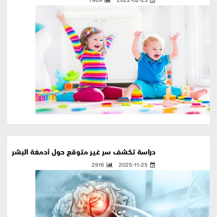
دراسة تكشف سر غير متوقع حول أدمغة البشر
2916
2025-11-25