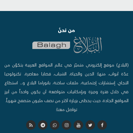
من نحنُ
(البلاغ) موقع إلكتروني متميّز في عالم المواقع العربية يتكوّن من
عدّة أبواب، منها: الدين والحياة، الشباب، قضايا معاصرة، تكنولوجيا
النجاح، إستشارات إجتماعية، ملفات ساخنة، بانوراما البلاغ و... استطاع
في خلال فترة وجيزة وبإمكانيات متواضعة أن يكون واحداً من أبرز
المواقع الجادة، حيث يحظى بزيارة أكثر من نصف مليون متصفح شهرياً.
تواصل معنا: