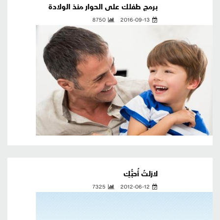
برمج طفلك على الحوار منذ الولادة
8750
2016-09-13
لازلتُ أُحبُّكِ
7325
2012-06-12