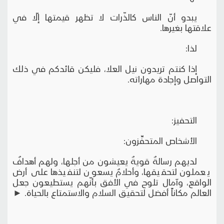
يبدو أنّ الناس كالذّرات لا تظهر قيمتها إلّا في
علاقتها بغيرها.
لذا:
إذا كنتم تريدون نيل العلا، فليكن قائدكم في ذلك
التواصل وإجادة مهاراته.
التحفيز:
الأشخاص المتحفِّزون:
لديهم رسالةٌ قويةٌ يعيشون من أجلها، ولهم أهدافٌ
يعملون لتحقيقها، وأحلامٌ يسعون لتنفيذها على أرض
الواقع، وآمال تلوح في الأفق بأنّهم يستطيعون جعل
العالم مكاناً أفضل لتحقيق السلام والاستمتاع بالحياة. ►