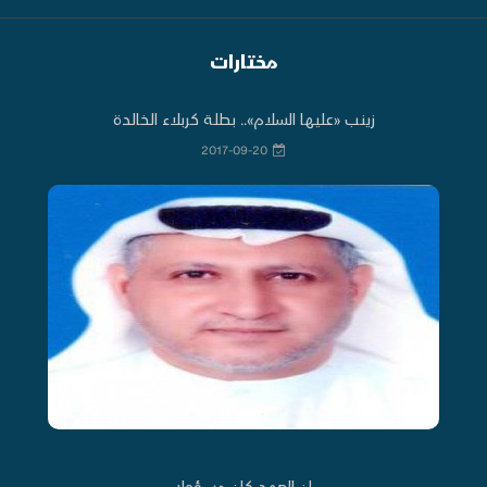
مختارات
زينب «عليها السلام».. بطلة كربلاء الخالدة
2017-09-20
إن العهد كان مسؤولا