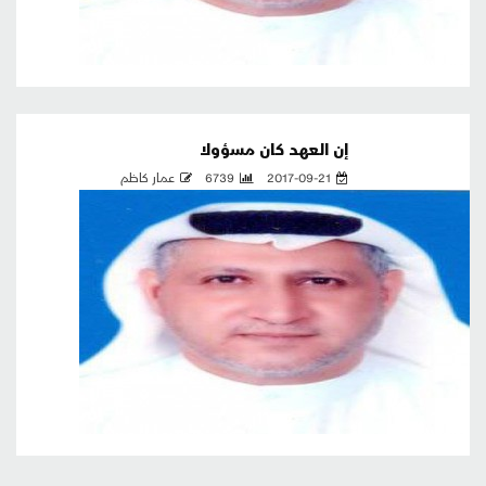
إن العهد كان مسؤولا
2017-09-21
6739
عمار كاظم