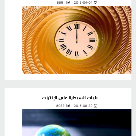
8891
2018-04-04
آليات السيطرة على الإنترنت
8083
2015-08-22