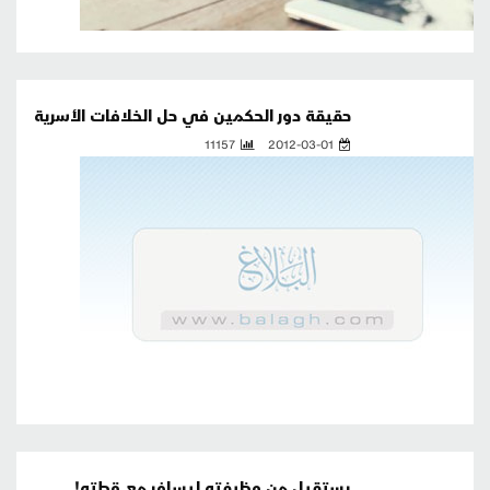
حقيقة دور الحكمين في حل الخلافات الأسرية
11157
2012-03-01
يستقيل من وظيفته ليسافر مع قطته!