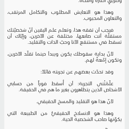
وهذا هو التعايش المطلوب والتكامل المرتقب،
والتعاون المحبوب.
فيجب أن تفقه هذا، وتعلم علم اليقين أنّ شخصيّتك
مستقلّة أنت صانعها، مختلفة عن الآخرين، وإيّاك أن
تسقط في مستنقع الأنا وحبّ الذات والتقليد.
لأنّ بداية سقوطك يكون ويبدأ حينما تقلّد الآخرين،
وتكون إمّعةً لهم.
وقد تحدّث بعضهم عن تجربته قائلاً:
علّمَتْني التجربة: أن أُسقط فوراً من حسابي
الأشخاص الذين يتظاهرون بغير ما هم في الحقيقة.
لأنّ هذا هو التقليد والمسخ الحقيقي.
وهذا هو الانسلاخ الحقيقيُّ من الطبيعة التي
يكوّنها صاحب الشخصية الحية.