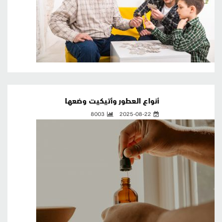
أنواع العطور وأتيكيت وضعها
8003
2025-08-22