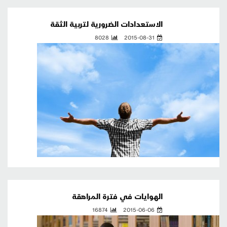
الاستعدادات الضرورية لتربية الثقة
8028
2015-08-31
الهوايات في فترة المراهقة
16874
2015-06-06