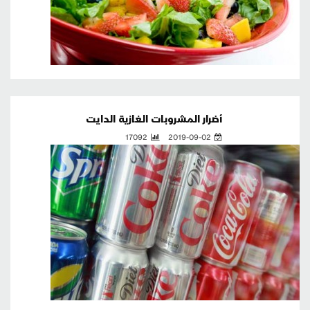
أضرار المشروبات الغازية الدايت
17092
2019-09-02