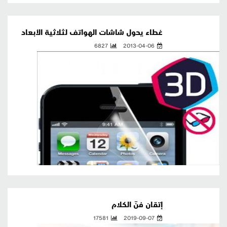
غطاء يحول شاشات الهواتف لثلاثية الأبعاد
6827
2013-04-06
إتقان فنّ الكلام
17581
2019-09-07