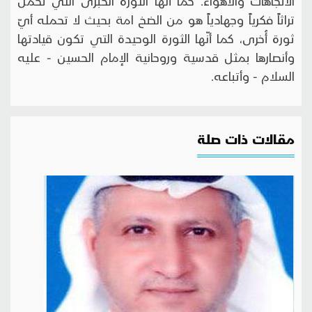
الاتجاهات والأهواء. كما أنّها الثورة الكبرى التي تحمل
تراثاً فكرياً وجهادياً هو من الضخ امة بحيث لا تحمله أيّ
ثورة أُخرى، كما أنّها الثورة الوحيدة التي تكون قيادتها
وأنصارها بمثل قدسية وروحانية الإمام الحسين - عليه
السلام - وأتباعه.
مقالات ذات صلة