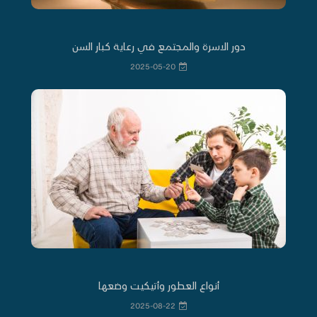
دور الاسرة والمجتمع في رعاية كبار السن
2025-05-20
أنواع العطور وأتيكيت وضعها
2025-08-22