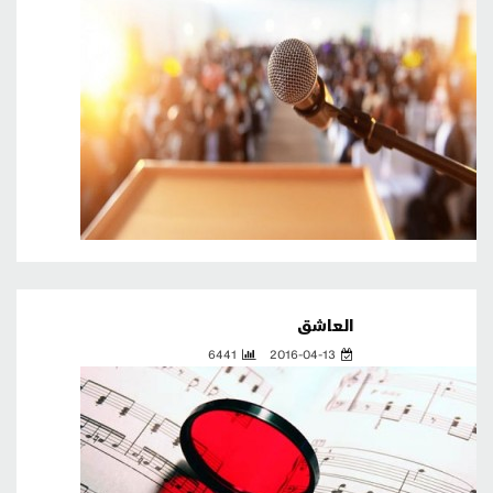
العاشق
6441
2016-04-13