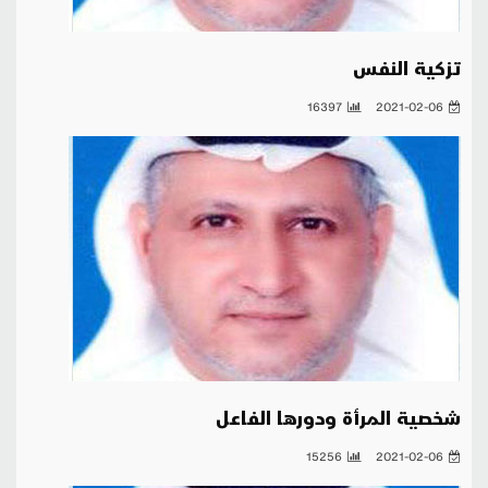
تزكية النفس
16397
2021-02-06
شخصية المرأة ودورها الفاعل
15256
2021-02-06