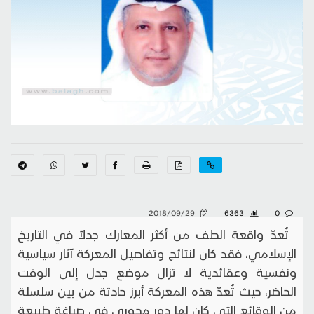
2018/09/29
6363
0
تُعدّ واقعة الطف من أكثر المعارك جدلاً في التاريخ
الإسلامي، فقد كان لنتائج وتفاصيل المعركة آثار سياسية
ونفسية وعقائدية لا تزال موضع جدل إلى الوقت
الحاضر، حيث تُعدّ هذه المعركة أبرز حادثة من بين سلسلة
من الوقائع التي كان لها دور محوري في صياغة طبيعة