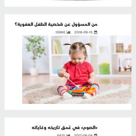
من المسؤول عن شخصية الطفل العفوية؟
10966
2018-09-15
«الصوم» في عُمق تاريخه وغاياته
6415
2017-06-04