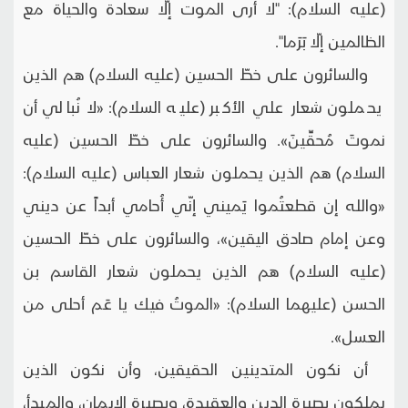
(عليه السلام): "لا أرى الموت إلّا سعادة والحياة مع
الظالمين إلّا بَرَما".
والسائرون على خطّ الحسين (عليه السلام) هم الذين
يحملون شعار علي الأكبر (عليه السلام): «لا نُبالي أن
نموتَ مُحقِّينَ». والسائرون على خطّ الحسين (عليه
السلام) هم الذين يحملون شعار العباس (عليه السلام):
«والله إن قطعتُموا يَميني إنّي أُحامي أبداً عن ديني
وعن إمام صادق اليقين»، والسائرون على خطّ الحسين
(عليه السلام) هم الذين يحملون شعار القاسم بن
الحسن (عليهما السلام): «الموتُ فيك يا عَم أحلى من
العسل».
أن نكون المتدينين الحقيقين، وأن نكون الذين
يملكون بصيرة الدين والعقيدة، وبصيرة الإيمان، والمبدأ،