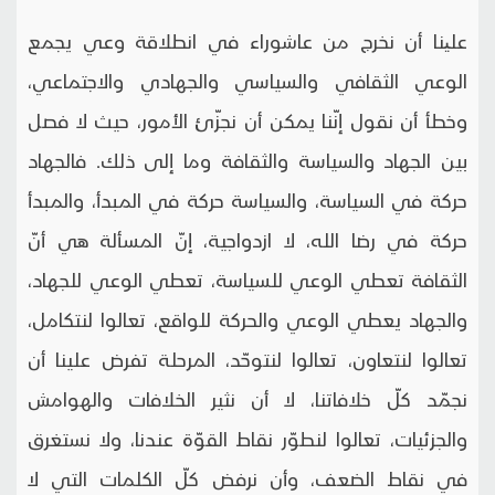
علینا أن نخرج من عاشوراء في انطلاقة وعي يجمع
الوعي الثقافي والسياسي والجهادي والاجتماعي،
وخطأ أن نقول إنّنا يمكن أن نجزّئ الأمور، حيث لا فصل
بين الجهاد والسياسة والثقافة وما إلى ذلك. فالجهاد
حركة في السياسة، والسياسة حركة في المبدأ، والمبدأ
حركة في رضا الله، لا ازدواجية، إنّ المسألة هي أنّ
الثقافة تعطي الوعي للسياسة، تعطي الوعي للجهاد،
والجهاد يعطي الوعي والحركة للواقع، تعالوا لنتكامل،
تعالوا لنتعاون، تعالوا لنتوحّد، المرحلة تفرض علينا أن
نجمّد كلّ خلافاتنا، لا أن نثير الخلافات والهوامش
والجزئيات، تعالوا لنطوّر نقاط القوّة عندنا، ولا نستغرق
في نقاط الضعف، وأن نرفض كلّ الكلمات التي لا