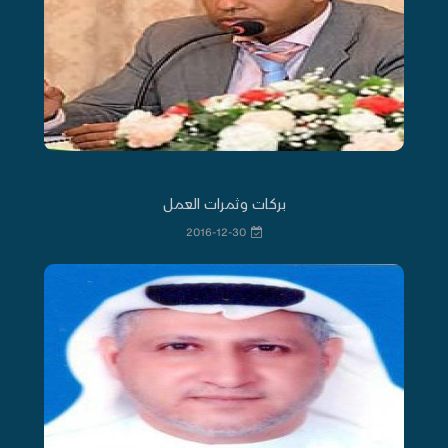
بركات وثمرات العمل
2016-12-30