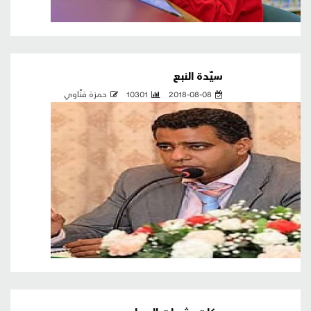
سيِّدة النبع
2018-08-08
10301
حمزة قنّاوي