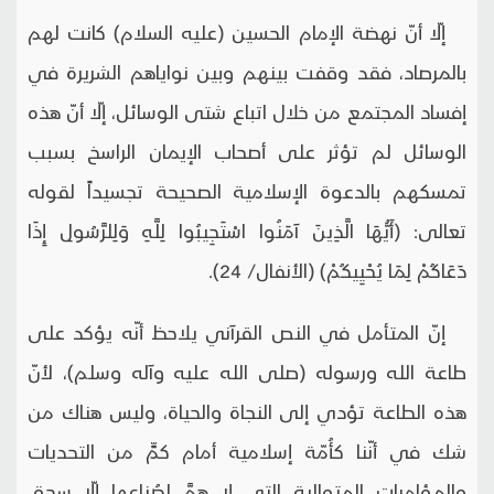
إلّا أنّ نهضة الإمام الحسين (عليه السلام) كانت لهم
بالمرصاد، فقد وقفت بينهم وبين نواياهم الشريرة في
إفساد المجتمع من خلال اتباع شتى الوسائل، إلّا أنّ هذه
الوسائل لم تؤثر على أصحاب الإيمان الراسخ بسبب
تمسكهم بالدعوة الإسلامية الصحيحة تجسيداً لقوله
تعالى: (أَيُّهَا الَّذِينَ آمَنُوا اسْتَجِيبُوا لِلَّهِ وَلِلرَّسُولِ إِذَا
دَعَاكُمْ لِمَا يُحْيِيكُمْ) (الأنفال/ 24).
إنّ المتأمل في النص القرآني يلاحظ أنّه يؤكد على
طاعة الله ورسوله (صلى الله عليه وآله وسلم)، لأنّ
هذه الطاعة تؤدي إلى النجاة والحياة، وليس هناك من
شك في أنّنا كأُمّة إسلامية أمام كمٍّ من التحديات
والمؤامرات المتوالية التي لا همَّ لصُناعها إلّا سحق