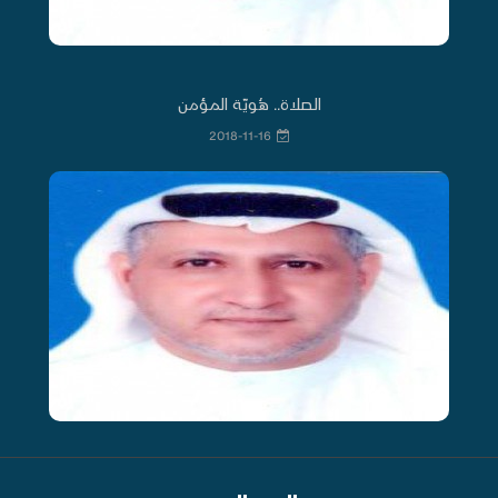
الصلاة.. هُويّة المؤمن
2018-11-16