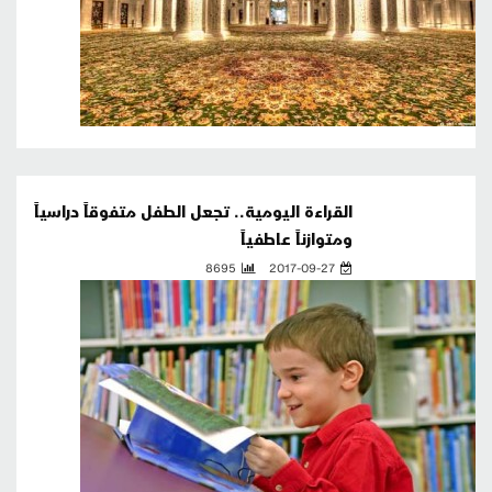
القراءة اليومية.. تجعل الطفل متفوقاً دراسياً
ومتوازناً عاطفياً
8695
2017-09-27