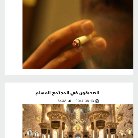
الصديقون في المجتمع المسلم
6432
2014-08-13