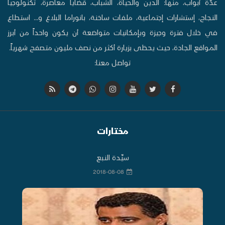
عدّة أبواب، منها: الدين والحياة، الشباب، قضايا معاصرة، تكنولوجيا
النجاح، إستشارات إجتماعية، ملفات ساخنة، بانوراما البلاغ و... استطاع
في خلال فترة وجيزة وبإمكانيات متواضعة أن يكون واحداً من أبرز
المواقع الجادة، حيث يحظى بزيارة أكثر من نصف مليون متصفح شهرياً.
تواصل معنا:
مختارات
سيِّدة النبع
2018-08-08