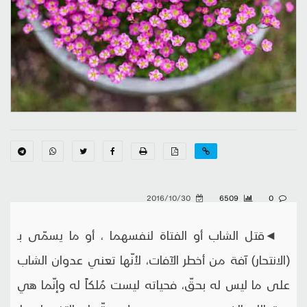
2016/10/30
6509
0
◄قتل الشاب أو الفتاة لنفسهما ، أو ما يسمّى بـ
(الانتحار) آفة من أخطر الآفات، لأنّها تعني عدوان الشاب
على ما ليس له بحقّ، فحياته ليست مُلكاً له وإنّما هي