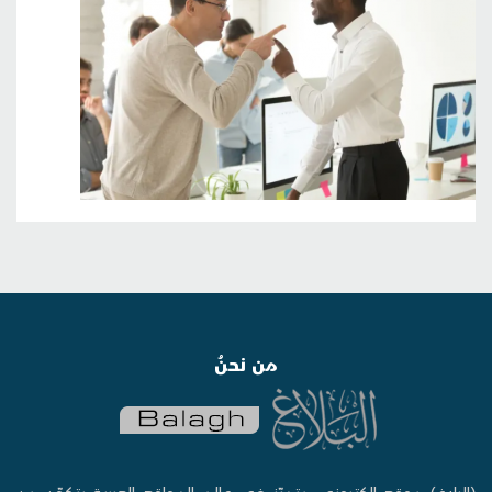
من نحنُ
(البلاغ) موقع إلكتروني متميّز في عالم المواقع العربية يتكوّن من