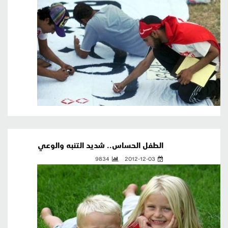
الطفل الحساس.. شديد التنبه والوعي
9834
2012-12-03