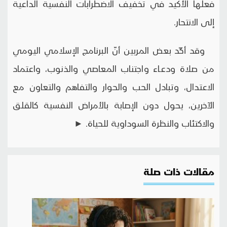
فعلها الأكيد في تخفيف الاضطرابات النفسية الداعية
إلى الانتحار.
وقد أكّد بعض المربين أنّ البرنامج الإسلامي اليومي
من صلاة ودعـاء واجتناب المعاصي والذنوب، واعتماد
الاعتدال، وتبادل الحب والحوار والتفاهم والتعاون مع
الآخرين، يحول دون الإصابة بالأمراض النفسية كالقلق
والاكتئاب والنظرة السوداوية للحياة. ►
مقالات ذات صلة