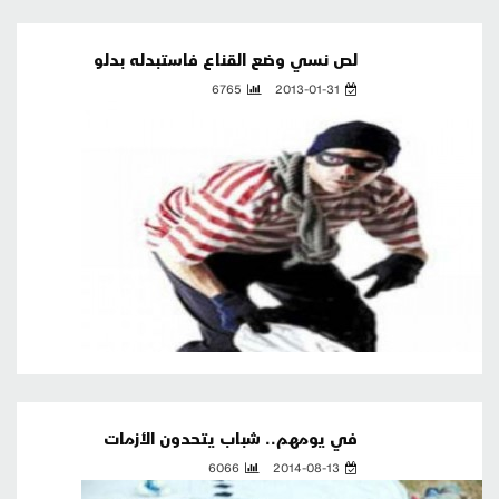
لص نسي وضع القناع فاستبدله بدلو
6765
2013-01-31
في يومهم.. شباب يتحدون الأزمات
6066
2014-08-13