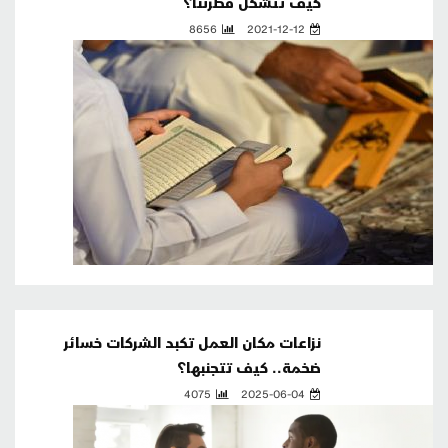
كيف تتشكل فطرتنا؟
8656
2021-12-12
نزاعات مكان العمل تكبد الشركات خسائر
ضخمة.. كيف تتجنبها؟
4075
2025-06-04