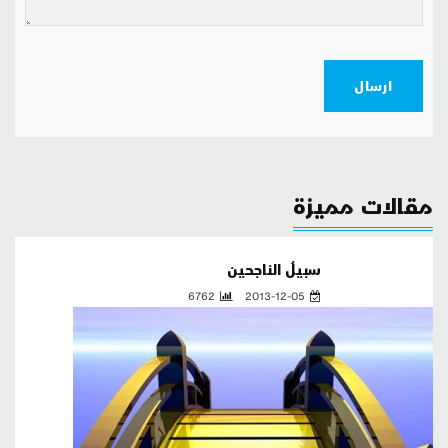
ارسال
مقالات مميزة
سبيلُ الناجحين
6762
2013-12-05