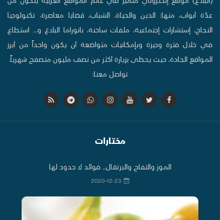
عدّة أبواب، منها: الدين والحياة، الشباب، قضايا معاصرة، تكنولوجيا
النجاح، إستشارات إجتماعية، ملفات ساخنة، بانوراما البلاغ و... استطاع
في خلال فترة وجيزة وبإمكانيات متواضعة أن يكون واحداً من أبرز
المواقع الجادة، حيث يحظى بزيارة أكثر من نصف مليون متصفح شهرياً.
تواصل معنا:
مختارات
الموز والتفاح والبرتقال.. فوائد لا حدود لها
2020-12-23