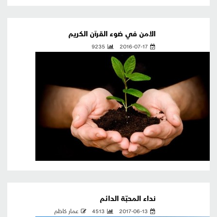
الأمن في ضوء القرآن الكريم
9235
2016-07-17
نداء المحبّة الدائم
2017-06-13
4513
عمار كاظم