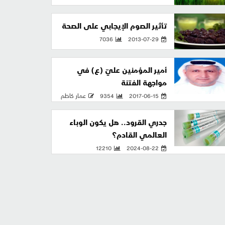
تأثير الصوم الإيجابي على الصحة
7036
2013-07-29
أمير المؤمنين عليّ (ع) في
مواجهة الفتنة
2017-06-15
9354
عمار كاظم
جدري القرود.. هل يكون الوباء
العالمي القادم؟
12210
2024-08-22