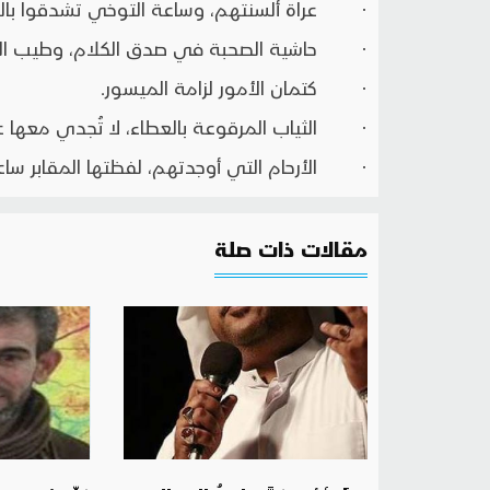
· عراة ألسنتهم، وساعة التوخي تشدقوا بال
· حاشية الصحبة في صدق الكلام، وطيب الم
· كتمان الأمور لزامة الميسور.
· الثياب المرقوعة بالعطاء، لا تُجدي معها عي
· الأرحام التي أوجدتهم، لفظتها المقابر ساعة
مقالات ذات صلة