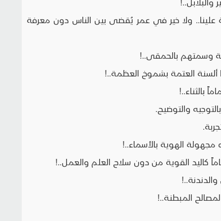
لبلابل..!
لينا.. ولا خير في عمر يُقضى بين الناس دون معرفة
ة وسمتهم بالحمقى..!
 ألسنة العتمة بشموخ العظمة..!
ً بالثناء..!
لتوجيه والتوضيح.
ربة.
مجهولة الهوية بالأسماء..!
اً كاليد القوية من دون سلاح العلم والعمل..!
الدندنة..!
صالح المبطنة..!