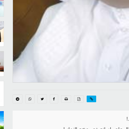
!
 على لسانه في وضح النهار..!