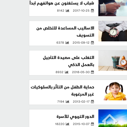
شباب لا يستغنون عن هواتفهم أبداً
8142
2017-10-25
الأساليب المساعدة للتخلص من
التسويف
6378
2015-09-12
التغلب على مصيدة التأجيل
بالعمل الذكي
8932
2018-05-30
حماية الطفل من التأثّر بالسلوكيات
غير المرغوبة
7194
2013-02-17
الدور التربوي للأُسرة
18220
2015-10-07