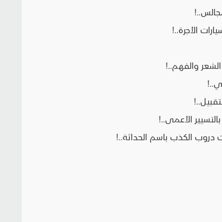
الس..!
ت الأجرة..!
شعر والفهم..!
..!
قبيل..!
تسيير الأعمى..!
دروب الكذب باسم الحداثة..!