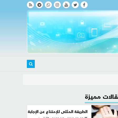
الات مميزة
الطريقة المثلى للإمتناع عن الإجابة