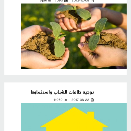
2012-12-08
7090
أسرة
توجيه طاقات الشباب واستثمارها
11969
2017-08-22