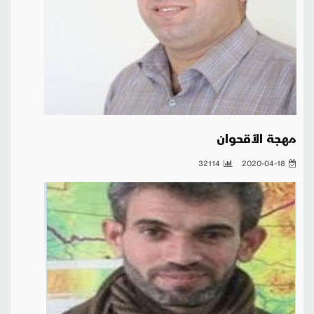
مهجة الأقحوان
32114
2020-04-18