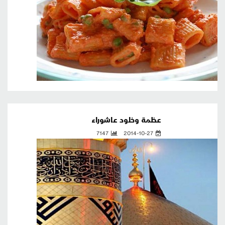
عظمة وخلود عاشوراء
7147
2014-10-27