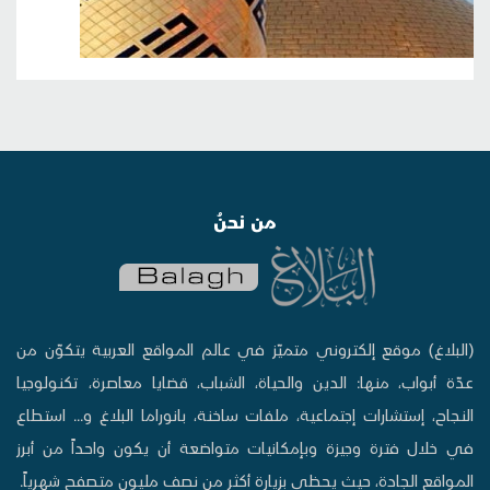
من نحنُ
(البلاغ) موقع إلكتروني متميّز في عالم المواقع العربية يتكوّن من
عدّة أبواب، منها: الدين والحياة، الشباب، قضايا معاصرة، تكنولوجيا
النجاح، إستشارات إجتماعية، ملفات ساخنة، بانوراما البلاغ و... استطاع
في خلال فترة وجيزة وبإمكانيات متواضعة أن يكون واحداً من أبرز
المواقع الجادة، حيث يحظى بزيارة أكثر من نصف مليون متصفح شهرياً.