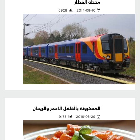
محطة القطار
6928
2014-09-10
المعكرونة بالفلفل الأحمر والريحان
9175
2016-06-29