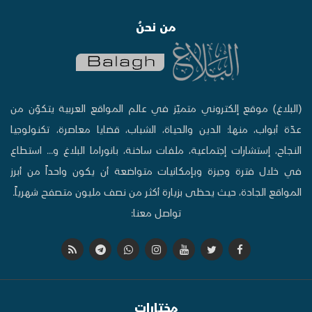
من نحنُ
(البلاغ) موقع إلكتروني متميّز في عالم المواقع العربية يتكوّن من
عدّة أبواب، منها: الدين والحياة، الشباب، قضايا معاصرة، تكنولوجيا
النجاح، إستشارات إجتماعية، ملفات ساخنة، بانوراما البلاغ و... استطاع
في خلال فترة وجيزة وبإمكانيات متواضعة أن يكون واحداً من أبرز
المواقع الجادة، حيث يحظى بزيارة أكثر من نصف مليون متصفح شهرياً.
تواصل معنا:
مختارات