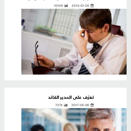
10149
2013-01-26
تعرّف على المدير القائد
7274
2017-05-06