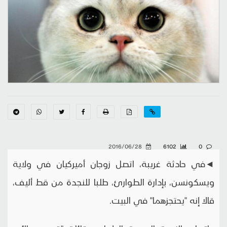
2016/06/28
6102
0
◄في حادثة غريبة، اتصل زوجان أميركيان في ولاية
ويسكونسن، بإدارة الطوارئ، طلبا للنجدة من قط أليف،
قالا إنه "يحتجزهما" في البيت.