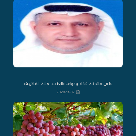
على مائدتك غذاء ودواء.. «العنب.. ملك الفاكهة»
2020-11-02