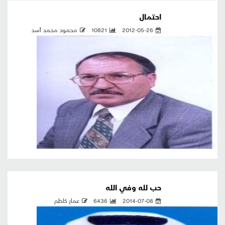
احتمال
2012-05-26
10821
محمود محمد أسد
حب لله وفي الله
2014-07-08
6436
عمار كاظم