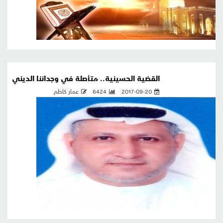
القضية الحسينية.. متأصلة في وجداننا الديني
2017-09-20
6424
عمار كاظم