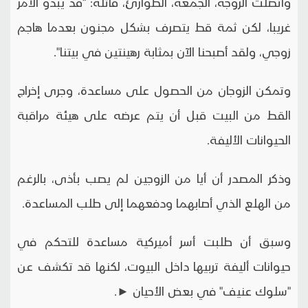
واتصلت الزوجة، الجمعة، الطوارئ، قائلة: "قد يبدو الأمر
غريبا، لكن ثمة قط يتصرف بشكل مجنون بعدما هاجم
زوجي، ولقد أصبحنا الآن بمثابة رهينتين في بيتنا".
وتمكن الزوجان من الحصول على مساعدة، وجرى إخراج
القط من البيت قبل أن يتم عرضه على هيئة مراقبة
الحيوانات الأليفة.
وذكر المصدر أن أيا من الزوجين لم يصب بأذى، بالرغم
من الهلع الذي أصابهما ودفعهما إلى طلب المساعدة.
وسبق أن طلبت أسر أميركية مساعدة للتحكم في
حيوانات أليفة تربيها داخل البيوت، لكنها قد تكشف عن
"سلوك عنيف" في بعض الأحيان ►.