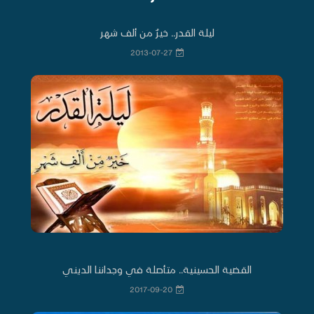
ليلة القدر.. خيرٌ من ألف شهر
2013-07-27
القضية الحسينية.. متأصلة في وجداننا الديني
2017-09-20