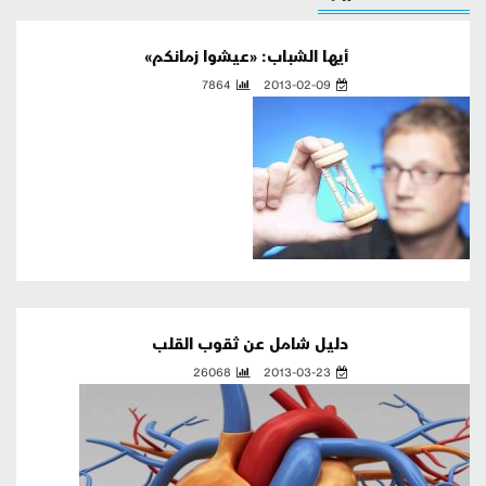
أيها الشباب: «عيشوا زمانكم»
7864
2013-02-09
دليل شامل عن ثقوب القلب
26068
2013-03-23