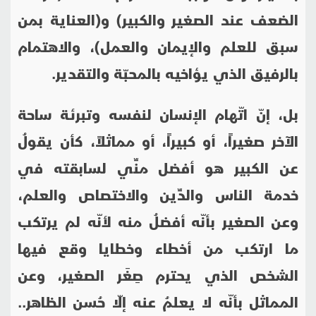
الضعف عند الصغير والكبير) و(العناية بمن
سبق للعلم والإيمان والعمل)، والاهتمام
بالرفيق الذي يؤاخيه بالمحبّة والتقدير.
بل، إنّ اتّهام الإنسان لنفسه وتبرئة ساحة
الآخر صغيراً، أو كبيراً، أو مماثلاً، كأن يقولُ
عن الكبير هو أفضل منِّي لسابقته في
خدمة الناس والدِّين والاختصاص والعلم،
وعن الصغير بأنّه أفضلُ منه لأنّه لم يرتكب
ما ارتكب من أخطاء وخطايا وقع فيها
الشخص الذي يحترم صِغَر الصغير، وعن
المماثل بأنّه لا يعلمُ عنه إلّا حُسن الظاهر..