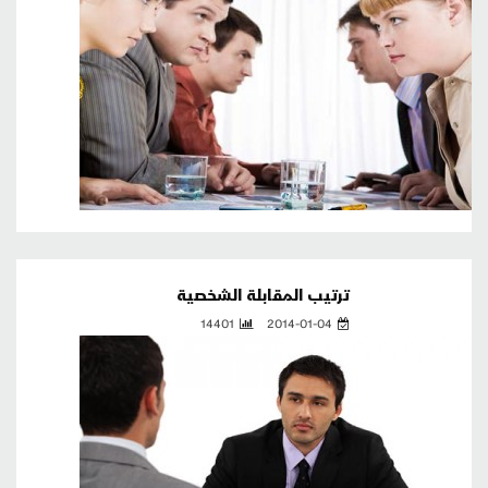
ترتيب المقابلة الشخصية
14401
2014-01-04