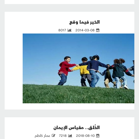
الخير فيما وقع
8017
2014-03-08
الخُلق.. مقياس الإيمان
2018-08-10
7218
عمار كاظم