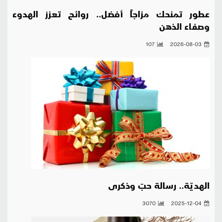
عطور تمنحك مزاجاً أفضل.. روائح تعزز الهدوء
وصفاء الذهن
107
2026-08-03
الهديّة.. رسالة حبّ وذكرى
3070
2025-12-04