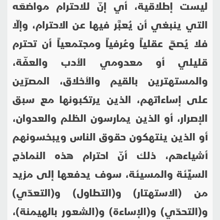
ليست إطلاقية، أي إنّ للاحترام مواضعَه
التي ينبغي أن يُعبَّر فيها عن الاحترام، وإلّا
فلا يُصحّ عقلياً وعُرفياً ومجتمعياً أن تحترم
قليلي أو معدومي الأدب والعفّة،
والمستهترين بالقيم والأخلاق، المصرّين
على إساءاتهم، الذين يرتكبونها مع سبق
الإصرار، أو الذين يمارسون الظلم والعدوان،
أو الذين ينتهكون حقوق الناس ويبخسونهم
أشياءهم، ذلك أنّ احترام هذه النماذج
السيِّئة والمسيئة، سوف يدفعها إلى مزيد
من (الاستهتار) و(التطاول) و(التعدّي)
و(التحدّي) و(الإساءة) و(الشعور بالهيمنة)،