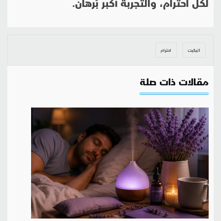
لكلّ احترام، والتجربةُ أكبر بُرهان.
اتيكيت
احترام
مقالات ذات صلة