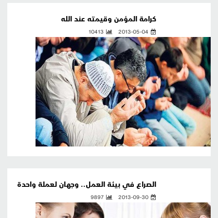
كرامة المؤمن وقيمته عند الله
10413
2013-05-04
الصراع في بيئة العمل.. وجهان لعملة واحدة
9897
2013-09-30