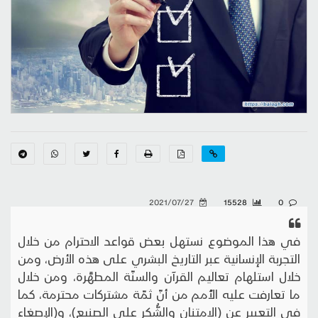
2021/07/27
15528
0
في هذا الموضوع نستهل بعض قواعد الاحترام من خلال
التجربة الإنسانية عبر التاريخ البشري على هذه الأرض، ومن
خلال استلهام تعاليم القرآن والسنّة المطهَّرة، ومن خلال
ما تعارفت عليه الأُمم من أنّ ثمّة مشتركات محترمة، كما
في التعبير عن (الامتنان والشُّكر على الصنيع)، و(الإصغاء