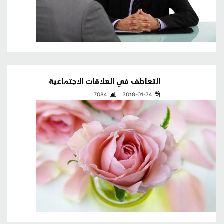
التعاطف في العلاقات الاجتماعية
7084
2018-01-24