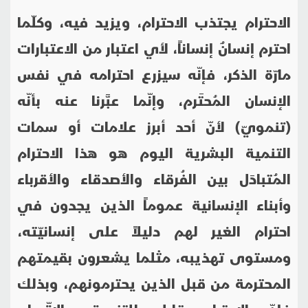
الاحترام يجتذب الاحترام، ويزيد فيه، وكلّما
احترم إنسانٌ إنساناً، لأي اعتبار من الاعتبارات
مارّة الذكر، فإنّه سيزرع احترامه في نفس
الإنسان المُحتَرم، وإنّما عبَّرنا عنه بأنّه
(تنمويّ) لأنّ أحد أبرز علامات أو سمات
التنمية البشرية اليوم هو هذا الاحترام
المُتبادَل بين الفُرقاء والأصدقاء والأقرباء
وأبناء الإنسانية عموماً الذين يجدون في
احترام الغير لهم دليلاً على إنسانيّته،
ومستوى تهذيبه، مثلما يشعرون بقيمتهم
المحترمة من قبل الذين يحترمونهم، وبذلك