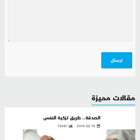
ارسال
مقالات مميزة
الصدقة.. طريق تزكية النفس
13481
2014-02-15