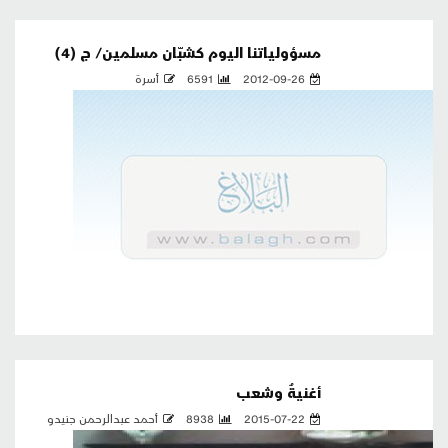
مسؤولياتنا اليوم كشبّان مسلمين/ ج (4)
2012-09-26
6591
أسرة
أغنيةٌ وشعب
2015-07-22
8938
أحمد عبدالرحمن جنيدو