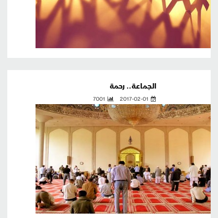
الجماعة.. رحمة
7001
2017-02-01