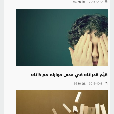
10770
2014-01-01
قيِّم قدراتك في مدى حوارك مع ذاتك
9638
2013-10-21