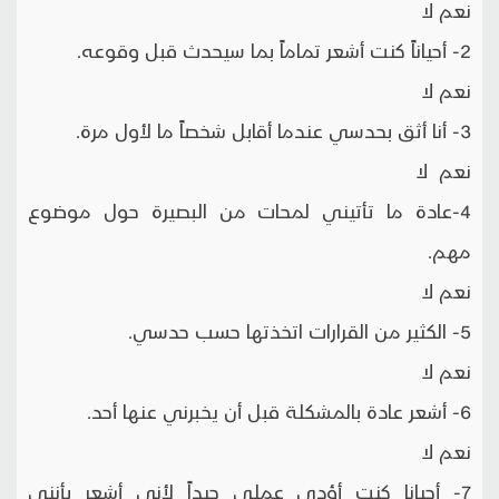
نعم لا
2- أحياناً كنت أشعر تماماً بما سيحدث قبل وقوعه.
نعم لا
3- أنا أثق بحدسي عندما أقابل شخصاً ما لأول مرة.
نعم لا
4-عادة ما تأتيني لمحات من البصيرة حول موضوع
مهم.
نعم لا
5- الكثير من القرارات اتخذتها حسب حدسي.
نعم لا
6- أشعر عادة بالمشكلة قبل أن يخبرني عنها أحد.
نعم لا
7- أحيانا كنت أؤدي عملي جيداً لأني أشعر بأنني