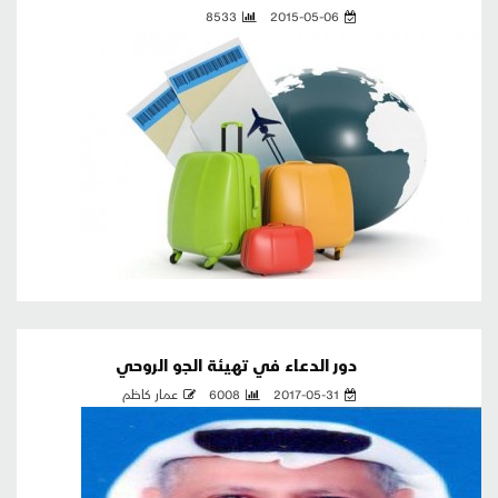
8533
2015-05-06
دور الدعاء في تهيئة الجو الروحي
2017-05-31
6008
عمار كاظم