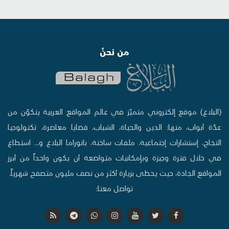
من نحنُ
(البلاغ) موقع إلكتروني متميّز في عالم المواقع العربية يتكوّن من
عدّة أبواب، منها: الدين والحياة، الشباب، قضايا معاصرة، تكنولوجيا
النجاح، إستشارات إجتماعية، ملفات ساخنة، بانوراما البلاغ و... استطاع
في خلال فترة وجيزة وبإمكانيات متواضعة أن يكون واحداً من أبرز
المواقع الجادة، حيث يحظى بزيارة أكثر من نصف مليون متصفح شهرياً.
تواصل معنا: