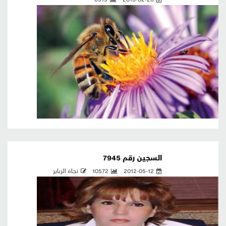
السجين رقم 7945
2012-05-12
10572
نجاة الزباير