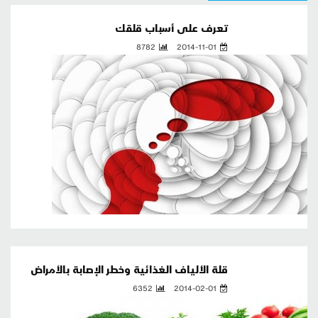
تعرف على أسباب قلقك
8782
2014-11-01
قلة الألياف الغذائية وخطر الإصابة بالأمراض
6352
2014-02-01