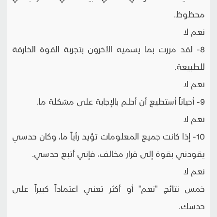
محظوظ.
نعم لا
8- لقد مررت بما يسميه الأخرون بتجربة القوة الخارقة
للطبيعة.
نعم لا
9- أحياناً أستطيع أن أحلم بالإجابة على مشكلة ما.
نعم لا
10- إذا كانت جميع المعلومات تؤيد رأياً ما، وكان حدسي
يقودني بقوة إلى قرار مخالف، فإني أتبع حدسي.
نعم لا
خمس نتائج "نعم" أو أكثر تعني اعتماداً كبيراً على
حدسك.