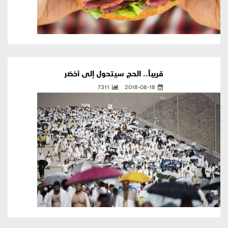
قريباً.. الحج سيتحول إلى أخضر
7311
2018-08-18