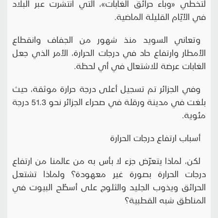
لتخطي «وباء حرائق الغابات»، التي انتشرت عبر البلاد
في الأيّام القليلة الماضية.
وتعاني السويد منذ شهور من الجفاف وانقطاع
الأمطار وارتفاع حاد في درجات الحرارة، الأمر الذي جعل
الغابات عرضة للاشتعال في أي لحظة.
وفي الجزائر تم تسجيل أعلى درجة حرارة موثقة، حيث
بلغت في مدينة ورقلة في صحراء الجزائر نحو 51.3 درجة
مئوية.
أسباب ارتفاع درجات الحرارة
لكن، لماذا يتعرّض جزء لا بأس به من عالمنا من ارتفاع
درجات الحرارة بصورة غير معهودة؟ ولماذا تشتعل
الحرائق ويذوب الجليد والثلوج على أسطُح البيوت في
المناطق شبه القطبية؟