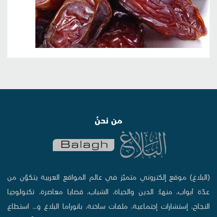
من نحنُ
(البلاغ) موقع إلكتروني متميّز في عالم المواقع العربية يتكوّن من
عدّة أبواب، منها: الدين والحياة، الشباب، قضايا معاصرة، تكنولوجيا
النجاح، إستشارات إجتماعية، ملفات ساخنة، بانوراما البلاغ و... استطاع