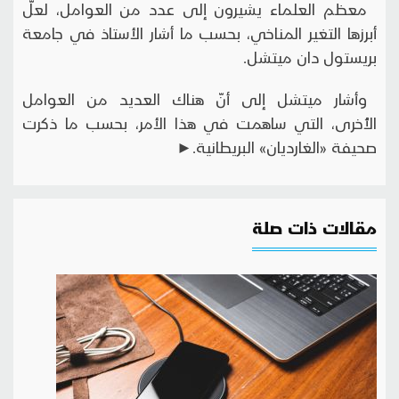
معظم العلماء يشيرون إلى عدد من العوامل، لعلّ
أبرزها التغير المناخي، بحسب ما أشار الأستاذ في جامعة
بريستول دان ميتشل.
وأشار ميتشل إلى أنّ هناك العديد من العوامل
الأُخرى، التي ساهمت في هذا الأمر، بحسب ما ذكرت
صحيفة «الغارديان» البريطانية.►
مقالات ذات صلة