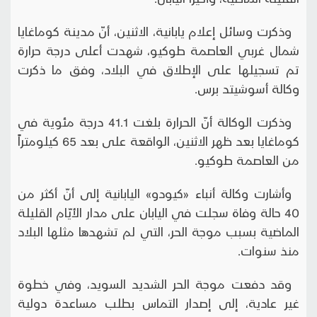
وذكرت وسائل إعلام يابانية، الاثنين، أنّ مدينة كوماغايا
شمال غربي العاصمة طوكيو، شهدت أعلى درجة حرارة
تم تسجيلها على الإطلاق في البلاد، وفق ما ذكرت
وكالة أسوشيتد برس.
وذكرت الوكالة أنّ الحرارة بلغت 41.1 درجة مئوية في
كوماغايا بعد ظهر الاثنين، الواقعة على بعد 65 كيلومتراً
من العاصمة طوكيو.
وأشارت وكالة أنباء «كيودو» اليابانية إلى أنّ أكثر من
40 حالة وفاة سجلت في اليابان على مدار الأيّام القليلة
الماضية بسبب موجة الحر، التي لم تشهدها مثلها البلاد
منذ سنوات.
وقد دفعت موجة الحر الشديد السويد، وفي خطوة
غير عادية، إلى إصدار التماس بطلب مساعدة دولية