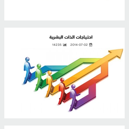
احتياجات الذات البشرية
14235
2014-07-02