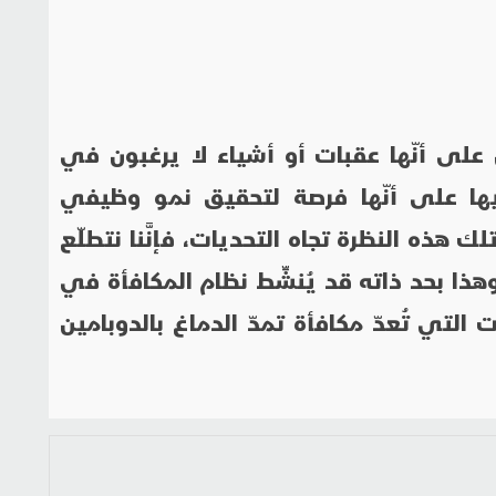
ل على أنّها عقبات أو أشياء لا يرغبون في
يها على أنّها فرصة لتحقيق نمو وظيفي
 هذه النظرة تجاه التحديات، فإنَّنا نتطلّع
 وهذا بحد ذاته قد يُنشِّط نظام المكافأة في
 التي تُعدّ مكافأة تمدّ الدماغ بالدوبامين