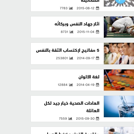
الطمأنينة
7783
2015-08-12
آثار جهاد النفس وبركاتُه
8731
2015-11-04
5 مفاتيح لإكتساب الثقة بالنفس
253801
2014-09-17
لغة الألوان
12884
2014-04-19
العادات الصحية خيار جيد لكل
العائلة
7559
2015-09-30