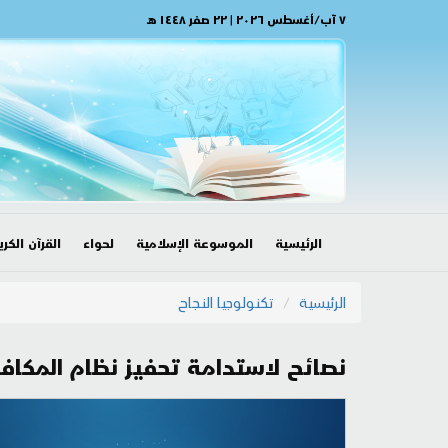
٧ آب/أغسطس ٢٠٢٦ | ٢٢ صفر ١٤٤٨ هـ
الرئيسية
الموسوعة الإسلامية
لحواء
القرآن الكري
الرئيسية
تكنولوجيا النجاح
نصائح لاستدامة تحفيز نظام المكاف