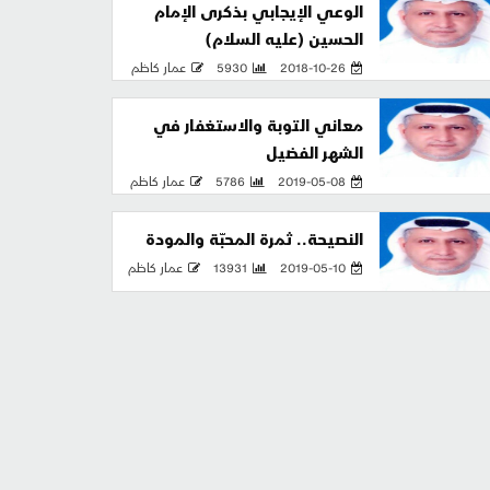
الوعي الإيجابي بذكرى الإمام
الحسين (عليه السلام)
2018-10-26
5930
عمار كاظم
معاني التوبة والاستغفار في
الشهر الفضيل
2019-05-08
5786
عمار كاظم
النصيحة.. ثمرة المحبّة والمودة
2019-05-10
13931
عمار كاظم