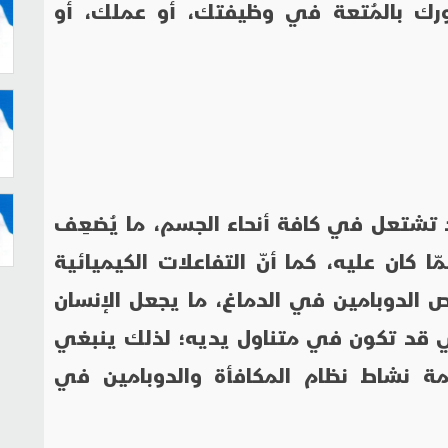
رك بالمُتعة في وظيفتك، أو عملك، أو
د تشتعل في كافة أنحاء الجسم، ما يُضعِف
ّا كان عليه، كما أنّ التفاعلات الكيميائية
ص الدوبامين في الدماغ، ما يجعل الإنسان
لتي قد تكون في متناول يديه؛ لذلك ينبغي
دامة نشاط نظام المكافأة والدوبامين في