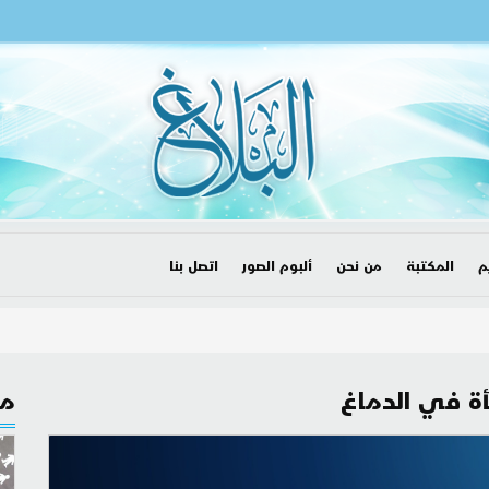
م
المكتبة
من نحن
ألبوم الصور
اتصل بنا
أة في الدماغ
مق