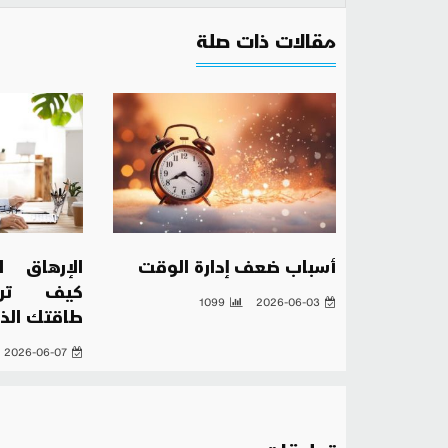
مقالات ذات صلة
أسباب ضعف إدارة الوقت
الإرهاق ا
كيف ترص
1099
2026-06-03
طاقتك الذ
2026-06-07