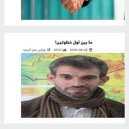
ما بين أول خطوتين!
2016-08-02
8510
فراس عمر أسعد