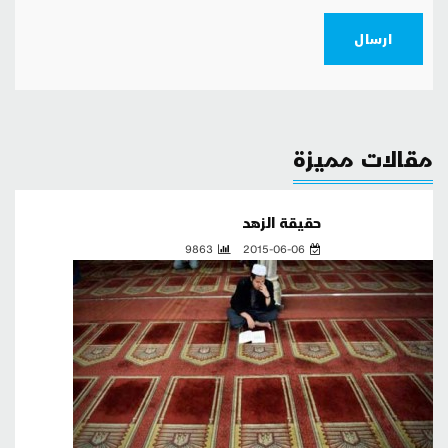
ارسال
مقالات مميزة
حقيقة الزهد
9863
2015-06-06