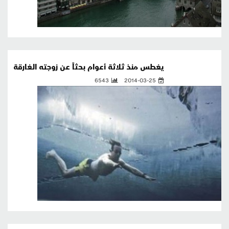
يغطس منذ ثلاثة أعوام بحثاً عن زوجته الغارقة
6543
2014-03-25