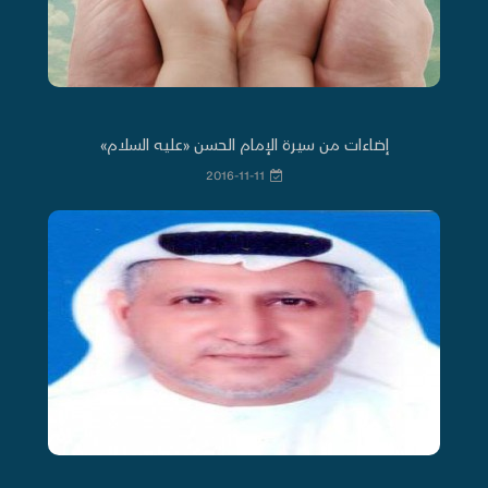
إضاءات من سيرة الإمام الحسن «عليه السلام»
2016-11-11