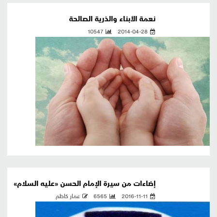
نعمة الأبناء والذرية الصالحة
10547
2014-04-28
إضاءات من سيرة الإمام الحسن «عليه السلام»
2016-11-11
6565
عمار كاظم