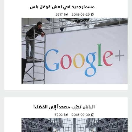
مسمار جديد في نعش غوغل بلس
5717
2018-08-25
اليابان تجرّب مصعداً إلى الفضاء!
6202
2018-09-09