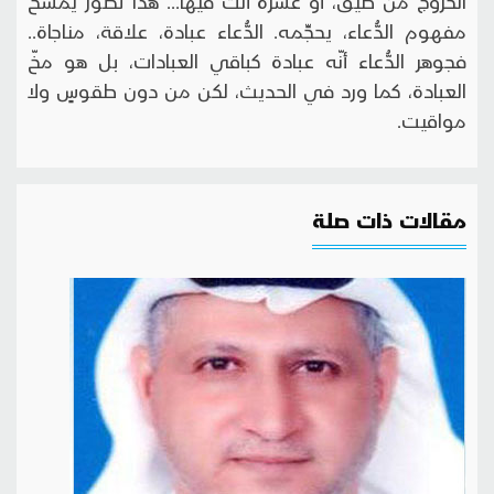
الخروج من ضيق، أو عسرة أنت فيها... هذا تصوّرٌ يمسخ
مفهوم الدُّعاء، يحجِّمه. الدُّعاء عبادة، علاقة، مناجاة..
فجوهر الدُّعاء أنّه عبادة كباقي العبادات، بل هو مخّ
العبادة، كما ورد في الحديث، لكن من دون طقوسٍ ولا
مواقيت.
مقالات ذات صلة