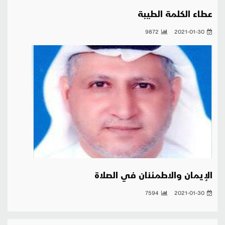
عطاء الكلمة الطيبة
9872
2021-01-30
الإيمان والاطمئنان في الصلاة
7594
2021-01-30