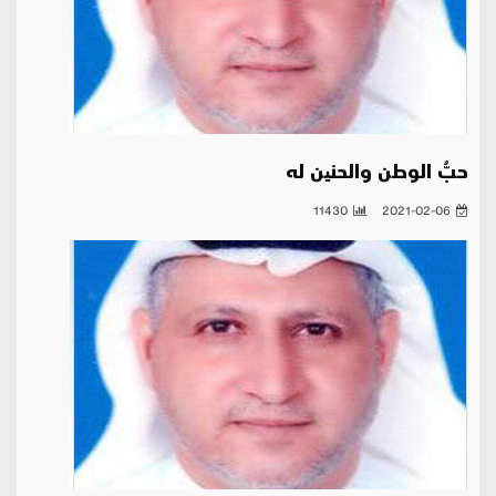
حبُّ الوطن والحنین له
11430
2021-02-06