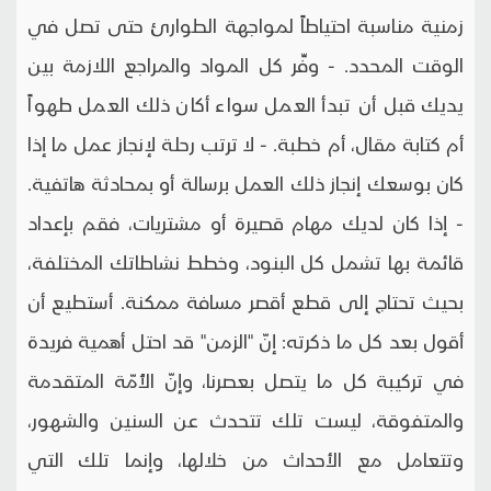
زمنية مناسبة احتياطاً لمواجهة الطوارئ حتى تصل في
الوقت المحدد. - وفِّر كل المواد والمراجع اللازمة بين
يديك قبل أن تبدأ العمل سواء أكان ذلك العمل طهواً
أم كتابة مقال، أم خطبة. - لا ترتب رحلة لإنجاز عمل ما إذا
كان بوسعك إنجاز ذلك العمل برسالة أو بمحادثة هاتفية.
- إذا كان لديك مهام قصيرة أو مشتريات، فقم بإعداد
قائمة بها تشمل كل البنود، وخطط نشاطاتك المختلفة،
بحيث تحتاج إلى قطع أقصر مسافة ممكنة. أستطيع أن
أقول بعد كل ما ذكرته: إنّ "الزمن" قد احتل أهمية فريدة
في تركيبة كل ما يتصل بعصرنا، وإنّ الأُمّة المتقدمة
والمتفوقة، ليست تلك تتحدث عن السنين والشهور،
وتتعامل مع الأحداث من خلالها، وإنما تلك التي