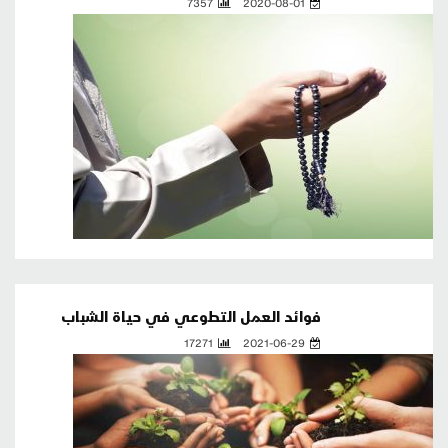
7357
2020-08-01
فوائد العمل التطوعي في حياة الشباب
17271
2021-06-29