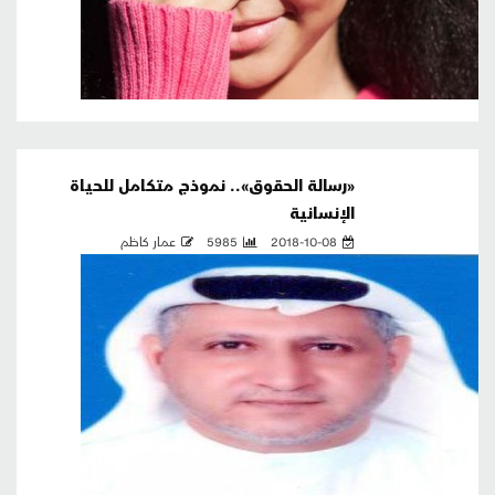
«رسالة الحقوق».. نموذج متكامل للحياة
الإنسانية
2018-10-08
5985
عمار كاظم