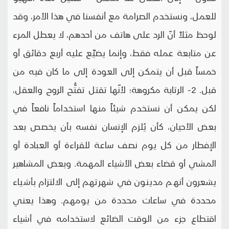
للعمل، ونستخدم الصرامة مع أنفسنا في هذا الأمر، وقد
لوحظ مثلاً أنّ الرد على هاتف من أحدهم، لا يعطل المرء
عن متابعة عمله فقط، وإنما يضيِّع عليه أربع دقائق أو
خمساً قبل أن يتمكن إلى العودة إلى ما كان فيه من
قبل. 2- الرتابة مكروهة؛ لأنّها تقتل تفتُّح الروح والعقل،
لكن يمكن أن نستخدم شيئاً منها استخداماً نافعاً في
بعض الأحيان، كأن يُلزم الإنسان نفسه بأن يخصص بعد
الإفطار من كل يوم نصف ساعة للقراءة أو العبادة أو
المشي أو قضاء بعض الأشياء المهمة. وبعض المشاهير
يشعرون أنهم مدينون في شهرتهم إلى الالتزام بأشياء
محددة في ساعات محددة من يومهم. وهذا يعني
اقتطاع جزء من الوقت الضائع لاستخدامه في أشياء