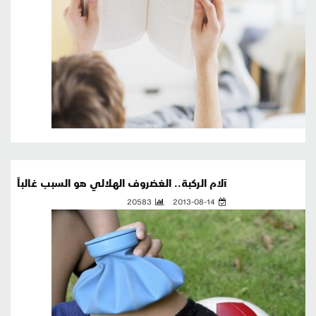
آلام الركبة.. الغضروف الهلالي هو السبب غالباً
20583
2013-08-14