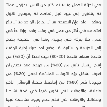
في تجزئة العمل وتشتيته. كثير من الناس يبدؤون عملاً
ثمّ يقفزون إلى غيره قبل إتمامه، ثمّ يعودون للأوّل
وهكذا... ولذا فإنّ النصيحة هنا أن يحاول الواحد منا ألا يركز
اهتمامه في أكثر من عمل في وقت واحد، وإذا بدأ في
عمل، فلا يتركه حتى ينهيه. وهذا في الحقيقة يحتاج
إلى العزيمة والمثابرة. 6- وضع أحد خبراء إدارة الوقت
قاعدة سماها قاعدة (80/20) حيث لاحظ أنّ (80%) من
إنتاج الإنسان يأتي من (20%) من جهده. وهذا يعني أن
نعرف بشكل جيِّد الأوقات الملائمة لجعل (20%) من
جهودنا تثمر (80%) من إنتاجيتنا، فنختار الوسائل الأكثر
فاعلية، والأوقات التي نكون فيها في قمة نشاطنا
وصفائنا، والأوقات التي نظم عدم وجود مقاطعة فيها