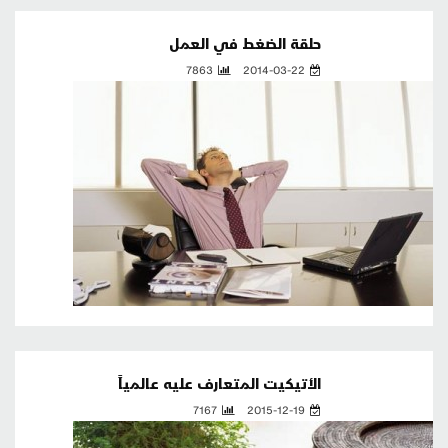
حلقة الضغط في العمل
7863
2014-03-22
الأتيكيت المتعارف عليه عالمياً
7167
2015-12-19