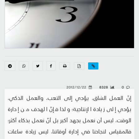
2012/12/22
8328
0
إنّ العمل الشاق، يؤدي إلى التعب، والعمل الذكي،
يؤدي إلى زيادة الإنتاجية؛ ولذا فإنّ الهدف من إدارة
الوقت، ليس أن نعمل بجهد أكبر بل أنّ نعمل بذكاء أكثر؛
فالمقياس لنجاحنا في إدارة أوقاتنا، ليس زيادة ساعات