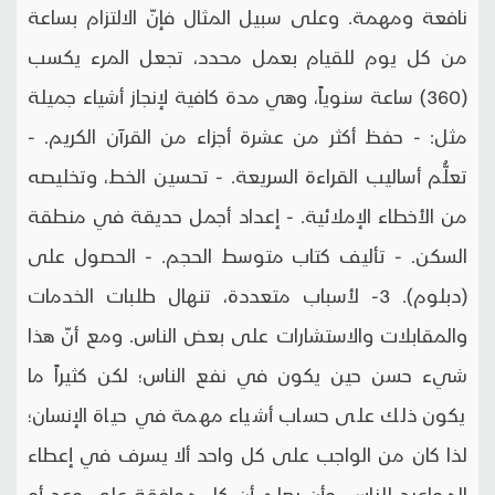
نافعة ومهمة. وعلى سبيل المثال فإنّ الالتزام بساعة
من كل يوم للقيام بعمل محدد، تجعل المرء يكسب
(360) ساعة سنوياً، وهي مدة كافية لإنجاز أشياء جميلة
مثل: - حفظ أكثر من عشرة أجزاء من القرآن الكريم. -
تعلُّم أساليب القراءة السريعة. - تحسين الخط، وتخليصه
من الأخطاء الإملائية. - إعداد أجمل حديقة في منطقة
السكن. - تأليف كتاب متوسط الحجم. - الحصول على
(دبلوم). 3- لأسباب متعددة، تنهال طلبات الخدمات
والمقابلات والاستشارات على بعض الناس. ومع أنّ هذا
شيء حسن حين يكون في نفع الناس؛ لكن كثيراً ما
يكون ذلك على حساب أشياء مهمة في حياة الإنسان؛
لذا كان من الواجب على كل واحد ألا يسرف في إعطاء
المواعيد للناس، وأن يعلم أن كل موافقة على وعد أو