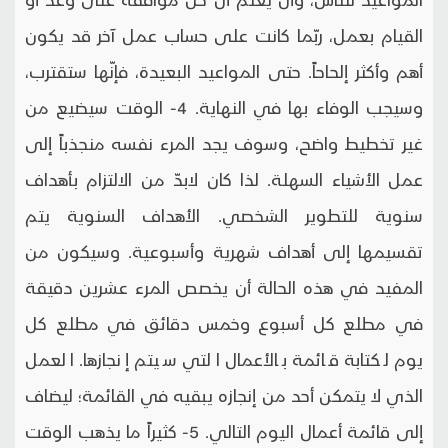
القيام بعمل، ربّما كانت على حساب عمل آخر قد يكون
أهم وأكثر إلحاحاً. حتى المواعيد البعيدة، فإنّها ستقترب،
وسيجب الوفاء بها في النهاية. 4- الوقت سيضيع من
غير تخطيط واضح، وسوف يجد المرء نفسه منجذباً إلى
عمل الأشياء السهلة. لذا كان لابدّ من الالتزام بأهداف
سنوية للتطوير الشخصي. الأهداف السنوية يتم
تقسيمها إلى أهداف شهرية وأسبوعية. وسيكون من
المفيد في هذه الحالة أن يخصص المرء عشرين دقيقة
في مطلع كل أسبوع وخمس دقائق في مطلع كل
يوم لكتابة قائمة بالأعمال التي سيتم إنجازها. العمل
الذي لا يتمكن أحد من إنجازه يبقيه في القائمة؛ ليضاف
إلى قائمة أعمال اليوم التالي. 5- كثيراً ما يذهب الوقت