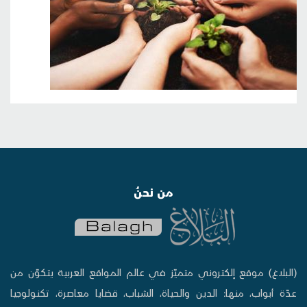
من نحنُ
(البلاغ) موقع إلكتروني متميّز في عالم المواقع العربية يتكوّن من
عدّة أبواب، منها: الدين والحياة، الشباب، قضايا معاصرة، تكنولوجيا