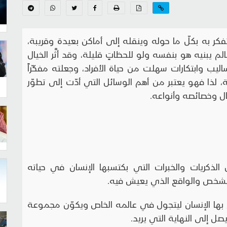
يتفكر به بكلّ ما حوله وينقله إلى أماكن بعيدة وقريبة،
يبنيه هو بنفسه ولو للحظاتٍ قليلة، وقد أثَّر الخيال
يب وابتكارات سهلت من حياة الأفراد، وجعلته مفكّراً
ة، لذا فهو يعتبر من أهم الوسائل التي أدّت إلى تطوّر
ال وخصائصه وأنواعه.
ن الذكريات والخبرات التي بكتسبها الإنسان في حياته
الشخص والواقع الذي يعيش فيه.
م بها الإنسان ليتجول في عالمه الخاص ويكوّن مجموعة
ل إلى النهاية التي يريد.