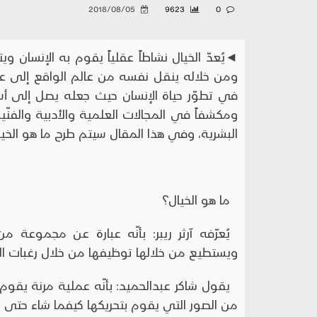
2018/08/05
9623
0
◄يُعدّ الخيال نشاطاً عقلياً يقوم به الإنسان و
ومن خلاله ينقل نفسه من عالم الواقع إلى عالم 
في تطوّر حياة الإنسان حيث جعله يصل إلى أسال
ومكشفاً في المجالات العلمية والأدبية والفنّي
البشرية، وفي هذا المقال سيتم طرح ما هو الخي
ما هو الخيال؟
يُعرّفه آرثر ريبر: بأنّه عبارة عن مجموعة م
ويستطيع من خلالها توظيفها من خلال رغبات 
يقول شاكر عبدالحميد: بأنّه عملية مرنة يقو
من الصور التي يقوم بتحريكها كيفما شاء حتى يص