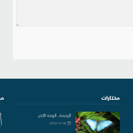
مختارات
من
الرحمة.. الوجه الآخر
2012-11-18