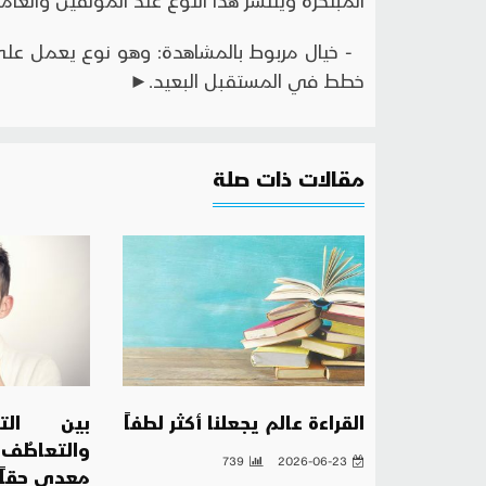
- خيال مربوط بالمشاهدة: وهو نوع يعمل على
خطط في المستقبل البعيد.►
مقالات ذات صلة
القراءة عالم يجعلنا أكثر لطفاً
بين التق
والتعاطُف
739
2026-06-23
معدي حقاً