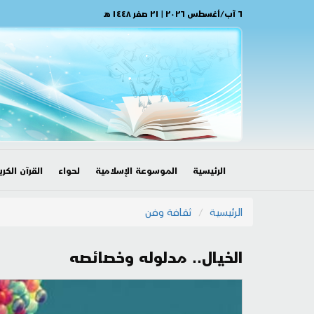
٦ آب/أغسطس ٢٠٢٦ | ٢١ صفر ١٤٤٨ هـ
الرئيسية
الموسوعة الإسلامية
لحواء
القرآن الكري
الرئيسية
ثقافة وفن
الخيال.. مدلوله وخصائصه