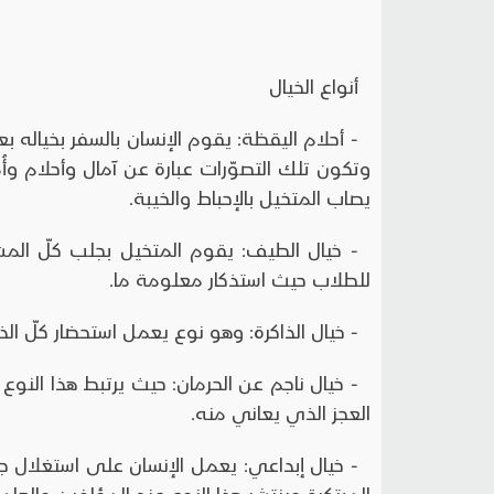
أنواع الخيال
- أحلام اليقظة: يقوم الإنسان بالسفر بخياله ب
وتكون تلك التصوّرات عبارة عن آمال وأحلام وأُ
يصاب المتخيل بالإحباط والخيبة.
- خيال الطيف: يقوم المتخيل بجلب كلّ المش
للطلاب حيث استذكار معلومة ما.
- خيال الذاكرة: وهو نوع يعمل استحضار كلّ ا
- خيال ناجم عن الحرمان: حيث يرتبط هذا ا
العجز الذي يعاني منه.
- خيال إبداعي: يعمل الإنسان على استغلال 
المبتكرة وينتشر هذا النوع عند المؤلفين والعام