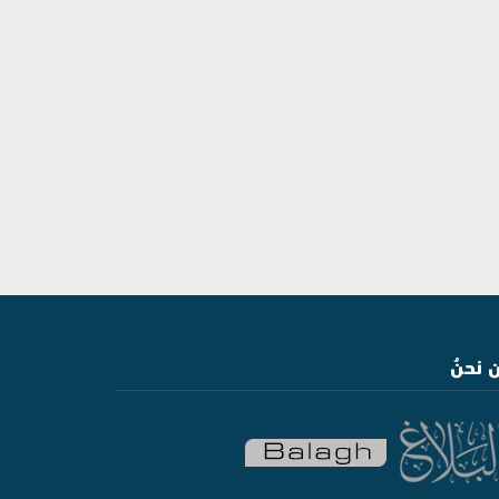
 نحنُ