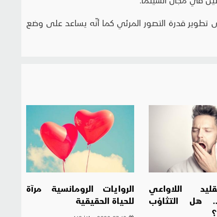
 تطوير قدرة التصور المرئي كما أنّه يساعد على وضع
ليد اللاواعي
الروايات الرومانسية مرآة
.. هل التثاؤب
للحياة الحقيقية
؟