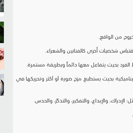
خروج من الواقع.
قتباس شخصيات أُخرى كالفنانين والشعراء.
لفرد بحيث يتفاعل معها دائماً وبطريقة مستمرة.
ديناميكية بحيث يستطيع مزج صورة أو أكثر وتحريكها في
الإدراك، والإبداع، والتفكير، والتذكّر، والحدس.