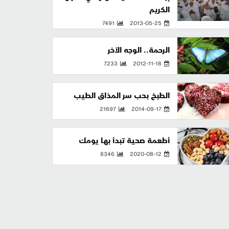
الكريم
7491
2013-05-25
الرحمة.. الوجه الآخر
7233
2012-11-18
الطبخ بحب سر المذاق الطيب
21697
2014-09-17
أطعمة صحية تبدأ بها يومك
8346
2020-08-12