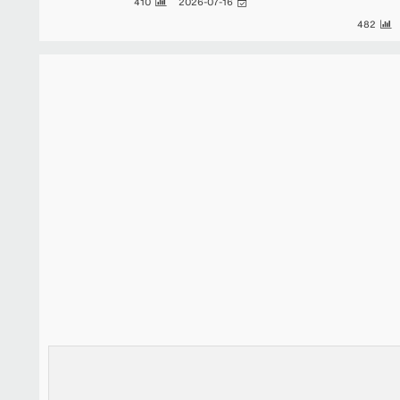
410
2026-07-16
482