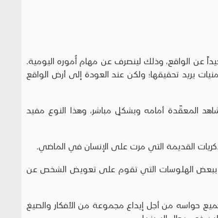
عيداً عن الواقع، وذلك لينصرف عن مهام أُموره اليومية.
منيات يريد تحقيقها؛ ولكن عند العودة إلى أرض الواقع
اهد المعقّدة أمامه وبشكلٍ مباشر، وهذا النوع مفيد
لذكريات القديمة التي مرت على الإنسان في الماضي.
لنوع ببعض الهلوسات التي تقوم على تعويض الشخص عن
جميع حواسه من أجل إيداع مجموعة من الأفكار والصيغ
لين في مجال السينما.